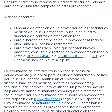
Consulte el directorio impreso de Medicare del sur de Colorado
para obtener una lista completa de estos proveedores.
Si desea encontrar:
El horario de atención de un proveedor de los consultorios
médicos de Kaiser Permanente, busque en nuestro
directorio de centros de atención en línea.
Para el horario de atención de un proveedor Afiliado al
plan, llame a su oficina directamente.
Para proveedores de su plan que acepten nuevos
pacientes, consulte el directorio de proveedores en línea o
llame al
303-338-4545
o al
1-800-218-1059
(TTY
711
), de
lunes a viernes, de 6 a. m. a 7 p. m.
La información de este directorio en línea se actualiza
periódicamente y se aplica para los planes comerciales suscritos
por Kaiser Foundation Health Plan of Colorado. La
disponibilidad de los médicos, hospitales, proveedores y
servicios puede cambiar. Para verificar si un proveedor acepta
los planes de Kaiser Permanente, comuníquese directamente
con el proveedor. La información actual sobre los proveedores
está disponible en
kp.org/locations
(haga clic en “Español”).
Esta información se actualiza en un plazo de 72 horas hábiles
después de recibirla de los proveedores. Kaiser Permanente
Colorado intenta asegurarse de que el directorio en línea