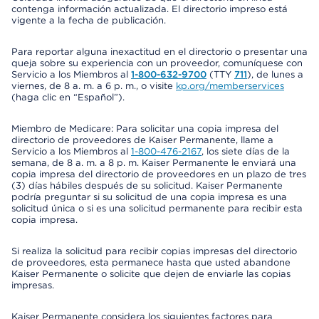
contenga información actualizada. El directorio impreso está
vigente a la fecha de publicación.
Para reportar alguna inexactitud en el directorio o presentar una
queja sobre su experiencia con un proveedor, comuníquese con
Servicio a los Miembros al
1-800-632-9700
(TTY
711
), de lunes a
viernes, de 8 a. m. a 6 p. m., o visite
kp.org/memberservices
(haga clic en “Español”).
Miembro de Medicare: Para solicitar una copia impresa del
directorio de proveedores de Kaiser Permanente, llame a
Servicio a los Miembros al
1-800-476-2167
, los siete días de la
semana, de 8 a. m. a 8 p. m. Kaiser Permanente le enviará una
copia impresa del directorio de proveedores en un plazo de tres
(3) días hábiles después de su solicitud. Kaiser Permanente
podría preguntar si su solicitud de una copia impresa es una
solicitud única o si es una solicitud permanente para recibir esta
copia impresa.
Si realiza la solicitud para recibir copias impresas del directorio
de proveedores, esta permanece hasta que usted abandone
Kaiser Permanente o solicite que dejen de enviarle las copias
impresas.
Kaiser Permanente considera los siguientes factores para