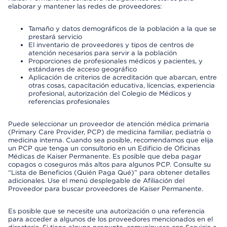
elaborar y mantener las redes de proveedores:
Tamaño y datos demográficos de la población a la que se
prestará servicio
El inventario de proveedores y tipos de centros de
atención necesarios para servir a la población
Proporciones de profesionales médicos y pacientes, y
estándares de acceso geográfico
Aplicación de criterios de acreditación que abarcan, entre
otras cosas, capacitación educativa, licencias, experiencia
profesional, autorización del Colegio de Médicos y
referencias profesionales
Puede seleccionar un proveedor de atención médica primaria
(Primary Care Provider, PCP) de medicina familiar, pediatría o
medicina interna. Cuando sea posible, recomendamos que elija
un PCP que tenga un consultorio en un Edificio de Oficinas
Médicas de Kaiser Permanente. Es posible que deba pagar
copagos o coseguros más altos para algunos PCP. Consulte su
“Lista de Beneficios (Quién Paga Qué)” para obtener detalles
adicionales. Use el menú desplegable de Afiliación del
Proveedor para buscar proveedores de Kaiser Permanente.
Es posible que se necesite una autorización o una referencia
para acceder a algunos de los proveedores mencionados en el