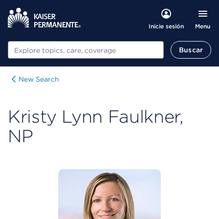
Menu
Inicie sesión
Buscar
Buscar
New Search
Kristy Lynn Faulkner,
NP