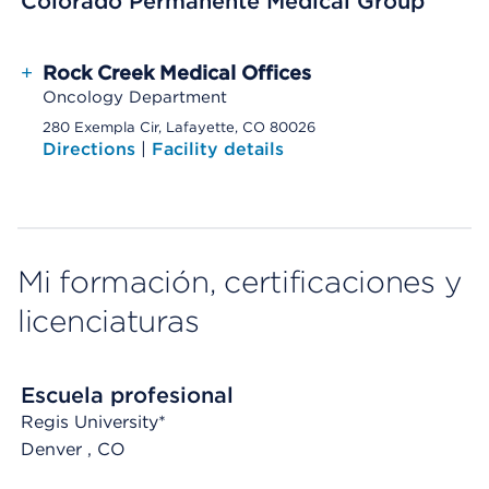
Colorado Permanente Medical Group
+
Rock Creek Medical Offices
Oncology Department
280 Exempla Cir, Lafayette, CO 80026
Directions
|
Facility details
Mi formación, certificaciones y
licenciaturas
Escuela profesional
Regis University*
Denver
, CO