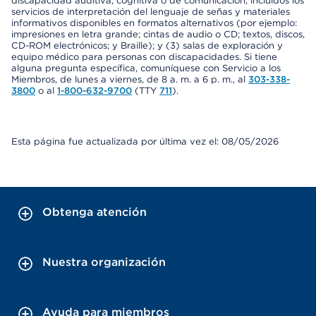
discapacidad auditiva, cognitiva o de comunicación, incluidos los
servicios de interpretación del lenguaje de señas y materiales
informativos disponibles en formatos alternativos (por ejemplo:
impresiones en letra grande; cintas de audio o CD; textos, discos,
CD-ROM electrónicos; y Braille); y (3) salas de exploración y
equipo médico para personas con discapacidades. Si tiene
alguna pregunta específica, comuníquese con Servicio a los
Miembros, de lunes a viernes, de 8 a. m. a 6 p. m., al
303-338-
3800
o al
1-800-632-9700
(TTY
711
).
Esta página fue actualizada por última vez el: 08/05/2026
Obtenga atención
Nuestra organización
Ayuda para miembros