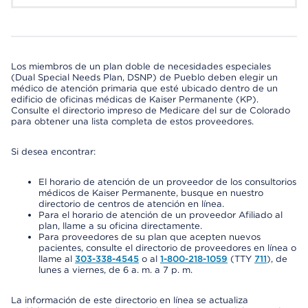
Los miembros de un plan doble de necesidades especiales
(Dual Special Needs Plan, DSNP) de Pueblo deben elegir un
médico de atención primaria que esté ubicado dentro de un
edificio de oficinas médicas de Kaiser Permanente (KP).
Consulte el directorio impreso de Medicare del sur de Colorado
para obtener una lista completa de estos proveedores.
Si desea encontrar:
El horario de atención de un proveedor de los consultorios
médicos de Kaiser Permanente, busque en nuestro
directorio de centros de atención en línea.
Para el horario de atención de un proveedor Afiliado al
plan, llame a su oficina directamente.
Para proveedores de su plan que acepten nuevos
pacientes, consulte el directorio de proveedores en línea o
llame al
303-338-4545
o al
1-800-218-1059
(TTY
711
), de
lunes a viernes, de 6 a. m. a 7 p. m.
La información de este directorio en línea se actualiza