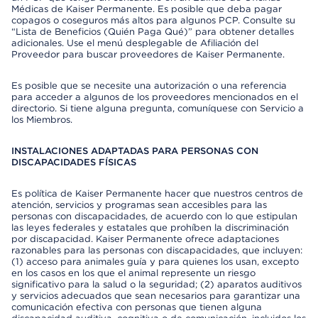
Médicas de Kaiser Permanente. Es posible que deba pagar
copagos o coseguros más altos para algunos PCP. Consulte su
“Lista de Beneficios (Quién Paga Qué)” para obtener detalles
adicionales. Use el menú desplegable de Afiliación del
Proveedor para buscar proveedores de Kaiser Permanente.
Es posible que se necesite una autorización o una referencia
para acceder a algunos de los proveedores mencionados en el
directorio. Si tiene alguna pregunta, comuníquese con Servicio a
los Miembros.
INSTALACIONES ADAPTADAS PARA PERSONAS CON
DISCAPACIDADES FÍSICAS
Es política de Kaiser Permanente hacer que nuestros centros de
atención, servicios y programas sean accesibles para las
personas con discapacidades, de acuerdo con lo que estipulan
las leyes federales y estatales que prohíben la discriminación
por discapacidad. Kaiser Permanente ofrece adaptaciones
razonables para las personas con discapacidades, que incluyen:
(1) acceso para animales guía y para quienes los usan, excepto
en los casos en los que el animal represente un riesgo
significativo para la salud o la seguridad; (2) aparatos auditivos
y servicios adecuados que sean necesarios para garantizar una
comunicación efectiva con personas que tienen alguna