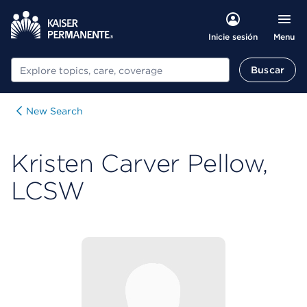
Menu
Inicie sesión
Buscar
Buscar
New Search
Kristen Carver Pellow,
LCSW