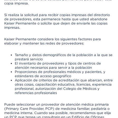
copia impresa.
Si realiza la solicitud para recibir copias impresas del directorio
de proveedores, esta permanece hasta que usted abandone
Kaiser Permanente o solicite que dejen de enviarle las copias
impresas.
Kaiser Permanente considera los siguientes factores para
elaborar y mantener las redes de proveedores:
Tamaño y datos demográficos de la población a la que se
prestará servicio
El inventario de proveedores y tipos de centros de
atención necesarios para servir a la población
Proporciones de profesionales médicos y pacientes, y
estándares de acceso geográfico
Aplicación de criterios de acreditación que abarcan, entre
otras cosas, capacitación educativa, licencias, experiencia
profesional, autorización del Colegio de Médicos y
referencias profesionales
Puede seleccionar un proveedor de atención médica primaria
(Primary Care Provider, PCP) de medicina familiar, pediatría o
medicina interna. Cuando sea posible, recomendamos que elija
un PCP que tenga un consultorio en un Edificio de Oficinas