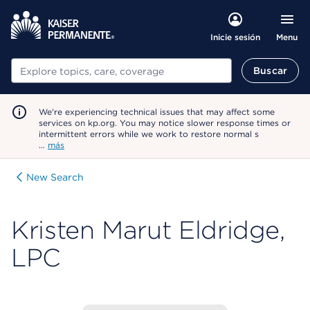
Menu
Inicie sesión
Buscar
Buscar
We're experiencing technical issues that may affect some
services on kp.org. You may notice slower response times or
intermittent errors while we work to restore normal s
…
más
New Search
Kristen Marut Eldridge,
LPC