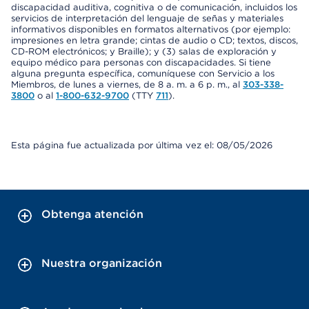
discapacidad auditiva, cognitiva o de comunicación, incluidos los
servicios de interpretación del lenguaje de señas y materiales
informativos disponibles en formatos alternativos (por ejemplo:
impresiones en letra grande; cintas de audio o CD; textos, discos,
CD-ROM electrónicos; y Braille); y (3) salas de exploración y
equipo médico para personas con discapacidades. Si tiene
alguna pregunta específica, comuníquese con Servicio a los
Miembros, de lunes a viernes, de 8 a. m. a 6 p. m., al
303-338-
3800
o al
1-800-632-9700
(TTY
711
).
Esta página fue actualizada por última vez el: 08/05/2026
Obtenga atención
Nuestra organización