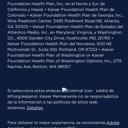
Foundation Health Plan, Inc., en el Norte y Sur de
California y Hawái • Kaiser Foundation Health Plan de
Colorado • Kaiser Foundation Health Plan de Georgia, Inc.,
Nine Piedmont Center, 3495 Piedmont Road NE, Atlanta,
GA 30305 • Kaiser Foundation Health Plan de Estados del
Atlántico Medio, Inc., en Maryland, Virginia, y Washington,
D.C., 4000 Garden City Drive, Hyattsville, MD, 20785 •
Kaiser Foundation Health Plan del Noroeste, 500 NE
Multnomah St., Suite 100, Portland, OR 97232 • Kaiser
Foundation Health Plan of Washington or Kaiser
Foundation Health Plan of Washington Options, Inc., 2715
Naches Ave, Renton, WA 98057
Si selecciona estos enlaces
saldrá de
KP.org/espanol. Kaiser Permanente no se responsabiliza
de la información o las políticas de sitios web
externos.
Detalles
.
Para obtener la mejor experiencia, se recomienda
Adobe