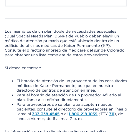
Los miembros de un plan doble de necesidades especiales
(Dual Special Needs Plan, DSNP) de Pueblo deben elegir un
médico de atención primaria que esté ubicado dentro de un
edificio de oficinas médicas de Kaiser Permanente (KP).
Consulte el directorio impreso de Medicare del sur de Colorado
para obtener una lista completa de estos proveedores.
Si desea encontrar:
El horario de atención de un proveedor de los consultorios
médicos de Kaiser Permanente, busque en nuestro
directorio de centros de atención en línea.
Para el horario de atención de un proveedor Afiliado al
plan, llame a su oficina directamente.
Para proveedores de su plan que acepten nuevos
pacientes, consulte el directorio de proveedores en línea o
llame al
303-338-4545
o al
1-800-218-1059
(TTY
711
), de
lunes a viernes, de 6 a. m. a 7 p. m.
La información de este directorio en línea se actualiza