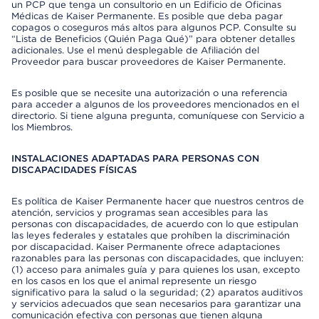
un PCP que tenga un consultorio en un Edificio de Oficinas
Médicas de Kaiser Permanente. Es posible que deba pagar
copagos o coseguros más altos para algunos PCP. Consulte su
“Lista de Beneficios (Quién Paga Qué)” para obtener detalles
adicionales. Use el menú desplegable de Afiliación del
Proveedor para buscar proveedores de Kaiser Permanente.
Es posible que se necesite una autorización o una referencia
para acceder a algunos de los proveedores mencionados en el
directorio. Si tiene alguna pregunta, comuníquese con Servicio a
los Miembros.
INSTALACIONES ADAPTADAS PARA PERSONAS CON
DISCAPACIDADES FÍSICAS
Es política de Kaiser Permanente hacer que nuestros centros de
atención, servicios y programas sean accesibles para las
personas con discapacidades, de acuerdo con lo que estipulan
las leyes federales y estatales que prohíben la discriminación
por discapacidad. Kaiser Permanente ofrece adaptaciones
razonables para las personas con discapacidades, que incluyen:
(1) acceso para animales guía y para quienes los usan, excepto
en los casos en los que el animal represente un riesgo
significativo para la salud o la seguridad; (2) aparatos auditivos
y servicios adecuados que sean necesarios para garantizar una
comunicación efectiva con personas que tienen alguna