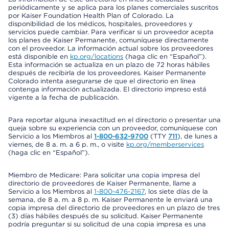
periódicamente y se aplica para los planes comerciales suscritos
por Kaiser Foundation Health Plan of Colorado. La
disponibilidad de los médicos, hospitales, proveedores y
servicios puede cambiar. Para verificar si un proveedor acepta
los planes de Kaiser Permanente, comuníquese directamente
con el proveedor. La información actual sobre los proveedores
está disponible en
kp.org/locations
(haga clic en “Español”).
Esta información se actualiza en un plazo de 72 horas hábiles
después de recibirla de los proveedores. Kaiser Permanente
Colorado intenta asegurarse de que el directorio en línea
contenga información actualizada. El directorio impreso está
vigente a la fecha de publicación.
Para reportar alguna inexactitud en el directorio o presentar una
queja sobre su experiencia con un proveedor, comuníquese con
Servicio a los Miembros al
1-800-632-9700
(TTY
711
), de lunes a
viernes, de 8 a. m. a 6 p. m., o visite
kp.org/memberservices
(haga clic en “Español”).
Miembro de Medicare: Para solicitar una copia impresa del
directorio de proveedores de Kaiser Permanente, llame a
Servicio a los Miembros al
1-800-476-2167
, los siete días de la
semana, de 8 a. m. a 8 p. m. Kaiser Permanente le enviará una
copia impresa del directorio de proveedores en un plazo de tres
(3) días hábiles después de su solicitud. Kaiser Permanente
podría preguntar si su solicitud de una copia impresa es una