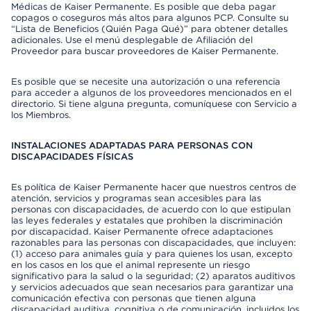
Médicas de Kaiser Permanente. Es posible que deba pagar
copagos o coseguros más altos para algunos PCP. Consulte su
“Lista de Beneficios (Quién Paga Qué)” para obtener detalles
adicionales. Use el menú desplegable de Afiliación del
Proveedor para buscar proveedores de Kaiser Permanente.
Es posible que se necesite una autorización o una referencia
para acceder a algunos de los proveedores mencionados en el
directorio. Si tiene alguna pregunta, comuníquese con Servicio a
los Miembros.
INSTALACIONES ADAPTADAS PARA PERSONAS CON
DISCAPACIDADES FÍSICAS
Es política de Kaiser Permanente hacer que nuestros centros de
atención, servicios y programas sean accesibles para las
personas con discapacidades, de acuerdo con lo que estipulan
las leyes federales y estatales que prohíben la discriminación
por discapacidad. Kaiser Permanente ofrece adaptaciones
razonables para las personas con discapacidades, que incluyen:
(1) acceso para animales guía y para quienes los usan, excepto
en los casos en los que el animal represente un riesgo
significativo para la salud o la seguridad; (2) aparatos auditivos
y servicios adecuados que sean necesarios para garantizar una
comunicación efectiva con personas que tienen alguna
discapacidad auditiva, cognitiva o de comunicación, incluidos los