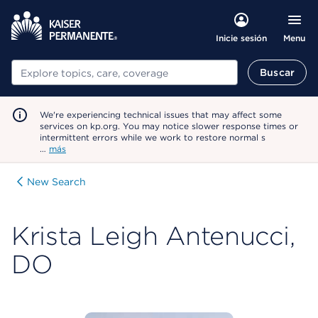
Menu
Inicie sesión
Buscar
Buscar
We're experiencing technical issues that may affect some
services on kp.org. You may notice slower response times or
intermittent errors while we work to restore normal s
…
más
New Search
Krista Leigh Antenucci,
DO