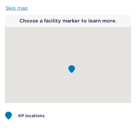
Skip map
Map begins
Choose a facility marker to learn more.
KP locations
Map ends