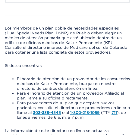
Los miembros de un plan doble de necesidades especiales
(Dual Special Needs Plan, DSNP) de Pueblo deben elegir un
médico de atención primaria que esté ubicado dentro de un
edificio de oficinas médicas de Kaiser Permanente (KP).
Consulte el directorio impreso de Medicare del sur de Colorado
para obtener una lista completa de estos proveedores.
Si desea encontrar:
El horario de atención de un proveedor de los consultorios
médicos de Kaiser Permanente, busque en nuestro
directorio de centros de atención en línea.
Para el horario de atención de un proveedor Afiliado al
plan, llame a su oficina directamente.
Para proveedores de su plan que acepten nuevos
pacientes, consulte el directorio de proveedores en línea o
llame al
303-338-4545
o al
1-800-218-1059
(TTY
711
), de
lunes a viernes, de 6 a. m. a 7 p. m.
La información de este directorio en línea se actualiza