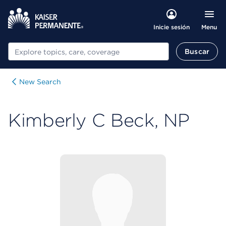
Menu
Inicie sesión
Buscar
Buscar
New Search
Kimberly C Beck, NP