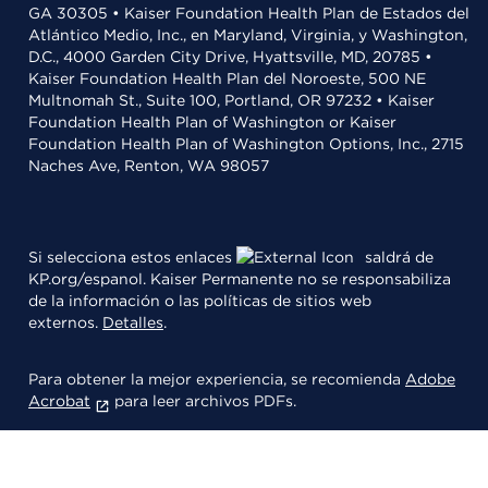
GA 30305 • Kaiser Foundation Health Plan de Estados del
Atlántico Medio, Inc., en Maryland, Virginia, y Washington,
D.C., 4000 Garden City Drive, Hyattsville, MD, 20785 •
Kaiser Foundation Health Plan del Noroeste, 500 NE
Multnomah St., Suite 100, Portland, OR 97232 • Kaiser
Foundation Health Plan of Washington or Kaiser
Foundation Health Plan of Washington Options, Inc., 2715
Naches Ave, Renton, WA 98057
Si selecciona estos enlaces
saldrá de
KP.org/espanol. Kaiser Permanente no se responsabiliza
de la información o las políticas de sitios web
externos.
Detalles
.
Para obtener la mejor experiencia, se recomienda
Adobe
Acrobat
para leer archivos PDFs.
© 2026 Kaiser Foundation Health Plan, Inc.