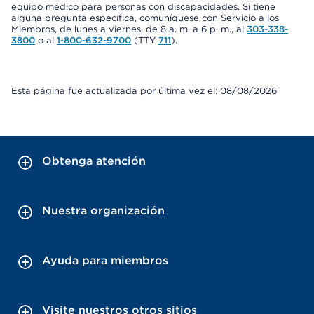
equipo médico para personas con discapacidades. Si tiene
alguna pregunta específica, comuníquese con Servicio a los
Miembros, de lunes a viernes, de 8 a. m. a 6 p. m., al
303-338-
3800
o al
1-800-632-9700
(TTY
711
).
Esta página fue actualizada por última vez el: 08/08/2026
Obtenga atención
Nuestra organización
Ayuda para miembros
Visite nuestros otros sitios