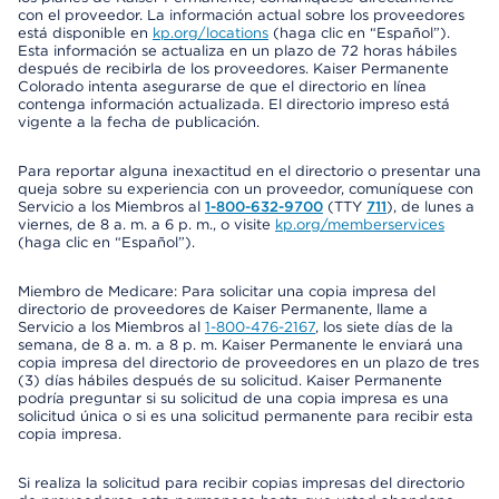
con el proveedor. La información actual sobre los proveedores
está disponible en
kp.org/locations
(haga clic en “Español”).
Esta información se actualiza en un plazo de 72 horas hábiles
después de recibirla de los proveedores. Kaiser Permanente
Colorado intenta asegurarse de que el directorio en línea
contenga información actualizada. El directorio impreso está
vigente a la fecha de publicación.
Para reportar alguna inexactitud en el directorio o presentar una
queja sobre su experiencia con un proveedor, comuníquese con
Servicio a los Miembros al
1-800-632-9700
(TTY
711
), de lunes a
viernes, de 8 a. m. a 6 p. m., o visite
kp.org/memberservices
(haga clic en “Español”).
Miembro de Medicare: Para solicitar una copia impresa del
directorio de proveedores de Kaiser Permanente, llame a
Servicio a los Miembros al
1-800-476-2167
, los siete días de la
semana, de 8 a. m. a 8 p. m. Kaiser Permanente le enviará una
copia impresa del directorio de proveedores en un plazo de tres
(3) días hábiles después de su solicitud. Kaiser Permanente
podría preguntar si su solicitud de una copia impresa es una
solicitud única o si es una solicitud permanente para recibir esta
copia impresa.
Si realiza la solicitud para recibir copias impresas del directorio