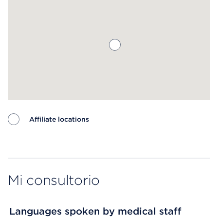
Affiliate locations
Map ends
Mi consultorio
Languages spoken by medical staff