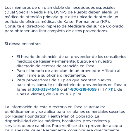
Los miembros de un plan doble de necesidades especiales
(Dual Special Needs Plan, DSNP) de Pueblo deben elegir un
médico de atención primaria que esté ubicado dentro de un
edificio de oficinas médicas de Kaiser Permanente (KP).
Consulte el directorio impreso de Medicare del sur de Colorado
para obtener una lista completa de estos proveedores.
Si desea encontrar:
El horario de atención de un proveedor de los consultorios
médicos de Kaiser Permanente, busque en nuestro
directorio de centros de atención en línea.
Para el horario de atención de un proveedor Afiliado al
plan, llame a su oficina directamente.
Para proveedores de su plan que acepten nuevos
pacientes, consulte el directorio de proveedores en línea o
llame al
303-338-4545
o al
1-800-218-1059
(TTY
711
), de
lunes a viernes, de 6 a. m. a 7 p. m.
La información de este directorio en línea se actualiza
periódicamente y se aplica para los planes comerciales suscritos
por Kaiser Foundation Health Plan of Colorado. La
disponibilidad de los médicos, hospitales, proveedores y
servicios puede cambiar. Para verificar si un proveedor acepta
los planes de Kaiser Permanente, comuníquese directamente