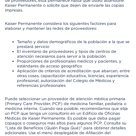
de proveedores, esta permanece hasta que usted abandone
Kaiser Permanente o solicite que dejen de enviarle las copias
impresas.
Kaiser Permanente considera los siguientes factores para
elaborar y mantener las redes de proveedores:
Tamaño y datos demográficos de la población a la que se
prestará servicio
El inventario de proveedores y tipos de centros de
atención necesarios para servir a la población
Proporciones de profesionales médicos y pacientes, y
estándares de acceso geográfico
Aplicación de criterios de acreditación que abarcan, entre
otras cosas, capacitación educativa, licencias, experiencia
profesional, autorización del Colegio de Médicos y
referencias profesionales
Puede seleccionar un proveedor de atención médica primaria
(Primary Care Provider, PCP) de medicina familiar, pediatría o
medicina interna. Cuando sea posible, recomendamos que elija
un PCP que tenga un consultorio en un Edificio de Oficinas
Médicas de Kaiser Permanente. Es posible que deba pagar
copagos o coseguros más altos para algunos PCP. Consulte su
“Lista de Beneficios (Quién Paga Qué)” para obtener detalles
adicionales. Use el menú desplegable de Afiliación del