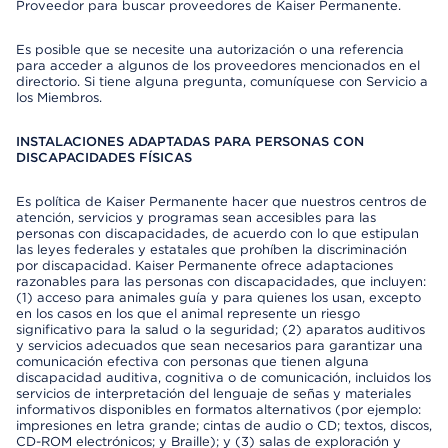
Proveedor para buscar proveedores de Kaiser Permanente.
Es posible que se necesite una autorización o una referencia
para acceder a algunos de los proveedores mencionados en el
directorio. Si tiene alguna pregunta, comuníquese con Servicio a
los Miembros.
INSTALACIONES ADAPTADAS PARA PERSONAS CON
DISCAPACIDADES FÍSICAS
Es política de Kaiser Permanente hacer que nuestros centros de
atención, servicios y programas sean accesibles para las
personas con discapacidades, de acuerdo con lo que estipulan
las leyes federales y estatales que prohíben la discriminación
por discapacidad. Kaiser Permanente ofrece adaptaciones
razonables para las personas con discapacidades, que incluyen:
(1) acceso para animales guía y para quienes los usan, excepto
en los casos en los que el animal represente un riesgo
significativo para la salud o la seguridad; (2) aparatos auditivos
y servicios adecuados que sean necesarios para garantizar una
comunicación efectiva con personas que tienen alguna
discapacidad auditiva, cognitiva o de comunicación, incluidos los
servicios de interpretación del lenguaje de señas y materiales
informativos disponibles en formatos alternativos (por ejemplo:
impresiones en letra grande; cintas de audio o CD; textos, discos,
CD-ROM electrónicos; y Braille); y (3) salas de exploración y