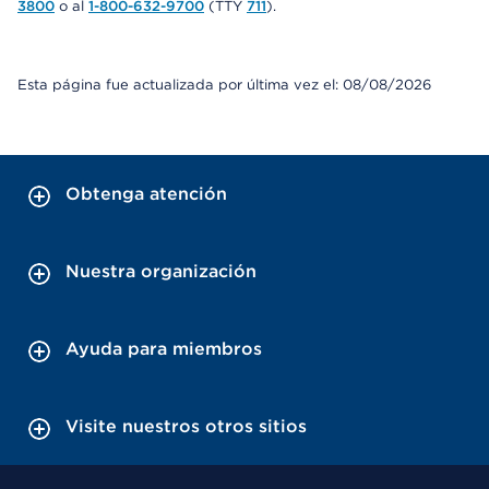
3800
o al
1-800-632-9700
(TTY
711
).
Esta página fue actualizada por última vez el: 08/08/2026
Obtenga atención
Nuestra organización
Ayuda para miembros
Visite nuestros otros sitios