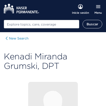
Menu
Inicie sesión
Buscar
Buscar
New Search
Kenadi Miranda
Grumski, DPT