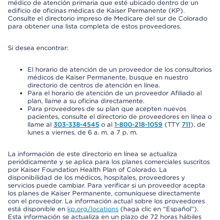
médico de atención primaria que esté ubicado dentro de un
edificio de oficinas médicas de Kaiser Permanente (KP).
Consulte el directorio impreso de Medicare del sur de Colorado
para obtener una lista completa de estos proveedores.
Si desea encontrar:
El horario de atención de un proveedor de los consultorios
médicos de Kaiser Permanente, busque en nuestro
directorio de centros de atención en línea.
Para el horario de atención de un proveedor Afiliado al
plan, llame a su oficina directamente.
Para proveedores de su plan que acepten nuevos
pacientes, consulte el directorio de proveedores en línea o
llame al
303-338-4545
o al
1-800-218-1059
(TTY
711
), de
lunes a viernes, de 6 a. m. a 7 p. m.
La información de este directorio en línea se actualiza
periódicamente y se aplica para los planes comerciales suscritos
por Kaiser Foundation Health Plan of Colorado. La
disponibilidad de los médicos, hospitales, proveedores y
servicios puede cambiar. Para verificar si un proveedor acepta
los planes de Kaiser Permanente, comuníquese directamente
con el proveedor. La información actual sobre los proveedores
está disponible en
kp.org/locations
(haga clic en “Español”).
Esta información se actualiza en un plazo de 72 horas hábiles