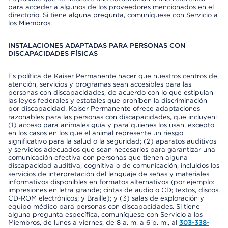
para acceder a algunos de los proveedores mencionados en el
directorio. Si tiene alguna pregunta, comuníquese con Servicio a
los Miembros.
INSTALACIONES ADAPTADAS PARA PERSONAS CON
DISCAPACIDADES FÍSICAS
Es política de Kaiser Permanente hacer que nuestros centros de
atención, servicios y programas sean accesibles para las
personas con discapacidades, de acuerdo con lo que estipulan
las leyes federales y estatales que prohíben la discriminación
por discapacidad. Kaiser Permanente ofrece adaptaciones
razonables para las personas con discapacidades, que incluyen:
(1) acceso para animales guía y para quienes los usan, excepto
en los casos en los que el animal represente un riesgo
significativo para la salud o la seguridad; (2) aparatos auditivos
y servicios adecuados que sean necesarios para garantizar una
comunicación efectiva con personas que tienen alguna
discapacidad auditiva, cognitiva o de comunicación, incluidos los
servicios de interpretación del lenguaje de señas y materiales
informativos disponibles en formatos alternativos (por ejemplo:
impresiones en letra grande; cintas de audio o CD; textos, discos,
CD-ROM electrónicos; y Braille); y (3) salas de exploración y
equipo médico para personas con discapacidades. Si tiene
alguna pregunta específica, comuníquese con Servicio a los
Miembros, de lunes a viernes, de 8 a. m. a 6 p. m., al
303-338-