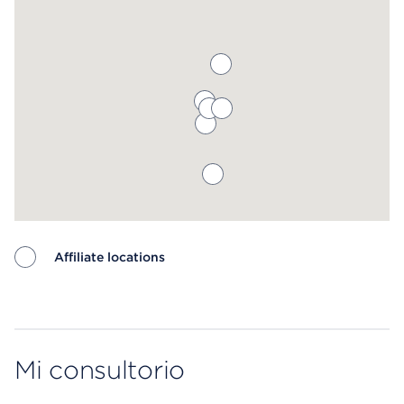
Affiliate locations
Map ends
Mi consultorio