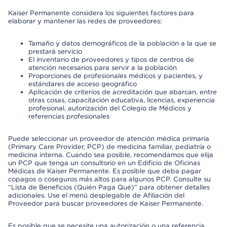
Kaiser Permanente considera los siguientes factores para
elaborar y mantener las redes de proveedores:
Tamaño y datos demográficos de la población a la que se
prestará servicio
El inventario de proveedores y tipos de centros de
atención necesarios para servir a la población
Proporciones de profesionales médicos y pacientes, y
estándares de acceso geográfico
Aplicación de criterios de acreditación que abarcan, entre
otras cosas, capacitación educativa, licencias, experiencia
profesional, autorización del Colegio de Médicos y
referencias profesionales
Puede seleccionar un proveedor de atención médica primaria
(Primary Care Provider, PCP) de medicina familiar, pediatría o
medicina interna. Cuando sea posible, recomendamos que elija
un PCP que tenga un consultorio en un Edificio de Oficinas
Médicas de Kaiser Permanente. Es posible que deba pagar
copagos o coseguros más altos para algunos PCP. Consulte su
“Lista de Beneficios (Quién Paga Qué)” para obtener detalles
adicionales. Use el menú desplegable de Afiliación del
Proveedor para buscar proveedores de Kaiser Permanente.
Es posible que se necesite una autorización o una referencia