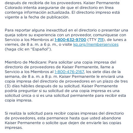
después de recibirla de los proveedores. Kaiser Permanente
Colorado intenta asegurarse de que el directorio en línea
contenga información actualizada. El directorio impreso está
vigente a la fecha de publicación.
Para reportar alguna inexactitud en el directorio o presentar una
queja sobre su experiencia con un proveedor, comuníquese con
Servicio a los Miembros al
1-800-632-9700
(TTY
711
), de lunes a
viernes, de 8 a. m. a 6 p. m., o visite
kp.org/memberservices
(haga clic en “Español”).
Miembro de Medicare: Para solicitar una copia impresa del
directorio de proveedores de Kaiser Permanente, llame a
Servicio a los Miembros al
1-800-476-2167
, los siete días de la
semana, de 8 a. m. a 8 p. m. Kaiser Permanente le enviará una
copia impresa del directorio de proveedores en un plazo de tres
(3) días hábiles después de su solicitud. Kaiser Permanente
podría preguntar si su solicitud de una copia impresa es una
solicitud única o si es una solicitud permanente para recibir esta
copia impresa.
Si realiza la solicitud para recibir copias impresas del directorio
de proveedores, esta permanece hasta que usted abandone
Kaiser Permanente o solicite que dejen de enviarle las copias
impresas.