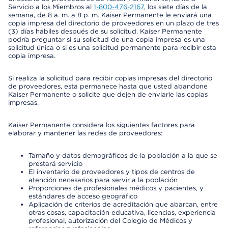
Servicio a los Miembros al
1-800-476-2167
, los siete días de la
semana, de 8 a. m. a 8 p. m. Kaiser Permanente le enviará una
copia impresa del directorio de proveedores en un plazo de tres
(3) días hábiles después de su solicitud. Kaiser Permanente
podría preguntar si su solicitud de una copia impresa es una
solicitud única o si es una solicitud permanente para recibir esta
copia impresa.
Si realiza la solicitud para recibir copias impresas del directorio
de proveedores, esta permanece hasta que usted abandone
Kaiser Permanente o solicite que dejen de enviarle las copias
impresas.
Kaiser Permanente considera los siguientes factores para
elaborar y mantener las redes de proveedores:
Tamaño y datos demográficos de la población a la que se
prestará servicio
El inventario de proveedores y tipos de centros de
atención necesarios para servir a la población
Proporciones de profesionales médicos y pacientes, y
estándares de acceso geográfico
Aplicación de criterios de acreditación que abarcan, entre
otras cosas, capacitación educativa, licencias, experiencia
profesional, autorización del Colegio de Médicos y