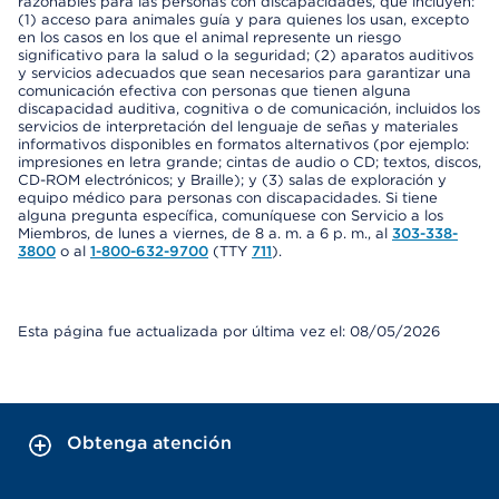
razonables para las personas con discapacidades, que incluyen:
(1) acceso para animales guía y para quienes los usan, excepto
en los casos en los que el animal represente un riesgo
significativo para la salud o la seguridad; (2) aparatos auditivos
y servicios adecuados que sean necesarios para garantizar una
comunicación efectiva con personas que tienen alguna
discapacidad auditiva, cognitiva o de comunicación, incluidos los
servicios de interpretación del lenguaje de señas y materiales
informativos disponibles en formatos alternativos (por ejemplo:
impresiones en letra grande; cintas de audio o CD; textos, discos,
CD-ROM electrónicos; y Braille); y (3) salas de exploración y
equipo médico para personas con discapacidades. Si tiene
alguna pregunta específica, comuníquese con Servicio a los
Miembros, de lunes a viernes, de 8 a. m. a 6 p. m., al
303-338-
3800
o al
1-800-632-9700
(TTY
711
).
Esta página fue actualizada por última vez el: 08/05/2026
Obtenga atención