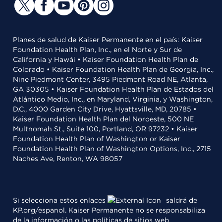
Planes de salud de Kaiser Permanente en el país: Kaiser
Foundation Health Plan, Inc., en el Norte y Sur de
California y Hawái • Kaiser Foundation Health Plan de
Colorado • Kaiser Foundation Health Plan de Georgia, Inc.,
Nine Piedmont Center, 3495 Piedmont Road NE, Atlanta,
GA 30305 • Kaiser Foundation Health Plan de Estados del
Atlántico Medio, Inc., en Maryland, Virginia, y Washington,
D.C., 4000 Garden City Drive, Hyattsville, MD, 20785 •
Kaiser Foundation Health Plan del Noroeste, 500 NE
Multnomah St., Suite 100, Portland, OR 97232 • Kaiser
Foundation Health Plan of Washington or Kaiser
Foundation Health Plan of Washington Options, Inc., 2715
Naches Ave, Renton, WA 98057
Si selecciona estos enlaces
saldrá de
KP.org/espanol. Kaiser Permanente no se responsabiliza
de la información o las políticas de sitios web