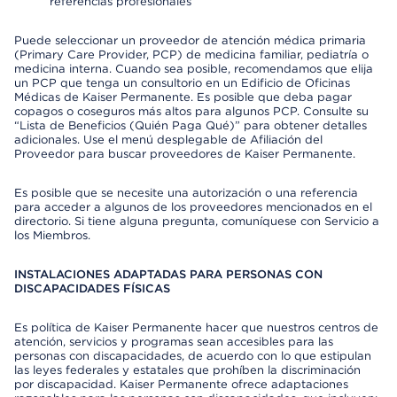
referencias profesionales
Puede seleccionar un proveedor de atención médica primaria
(Primary Care Provider, PCP) de medicina familiar, pediatría o
medicina interna. Cuando sea posible, recomendamos que elija
un PCP que tenga un consultorio en un Edificio de Oficinas
Médicas de Kaiser Permanente. Es posible que deba pagar
copagos o coseguros más altos para algunos PCP. Consulte su
“Lista de Beneficios (Quién Paga Qué)” para obtener detalles
adicionales. Use el menú desplegable de Afiliación del
Proveedor para buscar proveedores de Kaiser Permanente.
Es posible que se necesite una autorización o una referencia
para acceder a algunos de los proveedores mencionados en el
directorio. Si tiene alguna pregunta, comuníquese con Servicio a
los Miembros.
INSTALACIONES ADAPTADAS PARA PERSONAS CON
DISCAPACIDADES FÍSICAS
Es política de Kaiser Permanente hacer que nuestros centros de
atención, servicios y programas sean accesibles para las
personas con discapacidades, de acuerdo con lo que estipulan
las leyes federales y estatales que prohíben la discriminación
por discapacidad. Kaiser Permanente ofrece adaptaciones