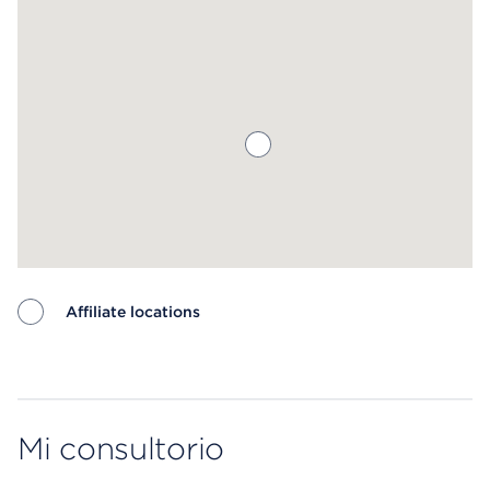
Affiliate locations
Map ends
Mi consultorio