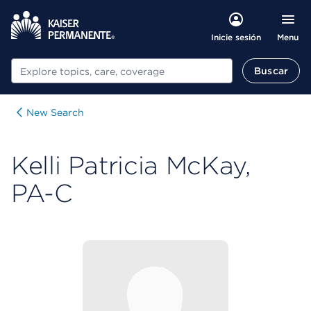
Menu
Inicie sesión
Buscar
Buscar
New Search
Kelli Patricia McKay,
PA-C