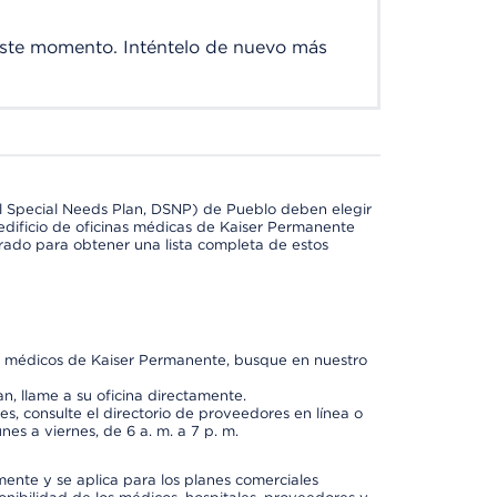
este momento. Inténtelo de nuevo más
l Special Needs Plan, DSNP) de Pueblo deben elegir
dificio de oficinas médicas de Kaiser Permanente
orado para obtener una lista completa de estos
os médicos de Kaiser Permanente, busque en nuestro
n, llame a su oficina directamente.
, consulte el directorio de proveedores en línea o
unes a viernes, de 6 a. m. a 7 p. m.
mente y se aplica para los planes comerciales