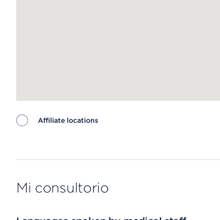
Affiliate locations
Map ends
Mi consultorio