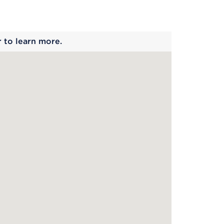
 begins
r to learn more.