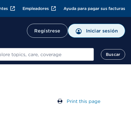
ntes
Empleadores
Ayuda para pagar sus facturas
Regístrese
Iniciar sesión
ar
Buscar
Print this page