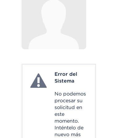
Error del
System Error
Sistema
No podemos
procesar su
solicitud en
este
momento.
Inténtelo de
nuevo más