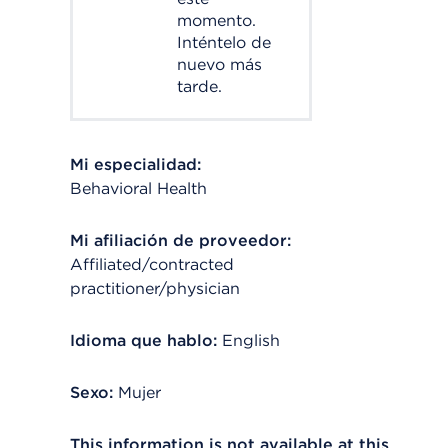
momento.
Inténtelo de
nuevo más
tarde.
Mi especialidad:
Behavioral Health
Mi afiliación de proveedor:
Affiliated/contracted
practitioner/physician
Idioma que hablo:
English
Sexo:
Mujer
This information is not available at this