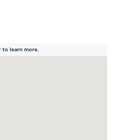
 begins
r to learn more.