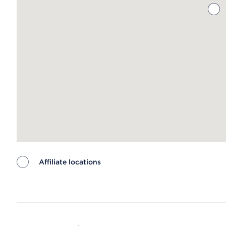
Affiliate locations
Map ends