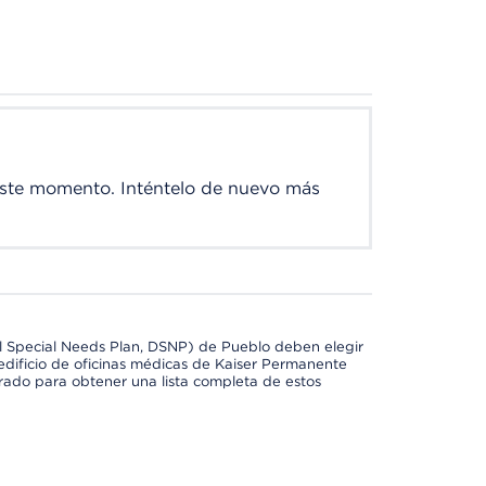
este momento. Inténtelo de nuevo más
l Special Needs Plan, DSNP) de Pueblo deben elegir
dificio de oficinas médicas de Kaiser Permanente
orado para obtener una lista completa de estos