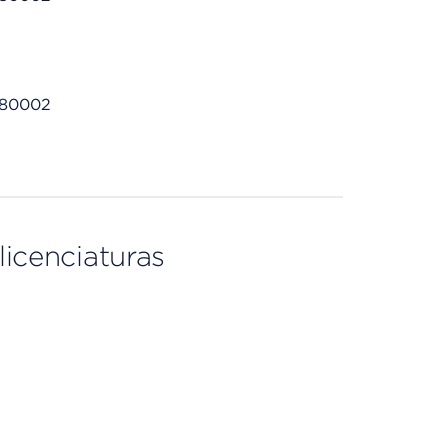
 80002
licenciaturas