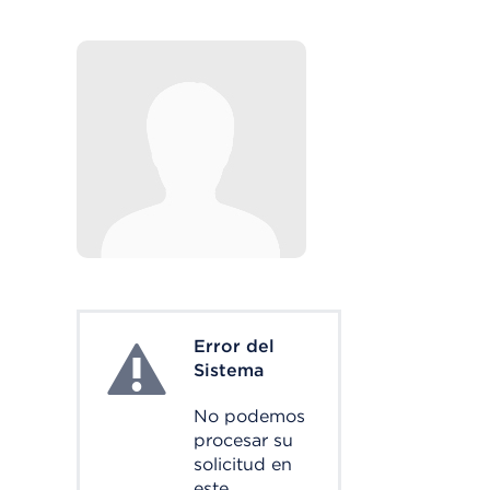
Error del
System Error
Sistema
No podemos
procesar su
solicitud en
este