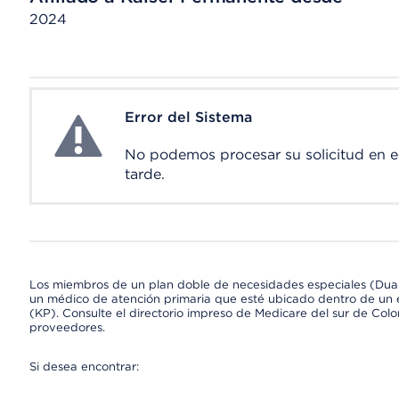
2024
Error del Sistema
System Error
No podemos procesar su solicitud en 
tarde.
Los miembros de un plan doble de necesidades especiales (Dua
un médico de atención primaria que esté ubicado dentro de un e
(KP). Consulte el directorio impreso de Medicare del sur de Col
proveedores.
Si desea encontrar: