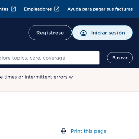
ntes
Empleadores
Ayuda para pagar sus facturas
Regístrese
Iniciar sesión
ar
Buscar
 times or intermittent errors w
Print this page