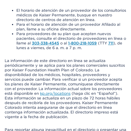
El horario de atención de un proveedor de los consultorios
médicos de Kaiser Permanente, busque en nuestro
directorio de centros de atención en línea.
Para el horario de atención de un proveedor Afiliado al
plan, llame a su oficina directamente.
Para proveedores de su plan que acepten nuevos
pacientes, consulte el directorio de proveedores en línea o
llame al
303-338-4545
o al
1-800-218-1059
(TTY
711
), de
lunes a viernes, de 6 a. m. a 7 p. m.
La información de este directorio en línea se actualiza
periódicamente y se aplica para los planes comerciales suscritos
por Kaiser Foundation Health Plan of Colorado. La
disponibilidad de los médicos, hospitales, proveedores y
servicios puede cambiar. Para verificar si un proveedor acepta
los planes de Kaiser Permanente, comuníquese directamente
con el proveedor. La información actual sobre los proveedores
está disponible en
kp.org/locations
(haga clic en “Español”).
Esta información se actualiza en un plazo de 72 horas hábiles
después de recibirla de los proveedores. Kaiser Permanente
Colorado intenta asegurarse de que el directorio en línea
contenga información actualizada. El directorio impreso está
vigente a la fecha de publicación.
Para reportar alguna inexactitud en el directorio o presentar una