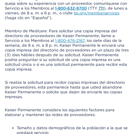
queja sobre su experiencia con un proveedor, comuníquese con
Servicio a los Miembros al
1-800-632-9700
(TTY
711
), de lunes a
viernes, de 8 a. m. a 6 p. m., o visite
kp.org/memberservices
(haga clic en “Español”).
Miembro de Medicare: Para solicitar una copia impresa del
directorio de proveedores de Kaiser Permanente, llame a
Servicio a los Miembros al
1-800-476-2167
, los siete días de la
semana, de 8 a. m. a 8 p. m. Kaiser Permanente le enviará una
copia impresa del directorio de proveedores en un plazo de tres
(3) días hábiles después de su solicitud. Kaiser Permanente
podría preguntar si su solicitud de una copia impresa es una
solicitud única o si es una solicitud permanente para recibir esta
copia impresa.
Si realiza la solicitud para recibir copias impresas del directorio
de proveedores, esta permanece hasta que usted abandone
Kaiser Permanente o solicite que dejen de enviarle las copias
impresas.
Kaiser Permanente considera los siguientes factores para
elaborar y mantener las redes de proveedores:
Tamaño y datos demográficos de la población a la que se
prestará servicio