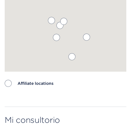
Affiliate locations
Map ends
Mi consultorio