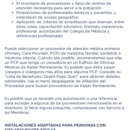
El inventario de proveedores y tipos de centros de
atención necesarios para servir a la población
Proporciones de profesionales médicos y pacientes, y
estándares de acceso geográfico
Aplicación de criterios de acreditación que abarcan, entre
otras cosas, capacitación educativa, licencias, experiencia
profesional, autorización del Colegio de Médicos y
referencias profesionales
Puede seleccionar un proveedor de atención médica primaria
(Primary Care Provider, PCP) de medicina familiar, pediatría o
medicina interna. Cuando sea posible, recomendamos que elija
un PCP que tenga un consultorio en un Edificio de Oficinas
Médicas de Kaiser Permanente. Es posible que deba pagar
copagos o coseguros más altos para algunos PCP. Consulte su
“Lista de Beneficios (Quién Paga Qué)” para obtener detalles
adicionales. Use el menú desplegable de Afiliación del
Proveedor para buscar proveedores de Kaiser Permanente.
Es posible que se necesite una autorización o una referencia
para acceder a algunos de los proveedores mencionados en el
directorio. Si tiene alguna pregunta, comuníquese con Servicio a
los Miembros.
INSTALACIONES ADAPTADAS PARA PERSONAS CON
DISCAPACIDADES FÍSICAS