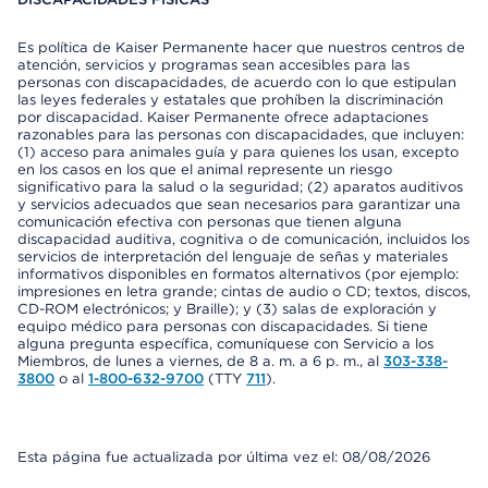
Es política de Kaiser Permanente hacer que nuestros centros de
atención, servicios y programas sean accesibles para las
personas con discapacidades, de acuerdo con lo que estipulan
las leyes federales y estatales que prohíben la discriminación
por discapacidad. Kaiser Permanente ofrece adaptaciones
razonables para las personas con discapacidades, que incluyen:
(1) acceso para animales guía y para quienes los usan, excepto
en los casos en los que el animal represente un riesgo
significativo para la salud o la seguridad; (2) aparatos auditivos
y servicios adecuados que sean necesarios para garantizar una
comunicación efectiva con personas que tienen alguna
discapacidad auditiva, cognitiva o de comunicación, incluidos los
servicios de interpretación del lenguaje de señas y materiales
informativos disponibles en formatos alternativos (por ejemplo:
impresiones en letra grande; cintas de audio o CD; textos, discos,
CD-ROM electrónicos; y Braille); y (3) salas de exploración y
equipo médico para personas con discapacidades. Si tiene
alguna pregunta específica, comuníquese con Servicio a los
Miembros, de lunes a viernes, de 8 a. m. a 6 p. m., al
303-338-
3800
o al
1-800-632-9700
(TTY
711
).
Esta página fue actualizada por última vez el: 08/08/2026