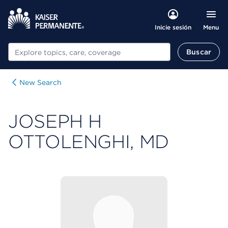
Menu
Inicie sesión
Buscar
Buscar
New Search
JOSEPH H
OTTOLENGHI, MD