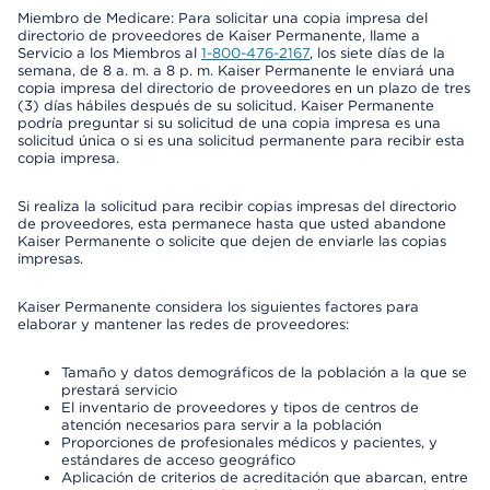
Miembro de Medicare: Para solicitar una copia impresa del
directorio de proveedores de Kaiser Permanente, llame a
Servicio a los Miembros al
1-800-476-2167
, los siete días de la
semana, de 8 a. m. a 8 p. m. Kaiser Permanente le enviará una
copia impresa del directorio de proveedores en un plazo de tres
(3) días hábiles después de su solicitud. Kaiser Permanente
podría preguntar si su solicitud de una copia impresa es una
solicitud única o si es una solicitud permanente para recibir esta
copia impresa.
Si realiza la solicitud para recibir copias impresas del directorio
de proveedores, esta permanece hasta que usted abandone
Kaiser Permanente o solicite que dejen de enviarle las copias
impresas.
Kaiser Permanente considera los siguientes factores para
elaborar y mantener las redes de proveedores:
Tamaño y datos demográficos de la población a la que se
prestará servicio
El inventario de proveedores y tipos de centros de
atención necesarios para servir a la población
Proporciones de profesionales médicos y pacientes, y
estándares de acceso geográfico
Aplicación de criterios de acreditación que abarcan, entre