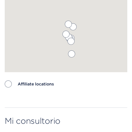
Affiliate locations
Map ends
Mi consultorio