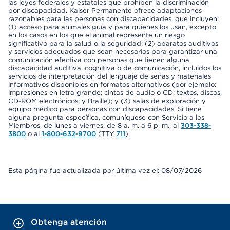
las leyes federales y estatales que prohíben la discriminación
por discapacidad. Kaiser Permanente ofrece adaptaciones
razonables para las personas con discapacidades, que incluyen:
(1) acceso para animales guía y para quienes los usan, excepto
en los casos en los que el animal represente un riesgo
significativo para la salud o la seguridad; (2) aparatos auditivos
y servicios adecuados que sean necesarios para garantizar una
comunicación efectiva con personas que tienen alguna
discapacidad auditiva, cognitiva o de comunicación, incluidos los
servicios de interpretación del lenguaje de señas y materiales
informativos disponibles en formatos alternativos (por ejemplo:
impresiones en letra grande; cintas de audio o CD; textos, discos,
CD-ROM electrónicos; y Braille); y (3) salas de exploración y
equipo médico para personas con discapacidades. Si tiene
alguna pregunta específica, comuníquese con Servicio a los
Miembros, de lunes a viernes, de 8 a. m. a 6 p. m., al
303-338-
3800
o al
1-800-632-9700
(TTY
711
).
Esta página fue actualizada por última vez el: 08/07/2026
Obtenga atención