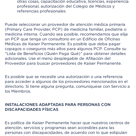
otras cosas, capacitación educativa, licencias, experiencia
profesional, autorización del Colegio de Médicos y
referencias profesionales
Puede seleccionar un proveedor de atención médica primaria
(Primary Care Provider, PCP) de medicina familiar, pediatría o
medicina interna. Cuando sea posible, recomendamos que elija
un PCP que tenga un consultorio en un Edificio de Oficinas
Médicas de Kaiser Permanente. Es posible que deba pagar
copagos o coseguros más altos para algunos PCP. Consulte su
“Lista de Beneficios (Quién Paga Qué)” para obtener detalles
adicionales. Use el menú desplegable de Afiliación del
Proveedor para buscar proveedores de Kaiser Permanente.
Es posible que se necesite una autorización o una referencia
para acceder a algunos de los proveedores mencionados en el
directorio. Si tiene alguna pregunta, comuníquese con Servicio a
los Miembros.
INSTALACIONES ADAPTADAS PARA PERSONAS CON
DISCAPACIDADES FÍSICAS
Es política de Kaiser Permanente hacer que nuestros centros de
atención, servicios y programas sean accesibles para las
personas con discapacidades, de acuerdo con lo que estipulan