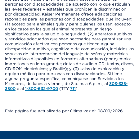
personas con discapacidades, de acuerdo con lo que estipulan
las leyes federales y estatales que prohíben la discriminación
por discapacidad. Kaiser Permanente ofrece adaptaciones
razonables para las personas con discapacidades, que incluyen:
(1) acceso para animales guía y para quienes los usan, excepto
en los casos en los que el animal represente un riesgo
significativo para la salud o la seguridad; (2) aparatos auditivos
y servicios adecuados que sean necesarios para garantizar una
comunicación efectiva con personas que tienen alguna
discapacidad auditiva, cognitiva o de comunicación, incluidos los
servicios de interpretación del lenguaje de señas y materiales
informativos disponibles en formatos alternativos (por ejemplo:
impresiones en letra grande; cintas de audio o CD; textos, discos,
CD-ROM electrónicos; y Braille); y (3) salas de exploración y
equipo médico para personas con discapacidades. Si tiene
alguna pregunta específica, comuníquese con Servicio a los
Miembros, de lunes a viernes, de 8 a. m. a 6 p. m., al
303-338-
3800
o al
1-800-632-9700
(TTY
711
).
Esta página fue actualizada por última vez el: 08/09/2026