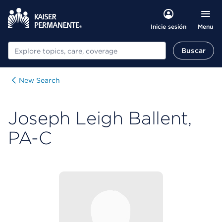
Menu
Inicie sesión
Buscar
Buscar
New Search
Joseph Leigh Ballent,
PA-C