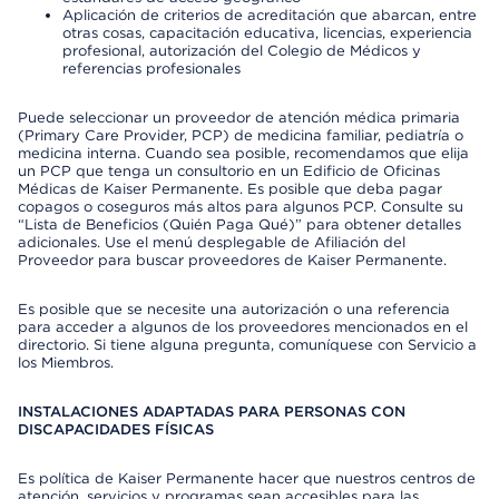
Aplicación de criterios de acreditación que abarcan, entre
otras cosas, capacitación educativa, licencias, experiencia
profesional, autorización del Colegio de Médicos y
referencias profesionales
Puede seleccionar un proveedor de atención médica primaria
(Primary Care Provider, PCP) de medicina familiar, pediatría o
medicina interna. Cuando sea posible, recomendamos que elija
un PCP que tenga un consultorio en un Edificio de Oficinas
Médicas de Kaiser Permanente. Es posible que deba pagar
copagos o coseguros más altos para algunos PCP. Consulte su
“Lista de Beneficios (Quién Paga Qué)” para obtener detalles
adicionales. Use el menú desplegable de Afiliación del
Proveedor para buscar proveedores de Kaiser Permanente.
Es posible que se necesite una autorización o una referencia
para acceder a algunos de los proveedores mencionados en el
directorio. Si tiene alguna pregunta, comuníquese con Servicio a
los Miembros.
INSTALACIONES ADAPTADAS PARA PERSONAS CON
DISCAPACIDADES FÍSICAS
Es política de Kaiser Permanente hacer que nuestros centros de
atención, servicios y programas sean accesibles para las