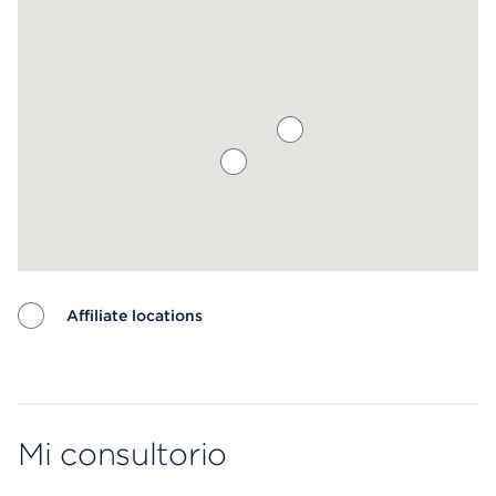
Affiliate locations
Map ends
Mi consultorio