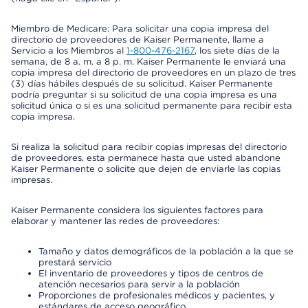
Miembro de Medicare: Para solicitar una copia impresa del
directorio de proveedores de Kaiser Permanente, llame a
Servicio a los Miembros al
1-800-476-2167
, los siete días de la
semana, de 8 a. m. a 8 p. m. Kaiser Permanente le enviará una
copia impresa del directorio de proveedores en un plazo de tres
(3) días hábiles después de su solicitud. Kaiser Permanente
podría preguntar si su solicitud de una copia impresa es una
solicitud única o si es una solicitud permanente para recibir esta
copia impresa.
Si realiza la solicitud para recibir copias impresas del directorio
de proveedores, esta permanece hasta que usted abandone
Kaiser Permanente o solicite que dejen de enviarle las copias
impresas.
Kaiser Permanente considera los siguientes factores para
elaborar y mantener las redes de proveedores:
Tamaño y datos demográficos de la población a la que se
prestará servicio
El inventario de proveedores y tipos de centros de
atención necesarios para servir a la población
Proporciones de profesionales médicos y pacientes, y
estándares de acceso geográfico