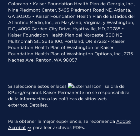
Colorado • Kaiser Foundation Health Plan de Georgia, Inc.,
Nine Piedmont Center, 3495 Piedmont Road NE, Atlanta,
GA 30305 • Kaiser Foundation Health Plan de Estados del
Atlántico Medio, Inc., en Maryland, Virginia, y Washington,
D.C., 4000 Garden City Drive, Hyattsville, MD, 20785 •
Kaiser Foundation Health Plan del Noroeste, 500 NE
Multnomah St., Suite 100, Portland, OR 97232 • Kaiser
Foundation Health Plan of Washington or Kaiser
Foundation Health Plan of Washington Options, Inc., 2715
Naches Ave, Renton, WA 98057
Si selecciona estos enlaces
saldrá de
KP.org/espanol. Kaiser Permanente no se responsabiliza
de la información o las políticas de sitios web
externos.
Detalles
.
Para obtener la mejor experiencia, se recomienda
Adobe
Acrobat
para leer archivos PDFs.