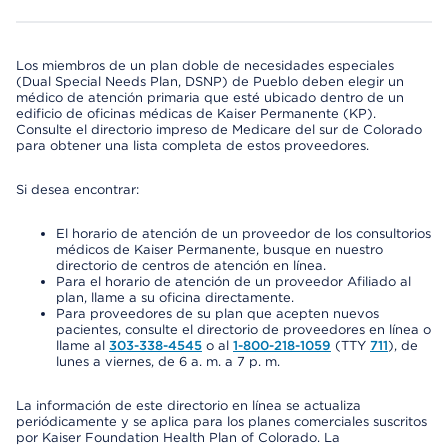
Los miembros de un plan doble de necesidades especiales
(Dual Special Needs Plan, DSNP) de Pueblo deben elegir un
médico de atención primaria que esté ubicado dentro de un
edificio de oficinas médicas de Kaiser Permanente (KP).
Consulte el directorio impreso de Medicare del sur de Colorado
para obtener una lista completa de estos proveedores.
Si desea encontrar:
El horario de atención de un proveedor de los consultorios
médicos de Kaiser Permanente, busque en nuestro
directorio de centros de atención en línea.
Para el horario de atención de un proveedor Afiliado al
plan, llame a su oficina directamente.
Para proveedores de su plan que acepten nuevos
pacientes, consulte el directorio de proveedores en línea o
llame al
303-338-4545
o al
1-800-218-1059
(TTY
711
), de
lunes a viernes, de 6 a. m. a 7 p. m.
La información de este directorio en línea se actualiza
periódicamente y se aplica para los planes comerciales suscritos
por Kaiser Foundation Health Plan of Colorado. La