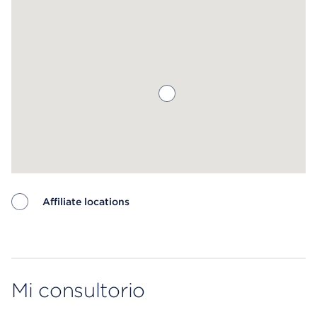
Affiliate locations
Map ends
Mi consultorio