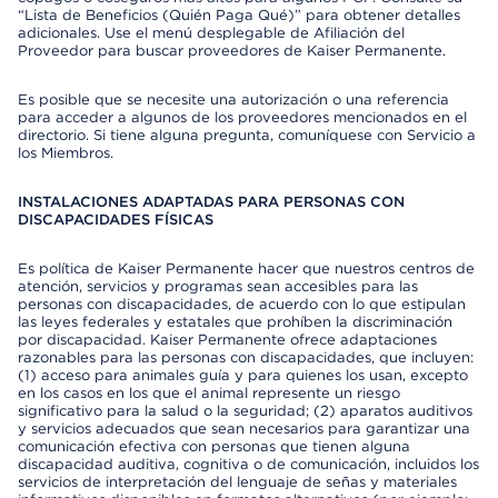
“Lista de Beneficios (Quién Paga Qué)” para obtener detalles
adicionales. Use el menú desplegable de Afiliación del
Proveedor para buscar proveedores de Kaiser Permanente.
Es posible que se necesite una autorización o una referencia
para acceder a algunos de los proveedores mencionados en el
directorio. Si tiene alguna pregunta, comuníquese con Servicio a
los Miembros.
INSTALACIONES ADAPTADAS PARA PERSONAS CON
DISCAPACIDADES FÍSICAS
Es política de Kaiser Permanente hacer que nuestros centros de
atención, servicios y programas sean accesibles para las
personas con discapacidades, de acuerdo con lo que estipulan
las leyes federales y estatales que prohíben la discriminación
por discapacidad. Kaiser Permanente ofrece adaptaciones
razonables para las personas con discapacidades, que incluyen:
(1) acceso para animales guía y para quienes los usan, excepto
en los casos en los que el animal represente un riesgo
significativo para la salud o la seguridad; (2) aparatos auditivos
y servicios adecuados que sean necesarios para garantizar una
comunicación efectiva con personas que tienen alguna
discapacidad auditiva, cognitiva o de comunicación, incluidos los
servicios de interpretación del lenguaje de señas y materiales