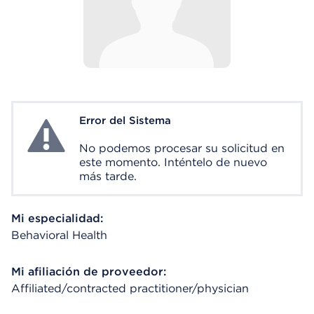
Error del Sistema
System Error
No podemos procesar su solicitud en
este momento. Inténtelo de nuevo
más tarde.
Mi especialidad:
Behavioral Health
Mi afiliación de proveedor:
Affiliated/contracted practitioner/physician