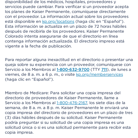
disponibilidad de los médicos, hospitales, proveedores y
servicios puede cambiar. Para verificar si un proveedor acepta
los planes de Kaiser Permanente, comuníquese directamente
con el proveedor. La información actual sobre los proveedores
está disponible en
kp.org/locations
(haga clic en “Español”).
Esta información se actualiza en un plazo de 72 horas hábiles
después de recibirla de los proveedores. Kaiser Permanente
Colorado intenta asegurarse de que el directorio en línea
contenga información actualizada. El directorio impreso está
vigente a la fecha de publicación.
Para reportar alguna inexactitud en el directorio o presentar una
queja sobre su experiencia con un proveedor, comuníquese con
Servicio a los Miembros al
1-800-632-9700
(TTY
711
), de lunes a
viernes, de 8 a. m. a 6 p. m., o visite
kp.org/memberservices
(haga clic en “Español”).
Miembro de Medicare: Para solicitar una copia impresa del
directorio de proveedores de Kaiser Permanente, llame a
Servicio a los Miembros al
1-800-476-2167
, los siete días de la
semana, de 8 a. m. a 8 p. m. Kaiser Permanente le enviará una
copia impresa del directorio de proveedores en un plazo de tres
(3) días hábiles después de su solicitud. Kaiser Permanente
podría preguntar si su solicitud de una copia impresa es una
solicitud única o si es una solicitud permanente para recibir esta
copia impresa.