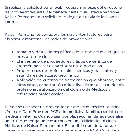
Si realiza la solicitud para recibir copias impresas del directorio
de proveedores, esta permanece hasta que usted abandone
Kaiser Permanente o solicite que dejen de enviarle las copias
impresas.
Kaiser Permanente considera los siguientes factores para
elaborar y mantener las redes de proveedores:
Tamaño y datos demográficos de la población a la que se
prestará servicio
El inventario de proveedores y tipos de centros de
atención necesarios para servir a la población
Proporciones de profesionales médicos y pacientes, y
estándares de acceso geográfico
Aplicación de criterios de acreditación que abarcan, entre
otras cosas, capacitación educativa, licencias, experiencia
profesional, autorización del Colegio de Médicos y
referencias profesionales
Puede seleccionar un proveedor de atención médica primaria
(Primary Care Provider, PCP) de medicina familiar, pediatría o
medicina interna. Cuando sea posible, recomendamos que elija
un PCP que tenga un consultorio en un Edificio de Oficinas
Médicas de Kaiser Permanente. Es posible que deba pagar
copagos o coseguros más altos para algunos PCP. Consulte su