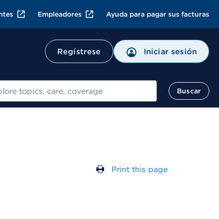
ntes
Empleadores
Ayuda para pagar sus facturas
Regístrese
Iniciar sesión
ar
Buscar
Print this page