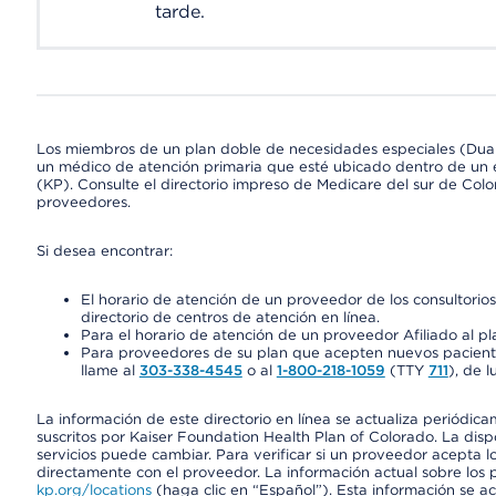
tarde.
Los miembros de un plan doble de necesidades especiales (Dua
un médico de atención primaria que esté ubicado dentro de un e
(KP). Consulte el directorio impreso de Medicare del sur de Col
proveedores.
Si desea encontrar:
El horario de atención de un proveedor de los consultori
directorio de centros de atención en línea.
Para el horario de atención de un proveedor Afiliado al pla
Para proveedores de su plan que acepten nuevos pacientes
llame al
303-338-4545
o al
1-800-218-1059
(TTY
711
), de l
La información de este directorio en línea se actualiza periódica
suscritos por Kaiser Foundation Health Plan of Colorado. La disp
servicios puede cambiar. Para verificar si un proveedor acepta
directamente con el proveedor. La información actual sobre los 
kp.org/locations
(haga clic en “Español”). Esta información se a