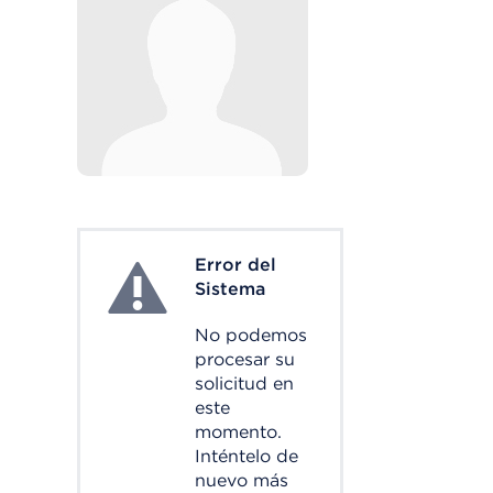
Error del
System Error
Sistema
No podemos
procesar su
solicitud en
este
momento.
Inténtelo de
nuevo más