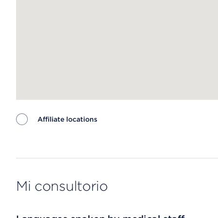
Affiliate locations
Map ends
Mi consultorio