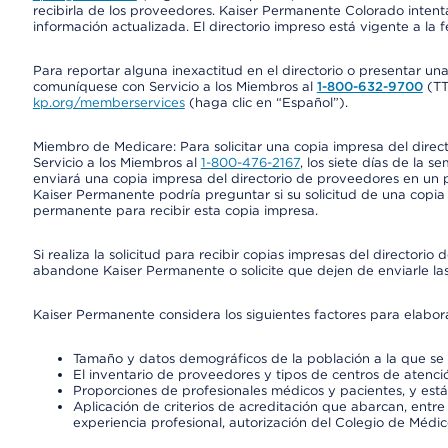
recibirla de los proveedores. Kaiser Permanente Colorado intent
información actualizada. El directorio impreso está vigente a la 
Para reportar alguna inexactitud en el directorio o presentar un
comuníquese con Servicio a los Miembros al
1-800-632-9700
(T
kp.org/memberservices
(haga clic en “Español”).
Miembro de Medicare: Para solicitar una copia impresa del dire
Servicio a los Miembros al
1-800-476-2167
, los siete días de la 
enviará una copia impresa del directorio de proveedores en un pl
Kaiser Permanente podría preguntar si su solicitud de una copia i
permanente para recibir esta copia impresa.
Si realiza la solicitud para recibir copias impresas del director
abandone Kaiser Permanente o solicite que dejen de enviarle las
Kaiser Permanente considera los siguientes factores para elabo
Tamaño y datos demográficos de la población a la que se 
El inventario de proveedores y tipos de centros de atenció
Proporciones de profesionales médicos y pacientes, y est
Aplicación de criterios de acreditación que abarcan, entre 
experiencia profesional, autorización del Colegio de Médic