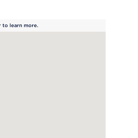
 begins
r to learn more.