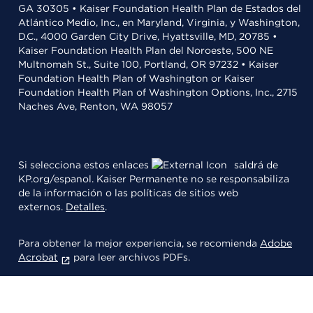
GA 30305 • Kaiser Foundation Health Plan de Estados del
Atlántico Medio, Inc., en Maryland, Virginia, y Washington,
D.C., 4000 Garden City Drive, Hyattsville, MD, 20785 •
Kaiser Foundation Health Plan del Noroeste, 500 NE
Multnomah St., Suite 100, Portland, OR 97232 • Kaiser
Foundation Health Plan of Washington or Kaiser
Foundation Health Plan of Washington Options, Inc., 2715
Naches Ave, Renton, WA 98057
Si selecciona estos enlaces
saldrá de
KP.org/espanol. Kaiser Permanente no se responsabiliza
de la información o las políticas de sitios web
externos.
Detalles
.
Para obtener la mejor experiencia, se recomienda
Adobe
Acrobat
para leer archivos PDFs.
© 2026 Kaiser Foundation Health Plan, Inc.