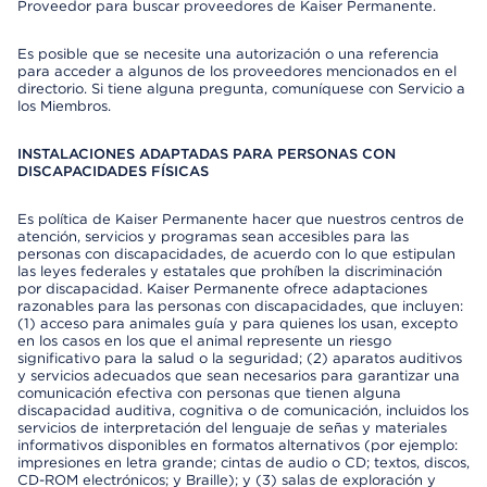
Proveedor para buscar proveedores de Kaiser Permanente.
Es posible que se necesite una autorización o una referencia
para acceder a algunos de los proveedores mencionados en el
directorio. Si tiene alguna pregunta, comuníquese con Servicio a
los Miembros.
INSTALACIONES ADAPTADAS PARA PERSONAS CON
DISCAPACIDADES FÍSICAS
Es política de Kaiser Permanente hacer que nuestros centros de
atención, servicios y programas sean accesibles para las
personas con discapacidades, de acuerdo con lo que estipulan
las leyes federales y estatales que prohíben la discriminación
por discapacidad. Kaiser Permanente ofrece adaptaciones
razonables para las personas con discapacidades, que incluyen:
(1) acceso para animales guía y para quienes los usan, excepto
en los casos en los que el animal represente un riesgo
significativo para la salud o la seguridad; (2) aparatos auditivos
y servicios adecuados que sean necesarios para garantizar una
comunicación efectiva con personas que tienen alguna
discapacidad auditiva, cognitiva o de comunicación, incluidos los
servicios de interpretación del lenguaje de señas y materiales
informativos disponibles en formatos alternativos (por ejemplo:
impresiones en letra grande; cintas de audio o CD; textos, discos,
CD-ROM electrónicos; y Braille); y (3) salas de exploración y