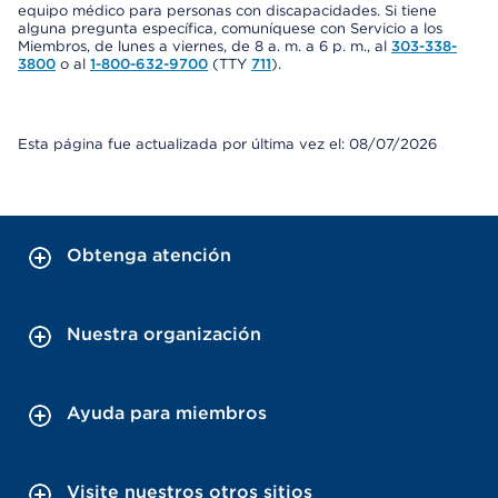
equipo médico para personas con discapacidades. Si tiene
alguna pregunta específica, comuníquese con Servicio a los
Miembros, de lunes a viernes, de 8 a. m. a 6 p. m., al
303-338-
3800
o al
1-800-632-9700
(TTY
711
).
Esta página fue actualizada por última vez el: 08/07/2026
Obtenga atención
Nuestra organización
Ayuda para miembros
Visite nuestros otros sitios