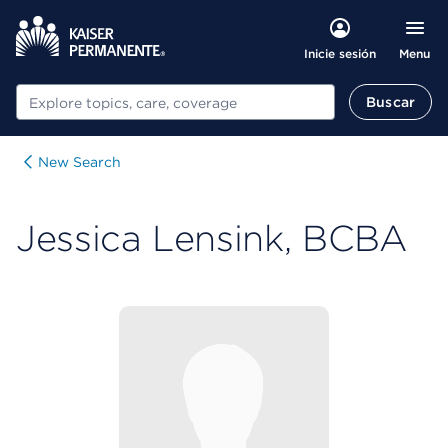
Menu
Inicie sesión
Buscar
Buscar
New Search
Jessica Lensink, BCBA