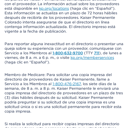
con el proveedor. La información actual sobre los proveedores
está disponible en
kp.org/locations
(haga clic en “Español”).
Esta información se actualiza en un plazo de 72 horas hábiles
después de recibirla de los proveedores. Kaiser Permanente
Colorado intenta asegurarse de que el directorio en línea
contenga información actualizada. El directorio impreso está
vigente a la fecha de publicación.
Para reportar alguna inexactitud en el directorio o presentar una
queja sobre su experiencia con un proveedor, comuníquese con
Servicio a los Miembros al
1-800-632-9700
(TTY
711
), de lunes a
viernes, de 8 a. m. a 6 p. m., o visite
kp.org/memberservices
(haga clic en “Español”).
Miembro de Medicare: Para solicitar una copia impresa del
directorio de proveedores de Kaiser Permanente, llame a
Servicio a los Miembros al
1-800-476-2167
, los siete días de la
semana, de 8 a. m. a 8 p. m. Kaiser Permanente le enviará una
copia impresa del directorio de proveedores en un plazo de tres
(3) días hábiles después de su solicitud. Kaiser Permanente
podría preguntar si su solicitud de una copia impresa es una
solicitud única o si es una solicitud permanente para recibir esta
copia impresa.
Si realiza la solicitud para recibir copias impresas del directorio