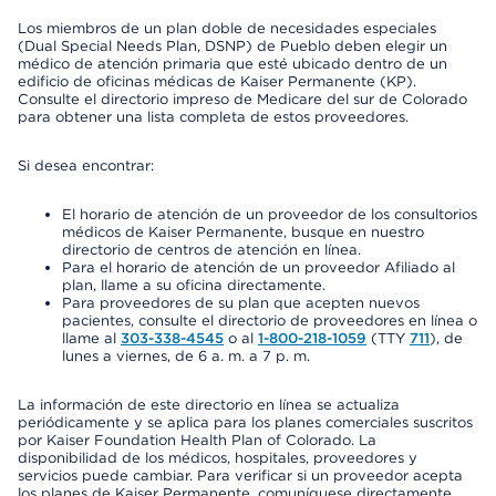
Los miembros de un plan doble de necesidades especiales
(Dual Special Needs Plan, DSNP) de Pueblo deben elegir un
médico de atención primaria que esté ubicado dentro de un
edificio de oficinas médicas de Kaiser Permanente (KP).
Consulte el directorio impreso de Medicare del sur de Colorado
para obtener una lista completa de estos proveedores.
Si desea encontrar:
El horario de atención de un proveedor de los consultorios
médicos de Kaiser Permanente, busque en nuestro
directorio de centros de atención en línea.
Para el horario de atención de un proveedor Afiliado al
plan, llame a su oficina directamente.
Para proveedores de su plan que acepten nuevos
pacientes, consulte el directorio de proveedores en línea o
llame al
303-338-4545
o al
1-800-218-1059
(TTY
711
), de
lunes a viernes, de 6 a. m. a 7 p. m.
La información de este directorio en línea se actualiza
periódicamente y se aplica para los planes comerciales suscritos
por Kaiser Foundation Health Plan of Colorado. La
disponibilidad de los médicos, hospitales, proveedores y
servicios puede cambiar. Para verificar si un proveedor acepta
los planes de Kaiser Permanente, comuníquese directamente