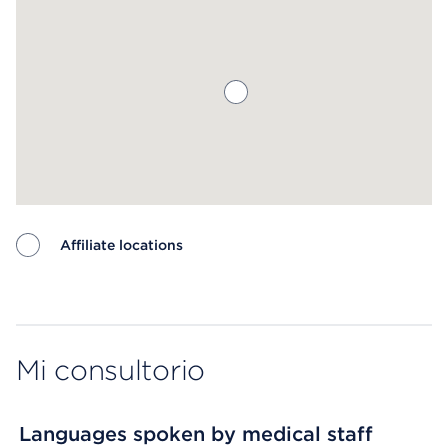
Affiliate locations
Map ends
Mi consultorio
Languages spoken by medical staff