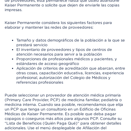
de proveedores, esta permanece hasta que usted abandone
Kaiser Permanente o solicite que dejen de enviarle las copias
impresas.
Kaiser Permanente considera los siguientes factores para
elaborar y mantener las redes de proveedores:
Tamaño y datos demográficos de la población a la que se
prestará servicio
El inventario de proveedores y tipos de centros de
atención necesarios para servir a la población
Proporciones de profesionales médicos y pacientes, y
estándares de acceso geográfico
Aplicación de criterios de acreditación que abarcan, entre
otras cosas, capacitación educativa, licencias, experiencia
profesional, autorización del Colegio de Médicos y
referencias profesionales
Puede seleccionar un proveedor de atención médica primaria
(Primary Care Provider, PCP) de medicina familiar, pediatría o
medicina interna. Cuando sea posible, recomendamos que elija
un PCP que tenga un consultorio en un Edificio de Oficinas
Médicas de Kaiser Permanente. Es posible que deba pagar
copagos o coseguros más altos para algunos PCP. Consulte su
“Lista de Beneficios (Quién Paga Qué)” para obtener detalles
adicionales. Use el menú desplegable de Afiliación del