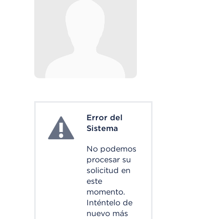
Error del
System Error
Sistema
No podemos
procesar su
solicitud en
este
momento.
Inténtelo de
nuevo más