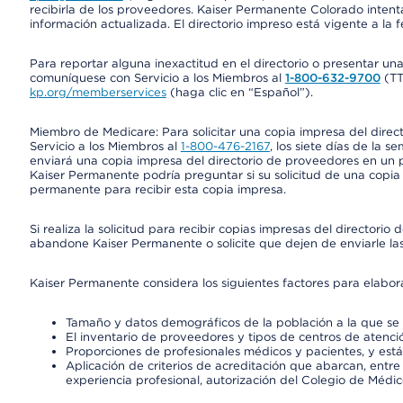
recibirla de los proveedores. Kaiser Permanente Colorado intent
información actualizada. El directorio impreso está vigente a la 
Para reportar alguna inexactitud en el directorio o presentar un
comuníquese con Servicio a los Miembros al
1-800-632-9700
(T
kp.org/memberservices
(haga clic en “Español”).
Miembro de Medicare: Para solicitar una copia impresa del dire
Servicio a los Miembros al
1-800-476-2167
, los siete días de la 
enviará una copia impresa del directorio de proveedores en un pl
Kaiser Permanente podría preguntar si su solicitud de una copia i
permanente para recibir esta copia impresa.
Si realiza la solicitud para recibir copias impresas del director
abandone Kaiser Permanente o solicite que dejen de enviarle las
Kaiser Permanente considera los siguientes factores para elabo
Tamaño y datos demográficos de la población a la que se 
El inventario de proveedores y tipos de centros de atenció
Proporciones de profesionales médicos y pacientes, y est
Aplicación de criterios de acreditación que abarcan, entre 
experiencia profesional, autorización del Colegio de Médic