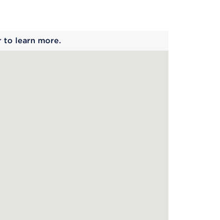
 begins
r to learn more.