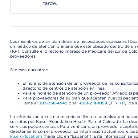
tarde.
Los miembros de un plan doble de necesidades especiales (Dua
un médico de atención primaria que esté ubicado dentro de un e
(KP). Consulte el directorio impreso de Medicare del sur de Col
proveedores.
Si desea encontrar:
El horario de atención de un proveedor de los consultori
directorio de centros de atención en línea.
Para el horario de atención de un proveedor Afiliado al pla
Para proveedores de su plan que acepten nuevos pacientes
llame al
303-338-4545
o al
1-800-218-1059
(TTY
711
), de l
La información de este directorio en línea se actualiza periódica
suscritos por Kaiser Foundation Health Plan of Colorado. La disp
servicios puede cambiar. Para verificar si un proveedor acepta
directamente con el proveedor. La información actual sobre los 
kp.org/locations
(haga clic en “Español”). Esta información se a