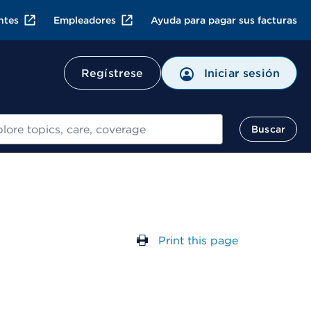
ntes
Empleadores
Ayuda para pagar sus facturas
Regístrese
Iniciar sesión
ar
Buscar
Print this page