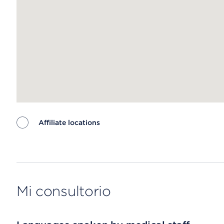
Affiliate locations
Map ends
Mi consultorio