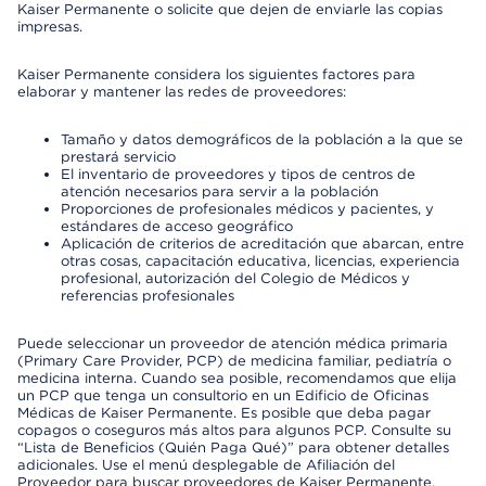
Kaiser Permanente o solicite que dejen de enviarle las copias
impresas.
Kaiser Permanente considera los siguientes factores para
elaborar y mantener las redes de proveedores:
Tamaño y datos demográficos de la población a la que se
prestará servicio
El inventario de proveedores y tipos de centros de
atención necesarios para servir a la población
Proporciones de profesionales médicos y pacientes, y
estándares de acceso geográfico
Aplicación de criterios de acreditación que abarcan, entre
otras cosas, capacitación educativa, licencias, experiencia
profesional, autorización del Colegio de Médicos y
referencias profesionales
Puede seleccionar un proveedor de atención médica primaria
(Primary Care Provider, PCP) de medicina familiar, pediatría o
medicina interna. Cuando sea posible, recomendamos que elija
un PCP que tenga un consultorio en un Edificio de Oficinas
Médicas de Kaiser Permanente. Es posible que deba pagar
copagos o coseguros más altos para algunos PCP. Consulte su
“Lista de Beneficios (Quién Paga Qué)” para obtener detalles
adicionales. Use el menú desplegable de Afiliación del
Proveedor para buscar proveedores de Kaiser Permanente.