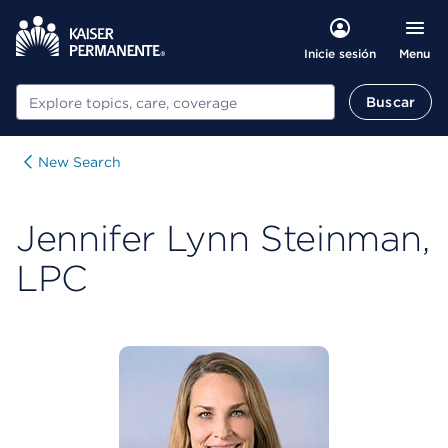
Menu
Inicie sesión
Buscar
Buscar
New Search
Jennifer Lynn Steinman,
LPC