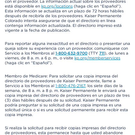
con el proveedor. La información actual sobre los proveedores
está disponible en
kp.org/locations
(haga clic en “Español”).
Esta información se actualiza en un plazo de 72 horas hábiles
después de recibirla de los proveedores. Kaiser Permanente
Colorado intenta asegurarse de que el directorio en línea
contenga información actualizada. El directorio impreso está
vigente a la fecha de publicación.
Para reportar alguna inexactitud en el directorio o presentar una
queja sobre su experiencia con un proveedor, comuníquese con
Servicio a los Miembros al
1-800-632-9700
(TTY
711
), de lunes a
viernes, de 8 a. m. a 6 p. m., o visite
kp.org/memberservices
(haga clic en “Español”).
Miembro de Medicare: Para solicitar una copia impresa del
directorio de proveedores de Kaiser Permanente, llame a
Servicio a los Miembros al
1-800-476-2167
, los siete días de la
semana, de 8 a. m. a 8 p. m. Kaiser Permanente le enviará una
copia impresa del directorio de proveedores en un plazo de tres
(3) días hábiles después de su solicitud. Kaiser Permanente
podría preguntar si su solicitud de una copia impresa es una
solicitud única o si es una solicitud permanente para recibir esta
copia impresa.
Si realiza la solicitud para recibir copias impresas del directorio
de proveedores, esta permanece hasta que usted abandone