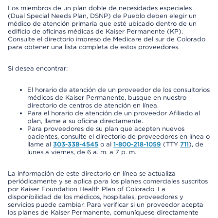
Los miembros de un plan doble de necesidades especiales
(Dual Special Needs Plan, DSNP) de Pueblo deben elegir un
médico de atención primaria que esté ubicado dentro de un
edificio de oficinas médicas de Kaiser Permanente (KP).
Consulte el directorio impreso de Medicare del sur de Colorado
para obtener una lista completa de estos proveedores.
Si desea encontrar:
El horario de atención de un proveedor de los consultorios
médicos de Kaiser Permanente, busque en nuestro
directorio de centros de atención en línea.
Para el horario de atención de un proveedor Afiliado al
plan, llame a su oficina directamente.
Para proveedores de su plan que acepten nuevos
pacientes, consulte el directorio de proveedores en línea o
llame al
303-338-4545
o al
1-800-218-1059
(TTY
711
), de
lunes a viernes, de 6 a. m. a 7 p. m.
La información de este directorio en línea se actualiza
periódicamente y se aplica para los planes comerciales suscritos
por Kaiser Foundation Health Plan of Colorado. La
disponibilidad de los médicos, hospitales, proveedores y
servicios puede cambiar. Para verificar si un proveedor acepta
los planes de Kaiser Permanente, comuníquese directamente