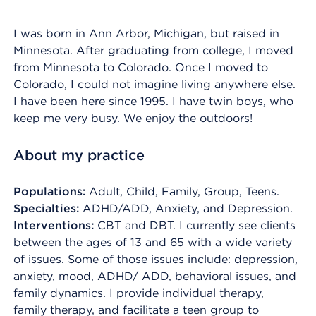
I was born in Ann Arbor, Michigan, but raised in
Minnesota. After graduating from college, I moved
from Minnesota to Colorado. Once I moved to
Colorado, I could not imagine living anywhere else.
I have been here since 1995. I have twin boys, who
keep me very busy. We enjoy the outdoors!
About my practice
Populations:
Adult, Child, Family, Group, Teens.
Specialties:
ADHD/ADD, Anxiety, and Depression.
Interventions:
CBT and DBT. I currently see clients
between the ages of 13 and 65 with a wide variety
of issues. Some of those issues include: depression,
anxiety, mood, ADHD/ ADD, behavioral issues, and
family dynamics. I provide individual therapy,
family therapy, and facilitate a teen group to