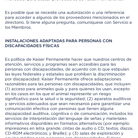
Es posible que se necesite una autorización o una referencia
para acceder a algunos de los proveedores mencionados en el
directorio. Si tiene alguna pregunta, comuníquese con Servicio a
los Miembros.
INSTALACIONES ADAPTADAS PARA PERSONAS CON
DISCAPACIDADES FÍSICAS
Es política de Kaiser Permanente hacer que nuestros centros de
atención, servicios y programas sean accesibles para las
personas con discapacidades, de acuerdo con lo que estipulan
las leyes federales y estatales que prohíben la discriminación
por discapacidad. Kaiser Permanente ofrece adaptaciones
razonables para las personas con discapacidades, que incluyen:
(1) acceso para animales guía y para quienes los usan, excepto
en los casos en los que el animal represente un riesgo
significativo para la salud o la seguridad; (2) aparatos auditivos
y servicios adecuados que sean necesarios para garantizar una
comunicación efectiva con personas que tienen alguna
discapacidad auditiva, cognitiva o de comunicación, incluidos los
servicios de interpretación del lenguaje de señas y materiales
informativos disponibles en formatos alternativos (por ejemplo:
impresiones en letra grande; cintas de audio o CD; textos, discos,
CD-ROM electrónicos; y Braille); y (3) salas de exploración y