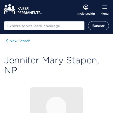
Menu
Inicie sesión
Buscar
Buscar
New Search
Jennifer Mary Stapen,
NP