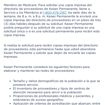
Miembro de Medicare: Para solicitar una copia impresa del
directorio de proveedores de Kaiser Permanente, llame a
Servicio a los Miembros al
1-800-476-2167
, los siete días de la
semana, de 8 a. m. a 8 p. m. Kaiser Permanente le enviará una
copia impresa del directorio de proveedores en un plazo de tres
(3) días hábiles después de su solicitud. Kaiser Permanente
podría preguntar si su solicitud de una copia impresa es una
solicitud única o si es una solicitud permanente para recibir esta
copia impresa.
Si realiza la solicitud para recibir copias impresas del directorio
de proveedores, esta permanece hasta que usted abandone
Kaiser Permanente o solicite que dejen de enviarle las copias
impresas.
Kaiser Permanente considera los siguientes factores para
elaborar y mantener las redes de proveedores:
Tamaño y datos demográficos de la población a la que se
prestará servicio
El inventario de proveedores y tipos de centros de
atención necesarios para servir a la población
Proporciones de profesionales médicos y pacientes, y
estándares de acceso geográfico
Aplicación de criterios de acreditación que abarcan, entre