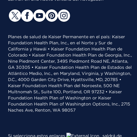
Planes de salud de Kaiser Permanente en el país: Kaiser
Foundation Health Plan, Inc., en el Norte y Sur de
California y Hawái • Kaiser Foundation Health Plan de
Colorado • Kaiser Foundation Health Plan de Georgia, Inc.,
Nine Piedmont Center, 3495 Piedmont Road NE, Atlanta,
GA 30305 • Kaiser Foundation Health Plan de Estados del
Atlántico Medio, Inc., en Maryland, Virginia, y Washington,
D.C., 4000 Garden City Drive, Hyattsville, MD, 20785 •
Kaiser Foundation Health Plan del Noroeste, 500 NE
Multnomah St., Suite 100, Portland, OR 97232 • Kaiser
Foundation Health Plan of Washington or Kaiser
Foundation Health Plan of Washington Options, Inc., 2715
Naches Ave, Renton, WA 98057
Si selecciona estos enlaces
saldrá de