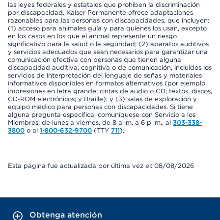
las leyes federales y estatales que prohíben la discriminación
por discapacidad. Kaiser Permanente ofrece adaptaciones
razonables para las personas con discapacidades, que incluyen:
(1) acceso para animales guía y para quienes los usan, excepto
en los casos en los que el animal represente un riesgo
significativo para la salud o la seguridad; (2) aparatos auditivos
y servicios adecuados que sean necesarios para garantizar una
comunicación efectiva con personas que tienen alguna
discapacidad auditiva, cognitiva o de comunicación, incluidos los
servicios de interpretación del lenguaje de señas y materiales
informativos disponibles en formatos alternativos (por ejemplo:
impresiones en letra grande; cintas de audio o CD; textos, discos,
CD-ROM electrónicos; y Braille); y (3) salas de exploración y
equipo médico para personas con discapacidades. Si tiene
alguna pregunta específica, comuníquese con Servicio a los
Miembros, de lunes a viernes, de 8 a. m. a 6 p. m., al
303-338-
3800
o al
1-800-632-9700
(TTY
711
).
Esta página fue actualizada por última vez el: 08/08/2026
Obtenga atención