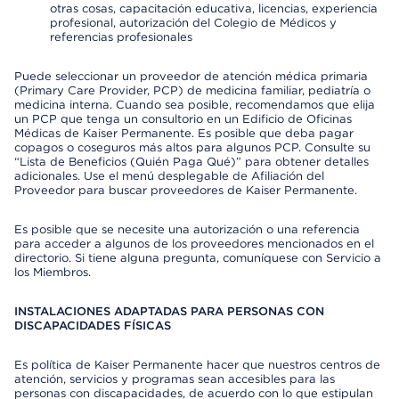
otras cosas, capacitación educativa, licencias, experiencia
profesional, autorización del Colegio de Médicos y
referencias profesionales
Puede seleccionar un proveedor de atención médica primaria
(Primary Care Provider, PCP) de medicina familiar, pediatría o
medicina interna. Cuando sea posible, recomendamos que elija
un PCP que tenga un consultorio en un Edificio de Oficinas
Médicas de Kaiser Permanente. Es posible que deba pagar
copagos o coseguros más altos para algunos PCP. Consulte su
“Lista de Beneficios (Quién Paga Qué)” para obtener detalles
adicionales. Use el menú desplegable de Afiliación del
Proveedor para buscar proveedores de Kaiser Permanente.
Es posible que se necesite una autorización o una referencia
para acceder a algunos de los proveedores mencionados en el
directorio. Si tiene alguna pregunta, comuníquese con Servicio a
los Miembros.
INSTALACIONES ADAPTADAS PARA PERSONAS CON
DISCAPACIDADES FÍSICAS
Es política de Kaiser Permanente hacer que nuestros centros de
atención, servicios y programas sean accesibles para las
personas con discapacidades, de acuerdo con lo que estipulan