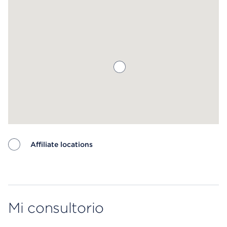
Affiliate locations
Map ends
Mi consultorio