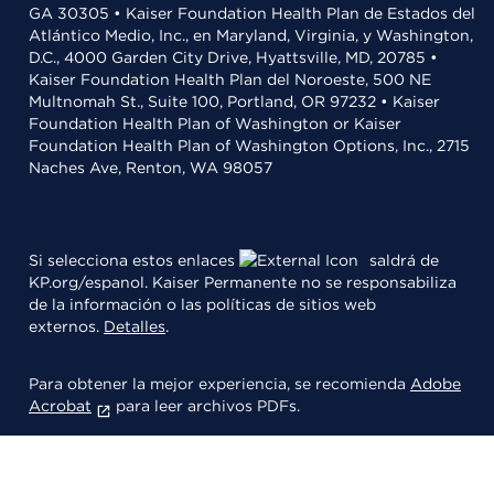
GA 30305 • Kaiser Foundation Health Plan de Estados del
Atlántico Medio, Inc., en Maryland, Virginia, y Washington,
D.C., 4000 Garden City Drive, Hyattsville, MD, 20785 •
Kaiser Foundation Health Plan del Noroeste, 500 NE
Multnomah St., Suite 100, Portland, OR 97232 • Kaiser
Foundation Health Plan of Washington or Kaiser
Foundation Health Plan of Washington Options, Inc., 2715
Naches Ave, Renton, WA 98057
Si selecciona estos enlaces
saldrá de
KP.org/espanol. Kaiser Permanente no se responsabiliza
de la información o las políticas de sitios web
externos.
Detalles
.
Para obtener la mejor experiencia, se recomienda
Adobe
Acrobat
para leer archivos PDFs.
© 2026 Kaiser Foundation Health Plan, Inc.