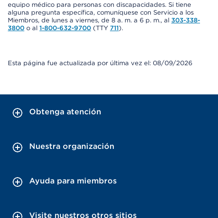
equipo médico para personas con discapacidades. Si tiene
alguna pregunta específica, comuníquese con Servicio a los
Miembros, de lunes a viernes, de 8 a. m. a 6 p. m., al
303-338-
3800
o al
1-800-632-9700
(TTY
711
).
Esta página fue actualizada por última vez el: 08/09/2026
Obtenga atención
Nuestra organización
Ayuda para miembros
Visite nuestros otros sitios