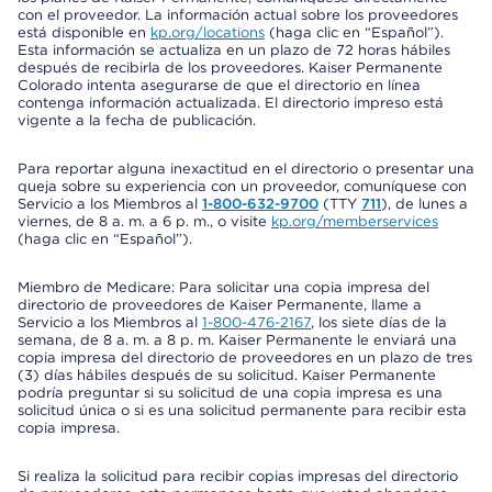
con el proveedor. La información actual sobre los proveedores
está disponible en
kp.org/locations
(haga clic en “Español”).
Esta información se actualiza en un plazo de 72 horas hábiles
después de recibirla de los proveedores. Kaiser Permanente
Colorado intenta asegurarse de que el directorio en línea
contenga información actualizada. El directorio impreso está
vigente a la fecha de publicación.
Para reportar alguna inexactitud en el directorio o presentar una
queja sobre su experiencia con un proveedor, comuníquese con
Servicio a los Miembros al
1-800-632-9700
(TTY
711
), de lunes a
viernes, de 8 a. m. a 6 p. m., o visite
kp.org/memberservices
(haga clic en “Español”).
Miembro de Medicare: Para solicitar una copia impresa del
directorio de proveedores de Kaiser Permanente, llame a
Servicio a los Miembros al
1-800-476-2167
, los siete días de la
semana, de 8 a. m. a 8 p. m. Kaiser Permanente le enviará una
copia impresa del directorio de proveedores en un plazo de tres
(3) días hábiles después de su solicitud. Kaiser Permanente
podría preguntar si su solicitud de una copia impresa es una
solicitud única o si es una solicitud permanente para recibir esta
copia impresa.
Si realiza la solicitud para recibir copias impresas del directorio