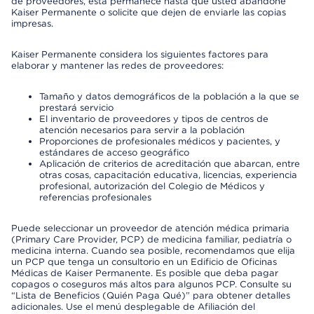
de proveedores, esta permanece hasta que usted abandone
Kaiser Permanente o solicite que dejen de enviarle las copias
impresas.
Kaiser Permanente considera los siguientes factores para
elaborar y mantener las redes de proveedores:
Tamaño y datos demográficos de la población a la que se
prestará servicio
El inventario de proveedores y tipos de centros de
atención necesarios para servir a la población
Proporciones de profesionales médicos y pacientes, y
estándares de acceso geográfico
Aplicación de criterios de acreditación que abarcan, entre
otras cosas, capacitación educativa, licencias, experiencia
profesional, autorización del Colegio de Médicos y
referencias profesionales
Puede seleccionar un proveedor de atención médica primaria
(Primary Care Provider, PCP) de medicina familiar, pediatría o
medicina interna. Cuando sea posible, recomendamos que elija
un PCP que tenga un consultorio en un Edificio de Oficinas
Médicas de Kaiser Permanente. Es posible que deba pagar
copagos o coseguros más altos para algunos PCP. Consulte su
“Lista de Beneficios (Quién Paga Qué)” para obtener detalles
adicionales. Use el menú desplegable de Afiliación del