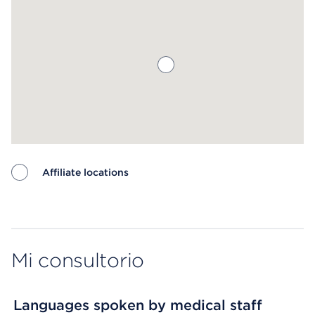
Affiliate locations
Map ends
Mi consultorio
Languages spoken by medical staff