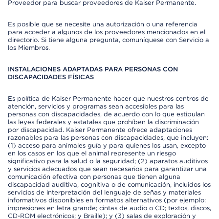
Proveedor para buscar proveedores de Kaiser Permanente.
Es posible que se necesite una autorización o una referencia
para acceder a algunos de los proveedores mencionados en el
directorio. Si tiene alguna pregunta, comuníquese con Servicio a
los Miembros.
INSTALACIONES ADAPTADAS PARA PERSONAS CON
DISCAPACIDADES FÍSICAS
Es política de Kaiser Permanente hacer que nuestros centros de
atención, servicios y programas sean accesibles para las
personas con discapacidades, de acuerdo con lo que estipulan
las leyes federales y estatales que prohíben la discriminación
por discapacidad. Kaiser Permanente ofrece adaptaciones
razonables para las personas con discapacidades, que incluyen:
(1) acceso para animales guía y para quienes los usan, excepto
en los casos en los que el animal represente un riesgo
significativo para la salud o la seguridad; (2) aparatos auditivos
y servicios adecuados que sean necesarios para garantizar una
comunicación efectiva con personas que tienen alguna
discapacidad auditiva, cognitiva o de comunicación, incluidos los
servicios de interpretación del lenguaje de señas y materiales
informativos disponibles en formatos alternativos (por ejemplo:
impresiones en letra grande; cintas de audio o CD; textos, discos,
CD-ROM electrónicos; y Braille); y (3) salas de exploración y