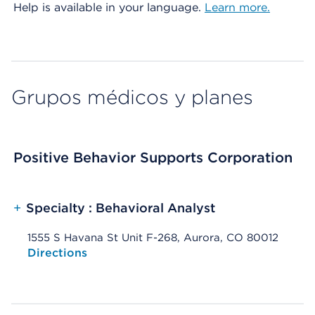
Help is available in your language.
Learn more.
Grupos médicos y planes
Positive Behavior Supports Corporation
+
Specialty : Behavioral Analyst
1555 S Havana St Unit F-268, Aurora, CO 80012
Opens native map application on mobile devices
Directions