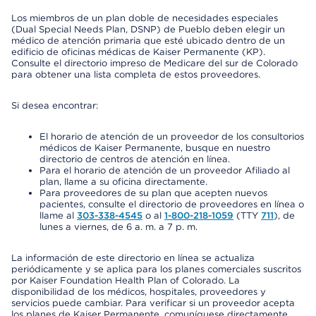
Los miembros de un plan doble de necesidades especiales
(Dual Special Needs Plan, DSNP) de Pueblo deben elegir un
médico de atención primaria que esté ubicado dentro de un
edificio de oficinas médicas de Kaiser Permanente (KP).
Consulte el directorio impreso de Medicare del sur de Colorado
para obtener una lista completa de estos proveedores.
Si desea encontrar:
El horario de atención de un proveedor de los consultorios
médicos de Kaiser Permanente, busque en nuestro
directorio de centros de atención en línea.
Para el horario de atención de un proveedor Afiliado al
plan, llame a su oficina directamente.
Para proveedores de su plan que acepten nuevos
pacientes, consulte el directorio de proveedores en línea o
llame al
303-338-4545
o al
1-800-218-1059
(TTY
711
), de
lunes a viernes, de 6 a. m. a 7 p. m.
La información de este directorio en línea se actualiza
periódicamente y se aplica para los planes comerciales suscritos
por Kaiser Foundation Health Plan of Colorado. La
disponibilidad de los médicos, hospitales, proveedores y
servicios puede cambiar. Para verificar si un proveedor acepta
los planes de Kaiser Permanente, comuníquese directamente