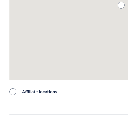
Affiliate locations
Map ends