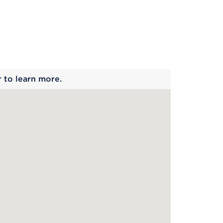
 begins
r to learn more.