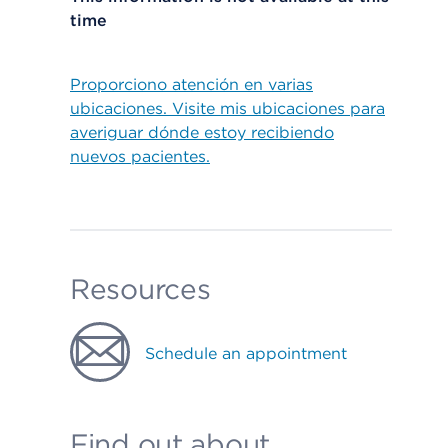
time
Proporciono atención en varias
ubicaciones. Visite mis ubicaciones para
averiguar dónde estoy recibiendo
nuevos pacientes.
Resources
Schedule an appointment
Find out about