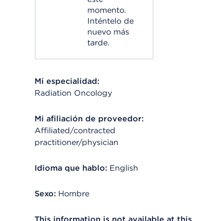
momento.
Inténtelo de
nuevo más
tarde.
Mi especialidad:
Radiation Oncology
Mi afiliación de proveedor:
Affiliated/contracted
practitioner/physician
Idioma que hablo:
English
Sexo:
Hombre
This information is not available at this