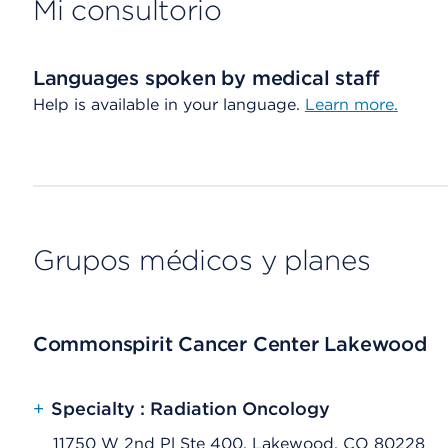
Mi consultorio
Languages spoken by medical staff
Help is available in your language.
Learn more.
Grupos médicos y planes
Commonspirit Cancer Center Lakewood
+
Specialty : Radiation Oncology
11750 W 2nd Pl Ste 400, Lakewood, CO 80228