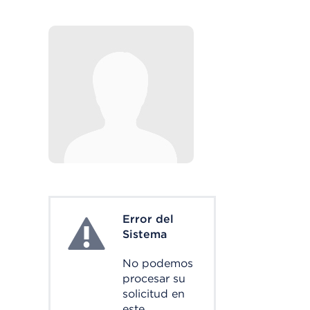
Error del
System Error
Sistema
No podemos
procesar su
solicitud en
este