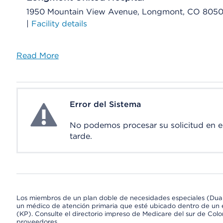
1950 Mountain View Avenue, Longmont, CO 8050
|
Facility details
Read More
Error del Sistema
System Error
No podemos procesar su solicitud en 
tarde.
Los miembros de un plan doble de necesidades especiales (Dua
un médico de atención primaria que esté ubicado dentro de un e
(KP). Consulte el directorio impreso de Medicare del sur de Col
proveedores.