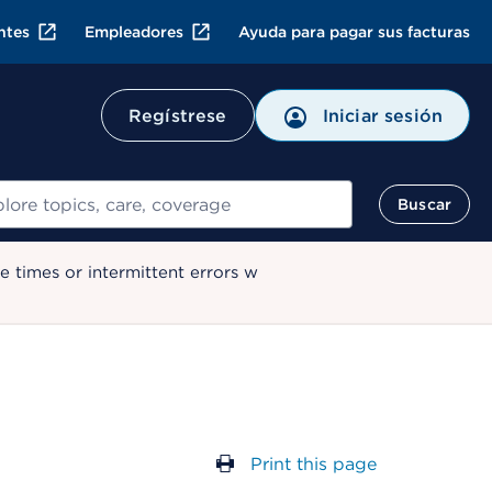
ntes
Empleadores
Ayuda para pagar sus facturas
Regístrese
Iniciar sesión
ar
Buscar
 times or intermittent errors w
Print this page