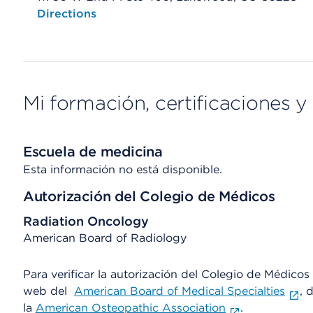
Opens native map application on mobile devices
Directions
Mi formación, certificaciones y 
Escuela de medicina
Esta información no está disponible.
Autorización del Colegio de Médicos
Radiation Oncology
American Board of Radiology
Para verificar la autorización del Colegio de Médicos d
web del
American Board of Medical Specialties
, 
la
American Osteopathic Association
.