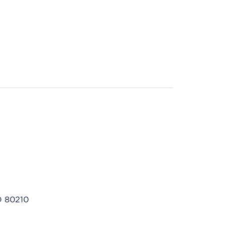
O 80210