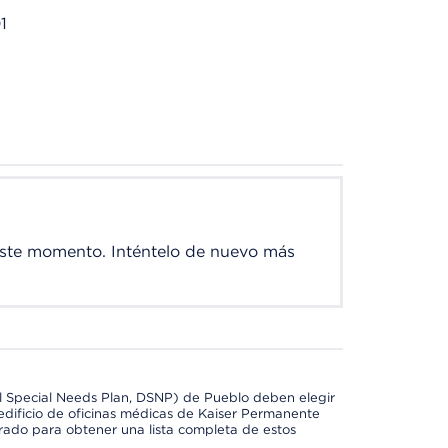
1
este momento. Inténtelo de nuevo más
l Special Needs Plan, DSNP) de Pueblo deben elegir
dificio de oficinas médicas de Kaiser Permanente
orado para obtener una lista completa de estos