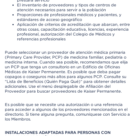
prestará servicio
El inventario de proveedores y tipos de centros de
atención necesarios para servir a la población
Proporciones de profesionales médicos y pacientes, y
estándares de acceso geográfico
Aplicación de criterios de acreditación que abarcan, entre
otras cosas, capacitación educativa, licencias, experiencia
profesional, autorización del Colegio de Médicos y
referencias profesionales
Puede seleccionar un proveedor de atención médica primaria
(Primary Care Provider, PCP) de medicina familiar, pediatría o
medicina interna. Cuando sea posible, recomendamos que elija
un PCP que tenga un consultorio en un Edificio de Oficinas
Médicas de Kaiser Permanente. Es posible que deba pagar
copagos o coseguros más altos para algunos PCP. Consulte su
“Lista de Beneficios (Quién Paga Qué)” para obtener detalles
adicionales. Use el menú desplegable de Afiliación del
Proveedor para buscar proveedores de Kaiser Permanente.
Es posible que se necesite una autorización o una referencia
para acceder a algunos de los proveedores mencionados en el
directorio. Si tiene alguna pregunta, comuníquese con Servicio a
los Miembros.
INSTALACIONES ADAPTADAS PARA PERSONAS CON