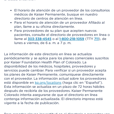
El horario de atención de un proveedor de los consultorios
médicos de Kaiser Permanente, busque en nuestro
directorio de centros de atención en línea.
Para el horario de atención de un proveedor Afiliado al
plan, llame a su oficina directamente.
Para proveedores de su plan que acepten nuevos
pacientes, consulte el directorio de proveedores en línea o
llame al
303-338-4545
o al
1-800-218-1059
(TTY
711
), de
lunes a viernes, de 6 a. m. a 7 p. m.
La información de este directorio en línea se actualiza
periódicamente y se aplica para los planes comerciales suscritos
por Kaiser Foundation Health Plan of Colorado. La
disponibilidad de los médicos, hospitales, proveedores y
servicios puede cambiar. Para verificar si un proveedor acepta
los planes de Kaiser Permanente, comuníquese directamente
con el proveedor. La información actual sobre los proveedores
está disponible en
kp.org/locations
(haga clic en “Español”).
Esta información se actualiza en un plazo de 72 horas hábiles
después de recibirla de los proveedores. Kaiser Permanente
Colorado intenta asegurarse de que el directorio en línea
contenga información actualizada. El directorio impreso está
vigente a la fecha de publicación.