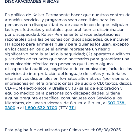
DISCAPACIDADES FÍSICAS
Es política de Kaiser Permanente hacer que nuestros centros de
atención, servicios y programas sean accesibles para las
personas con discapacidades, de acuerdo con lo que estipulan
las leyes federales y estatales que prohíben la discriminación
por discapacidad. Kaiser Permanente ofrece adaptaciones
razonables para las personas con discapacidades, que incluyen:
(1) acceso para animales guía y para quienes los usan, excepto
en los casos en los que el animal represente un riesgo
significativo para la salud o la seguridad; (2) aparatos auditivos
y servicios adecuados que sean necesarios para garantizar una
comunicación efectiva con personas que tienen alguna
discapacidad auditiva, cognitiva o de comunicación, incluidos los
servicios de interpretación del lenguaje de señas y materiales
informativos disponibles en formatos alternativos (por ejemplo:
impresiones en letra grande; cintas de audio o CD; textos, discos,
CD-ROM electrónicos; y Braille); y (3) salas de exploración y
equipo médico para personas con discapacidades. Si tiene
alguna pregunta específica, comuníquese con Servicio a los
Miembros, de lunes a viernes, de 8 a. m. a 6 p. m., al
303-338-
3800
o al
1-800-632-9700
(TTY
711
).
Esta página fue actualizada por última vez el: 08/08/2026