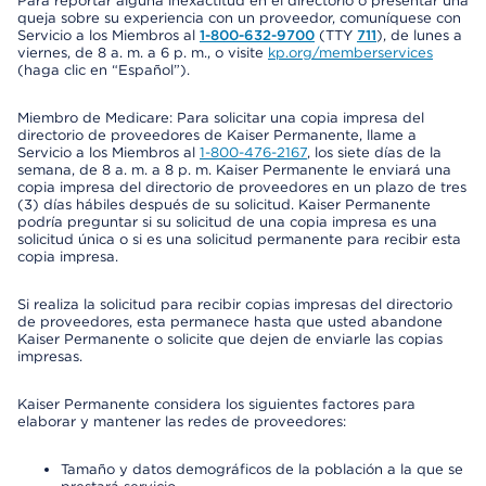
Para reportar alguna inexactitud en el directorio o presentar una
queja sobre su experiencia con un proveedor, comuníquese con
Servicio a los Miembros al
1-800-632-9700
(TTY
711
), de lunes a
viernes, de 8 a. m. a 6 p. m., o visite
kp.org/memberservices
(haga clic en “Español”).
Miembro de Medicare: Para solicitar una copia impresa del
directorio de proveedores de Kaiser Permanente, llame a
Servicio a los Miembros al
1-800-476-2167
, los siete días de la
semana, de 8 a. m. a 8 p. m. Kaiser Permanente le enviará una
copia impresa del directorio de proveedores en un plazo de tres
(3) días hábiles después de su solicitud. Kaiser Permanente
podría preguntar si su solicitud de una copia impresa es una
solicitud única o si es una solicitud permanente para recibir esta
copia impresa.
Si realiza la solicitud para recibir copias impresas del directorio
de proveedores, esta permanece hasta que usted abandone
Kaiser Permanente o solicite que dejen de enviarle las copias
impresas.
Kaiser Permanente considera los siguientes factores para
elaborar y mantener las redes de proveedores:
Tamaño y datos demográficos de la población a la que se