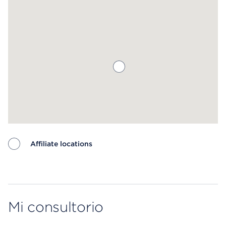
Affiliate locations
Map ends
Mi consultorio