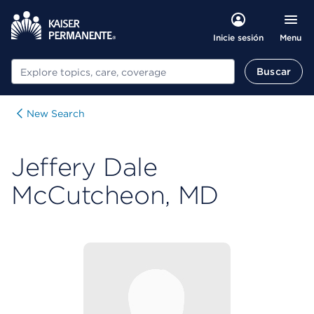
Menu
Inicie sesión
Buscar
Buscar
New Search
Jeffery Dale
McCutcheon, MD