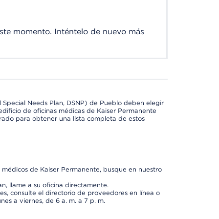
este momento. Inténtelo de nuevo más
l Special Needs Plan, DSNP) de Pueblo deben elegir
dificio de oficinas médicas de Kaiser Permanente
orado para obtener una lista completa de estos
os médicos de Kaiser Permanente, busque en nuestro
n, llame a su oficina directamente.
, consulte el directorio de proveedores en línea o
unes a viernes, de 6 a. m. a 7 p. m.