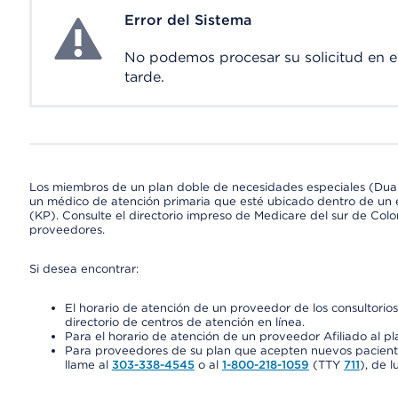
Error del Sistema
System Error
No podemos procesar su solicitud en 
tarde.
Los miembros de un plan doble de necesidades especiales (Dua
un médico de atención primaria que esté ubicado dentro de un e
(KP). Consulte el directorio impreso de Medicare del sur de Col
proveedores.
Si desea encontrar:
El horario de atención de un proveedor de los consultori
directorio de centros de atención en línea.
Para el horario de atención de un proveedor Afiliado al pla
Para proveedores de su plan que acepten nuevos pacientes
llame al
303-338-4545
o al
1-800-218-1059
(TTY
711
), de l