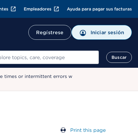
ntes
Empleadores
Ayuda para pagar sus facturas
Regístrese
Iniciar sesión
ar
Buscar
 times or intermittent errors w
Print this page