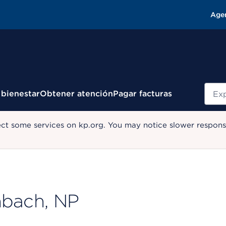
Age
Busc
 bienestar
Obtener atención
Pagar facturas
ect some services on kp.org. You may notice slower response
nbach, NP