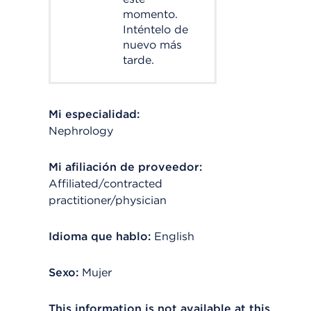
momento.
Inténtelo de
nuevo más
tarde.
Mi especialidad:
Nephrology
Mi afiliación de proveedor:
Affiliated/contracted
practitioner/physician
Idioma que hablo:
English
Sexo:
Mujer
This information is not available at this