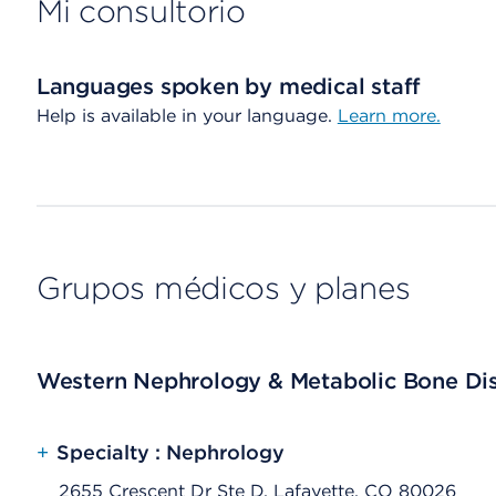
Mi consultorio
Languages spoken by medical staff
Help is available in your language.
Learn more.
Grupos médicos y planes
Western Nephrology & Metabolic Bone Dis
+
Specialty : Nephrology
2655 Crescent Dr Ste D, Lafayette, CO 80026