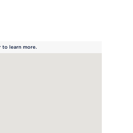
 begins
r to learn more.