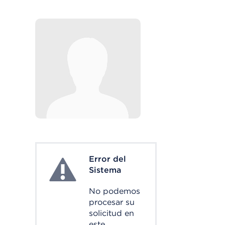
Error del
System Error
Sistema
No podemos
procesar su
solicitud en
este