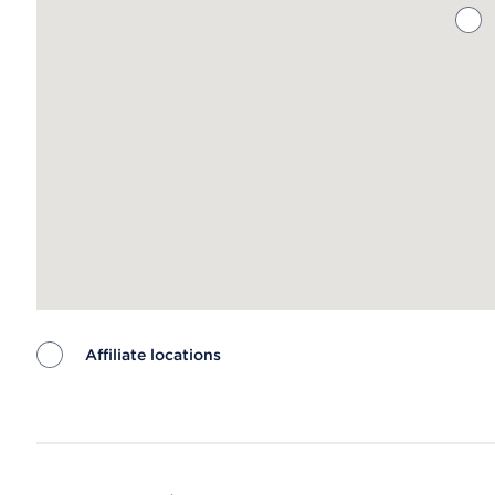
Affiliate locations
Map ends