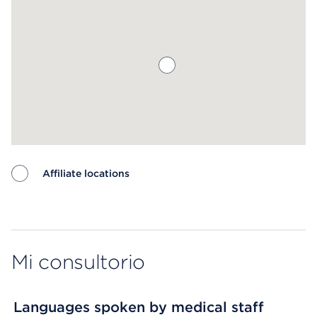
Affiliate locations
Map ends
Mi consultorio
Languages spoken by medical staff