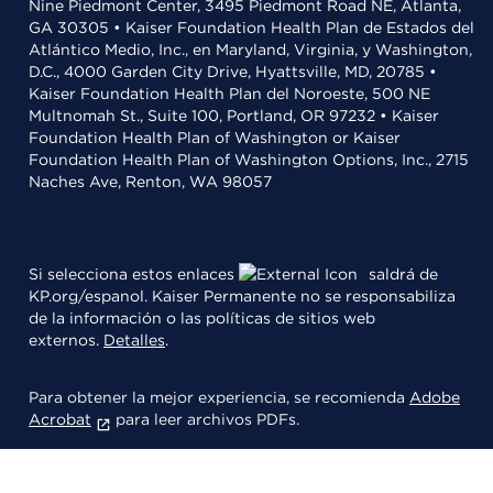
Nine Piedmont Center, 3495 Piedmont Road NE, Atlanta,
GA 30305 • Kaiser Foundation Health Plan de Estados del
Atlántico Medio, Inc., en Maryland, Virginia, y Washington,
D.C., 4000 Garden City Drive, Hyattsville, MD, 20785 •
Kaiser Foundation Health Plan del Noroeste, 500 NE
Multnomah St., Suite 100, Portland, OR 97232 • Kaiser
Foundation Health Plan of Washington or Kaiser
Foundation Health Plan of Washington Options, Inc., 2715
Naches Ave, Renton, WA 98057
Si selecciona estos enlaces
saldrá de
KP.org/espanol. Kaiser Permanente no se responsabiliza
de la información o las políticas de sitios web
externos.
Detalles
.
Para obtener la mejor experiencia, se recomienda
Adobe
Acrobat
para leer archivos PDFs.
© 2026 Kaiser Foundation Health Plan, Inc.