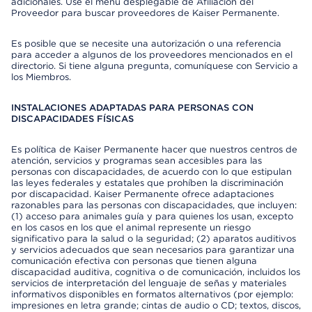
adicionales. Use el menú desplegable de Afiliación del
Proveedor para buscar proveedores de Kaiser Permanente.
Es posible que se necesite una autorización o una referencia
para acceder a algunos de los proveedores mencionados en el
directorio. Si tiene alguna pregunta, comuníquese con Servicio a
los Miembros.
INSTALACIONES ADAPTADAS PARA PERSONAS CON
DISCAPACIDADES FÍSICAS
Es política de Kaiser Permanente hacer que nuestros centros de
atención, servicios y programas sean accesibles para las
personas con discapacidades, de acuerdo con lo que estipulan
las leyes federales y estatales que prohíben la discriminación
por discapacidad. Kaiser Permanente ofrece adaptaciones
razonables para las personas con discapacidades, que incluyen:
(1) acceso para animales guía y para quienes los usan, excepto
en los casos en los que el animal represente un riesgo
significativo para la salud o la seguridad; (2) aparatos auditivos
y servicios adecuados que sean necesarios para garantizar una
comunicación efectiva con personas que tienen alguna
discapacidad auditiva, cognitiva o de comunicación, incluidos los
servicios de interpretación del lenguaje de señas y materiales
informativos disponibles en formatos alternativos (por ejemplo:
impresiones en letra grande; cintas de audio o CD; textos, discos,