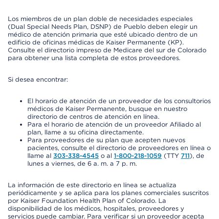
Los miembros de un plan doble de necesidades especiales
(Dual Special Needs Plan, DSNP) de Pueblo deben elegir un
médico de atención primaria que esté ubicado dentro de un
edificio de oficinas médicas de Kaiser Permanente (KP).
Consulte el directorio impreso de Medicare del sur de Colorado
para obtener una lista completa de estos proveedores.
Si desea encontrar:
El horario de atención de un proveedor de los consultorios
médicos de Kaiser Permanente, busque en nuestro
directorio de centros de atención en línea.
Para el horario de atención de un proveedor Afiliado al
plan, llame a su oficina directamente.
Para proveedores de su plan que acepten nuevos
pacientes, consulte el directorio de proveedores en línea o
llame al
303-338-4545
o al
1-800-218-1059
(TTY
711
), de
lunes a viernes, de 6 a. m. a 7 p. m.
La información de este directorio en línea se actualiza
periódicamente y se aplica para los planes comerciales suscritos
por Kaiser Foundation Health Plan of Colorado. La
disponibilidad de los médicos, hospitales, proveedores y
servicios puede cambiar. Para verificar si un proveedor acepta