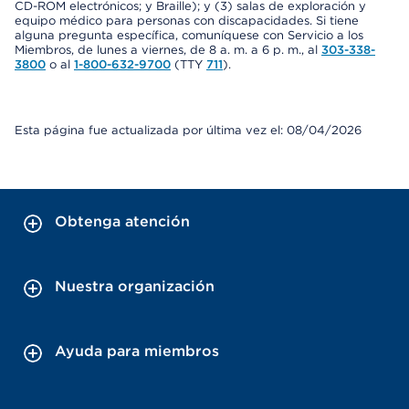
CD-ROM electrónicos; y Braille); y (3) salas de exploración y
equipo médico para personas con discapacidades. Si tiene
alguna pregunta específica, comuníquese con Servicio a los
Miembros, de lunes a viernes, de 8 a. m. a 6 p. m., al
303-338-
3800
o al
1-800-632-9700
(TTY
711
).
Esta página fue actualizada por última vez el: 08/04/2026
Obtenga atención
Nuestra organización
Ayuda para miembros