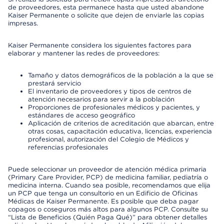
de proveedores, esta permanece hasta que usted abandone
Kaiser Permanente o solicite que dejen de enviarle las copias
impresas.
Kaiser Permanente considera los siguientes factores para
elaborar y mantener las redes de proveedores:
Tamaño y datos demográficos de la población a la que se
prestará servicio
El inventario de proveedores y tipos de centros de
atención necesarios para servir a la población
Proporciones de profesionales médicos y pacientes, y
estándares de acceso geográfico
Aplicación de criterios de acreditación que abarcan, entre
otras cosas, capacitación educativa, licencias, experiencia
profesional, autorización del Colegio de Médicos y
referencias profesionales
Puede seleccionar un proveedor de atención médica primaria
(Primary Care Provider, PCP) de medicina familiar, pediatría o
medicina interna. Cuando sea posible, recomendamos que elija
un PCP que tenga un consultorio en un Edificio de Oficinas
Médicas de Kaiser Permanente. Es posible que deba pagar
copagos o coseguros más altos para algunos PCP. Consulte su
“Lista de Beneficios (Quién Paga Qué)” para obtener detalles