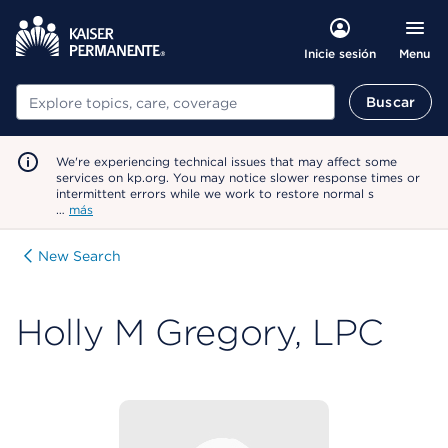
Menu
Inicie sesión
Buscar
Buscar
We're experiencing technical issues that may affect some
services on kp.org. You may notice slower response times or
intermittent errors while we work to restore normal s
…
más
New Search
Holly M Gregory, LPC