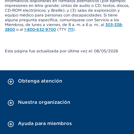
informativos disponibles en formatos alternativos (por ejemplo:
impresiones en letra grande; cintas de audio o CD; textos, discos,
CD-ROM electrónicos; y Braille); y (3) salas de exploración y
equipo médico para personas con discapacidades. Si tiene
alguna pregunta específica, comuníquese con Servicio a los
Miembros, de lunes a viernes, de 8 a. m. a 6 p. m., al
303-338-
3800
o al
1-800-632-9700
(TTY
711
).
Esta página fue actualizada por última vez el: 08/05/2026
Obtenga atención
Nuestra organización
Ayuda para miembros