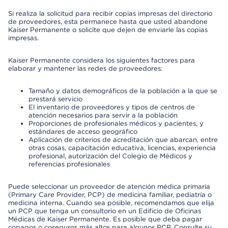
Si realiza la solicitud para recibir copias impresas del directorio
de proveedores, esta permanece hasta que usted abandone
Kaiser Permanente o solicite que dejen de enviarle las copias
impresas.
Kaiser Permanente considera los siguientes factores para
elaborar y mantener las redes de proveedores:
Tamaño y datos demográficos de la población a la que se
prestará servicio
El inventario de proveedores y tipos de centros de
atención necesarios para servir a la población
Proporciones de profesionales médicos y pacientes, y
estándares de acceso geográfico
Aplicación de criterios de acreditación que abarcan, entre
otras cosas, capacitación educativa, licencias, experiencia
profesional, autorización del Colegio de Médicos y
referencias profesionales
Puede seleccionar un proveedor de atención médica primaria
(Primary Care Provider, PCP) de medicina familiar, pediatría o
medicina interna. Cuando sea posible, recomendamos que elija
un PCP que tenga un consultorio en un Edificio de Oficinas
Médicas de Kaiser Permanente. Es posible que deba pagar
copagos o coseguros más altos para algunos PCP. Consulte su