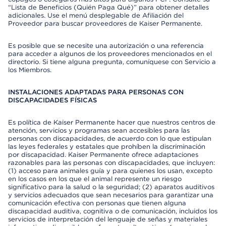
“Lista de Beneficios (Quién Paga Qué)” para obtener detalles
adicionales. Use el menú desplegable de Afiliación del
Proveedor para buscar proveedores de Kaiser Permanente.
Es posible que se necesite una autorización o una referencia
para acceder a algunos de los proveedores mencionados en el
directorio. Si tiene alguna pregunta, comuníquese con Servicio a
los Miembros.
INSTALACIONES ADAPTADAS PARA PERSONAS CON
DISCAPACIDADES FÍSICAS
Es política de Kaiser Permanente hacer que nuestros centros de
atención, servicios y programas sean accesibles para las
personas con discapacidades, de acuerdo con lo que estipulan
las leyes federales y estatales que prohíben la discriminación
por discapacidad. Kaiser Permanente ofrece adaptaciones
razonables para las personas con discapacidades, que incluyen:
(1) acceso para animales guía y para quienes los usan, excepto
en los casos en los que el animal represente un riesgo
significativo para la salud o la seguridad; (2) aparatos auditivos
y servicios adecuados que sean necesarios para garantizar una
comunicación efectiva con personas que tienen alguna
discapacidad auditiva, cognitiva o de comunicación, incluidos los
servicios de interpretación del lenguaje de señas y materiales