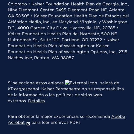
Colorado • Kaiser Foundation Health Plan de Georgia, Inc.,
Nine Piedmont Center, 3495 Piedmont Road NE, Atlanta,
GA 30305 • Kaiser Foundation Health Plan de Estados del
Atlántico Medio, Inc., en Maryland, Virginia, y Washington,
D.C., 4000 Garden City Drive, Hyattsville, MD, 20785 •
Kaiser Foundation Health Plan del Noroeste, 500 NE
Multnomah St., Suite 100, Portland, OR 97232 • Kaiser
Foundation Health Plan of Washington or Kaiser
Foundation Health Plan of Washington Options, Inc., 2715
Naches Ave, Renton, WA 98057
Si selecciona estos enlaces
saldrá de
KP.org/espanol. Kaiser Permanente no se responsabiliza
de la información o las políticas de sitios web
externos.
Detalles
.
Para obtener la mejor experiencia, se recomienda
Adobe
Acrobat
para leer archivos PDFs.