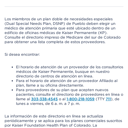
Los miembros de un plan doble de necesidades especiales
(Dual Special Needs Plan, DSNP) de Pueblo deben elegir un
médico de atención primaria que esté ubicado dentro de un
edificio de oficinas médicas de Kaiser Permanente (KP).
Consulte el directorio impreso de Medicare del sur de Colorado
para obtener una lista completa de estos proveedores.
Si desea encontrar:
El horario de atención de un proveedor de los consultorios
médicos de Kaiser Permanente, busque en nuestro
directorio de centros de atención en línea.
Para el horario de atención de un proveedor Afiliado al
plan, llame a su oficina directamente.
Para proveedores de su plan que acepten nuevos
pacientes, consulte el directorio de proveedores en línea o
llame al
303-338-4545
o al
1-800-218-1059
(TTY
711
), de
lunes a viernes, de 6 a. m. a 7 p. m.
La información de este directorio en línea se actualiza
periódicamente y se aplica para los planes comerciales suscritos
por Kaiser Foundation Health Plan of Colorado. La