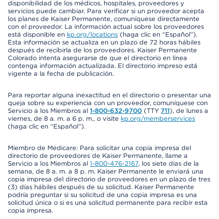
disponibilidad de los médicos, hospitales, proveedores y
servicios puede cambiar. Para verificar si un proveedor acepta
los planes de Kaiser Permanente, comuníquese directamente
con el proveedor. La información actual sobre los proveedores
está disponible en
kp.org/locations
(haga clic en “Español”).
Esta información se actualiza en un plazo de 72 horas hábiles
después de recibirla de los proveedores. Kaiser Permanente
Colorado intenta asegurarse de que el directorio en línea
contenga información actualizada. El directorio impreso está
vigente a la fecha de publicación.
Para reportar alguna inexactitud en el directorio o presentar una
queja sobre su experiencia con un proveedor, comuníquese con
Servicio a los Miembros al
1-800-632-9700
(TTY
711
), de lunes a
viernes, de 8 a. m. a 6 p. m., o visite
kp.org/memberservices
(haga clic en “Español”).
Miembro de Medicare: Para solicitar una copia impresa del
directorio de proveedores de Kaiser Permanente, llame a
Servicio a los Miembros al
1-800-476-2167
, los siete días de la
semana, de 8 a. m. a 8 p. m. Kaiser Permanente le enviará una
copia impresa del directorio de proveedores en un plazo de tres
(3) días hábiles después de su solicitud. Kaiser Permanente
podría preguntar si su solicitud de una copia impresa es una
solicitud única o si es una solicitud permanente para recibir esta
copia impresa.