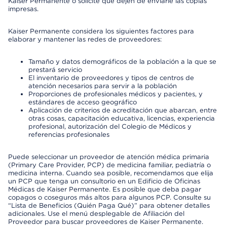
Kaiser Permanente o solicite que dejen de enviarle las copias
impresas.
Kaiser Permanente considera los siguientes factores para
elaborar y mantener las redes de proveedores:
Tamaño y datos demográficos de la población a la que se
prestará servicio
El inventario de proveedores y tipos de centros de
atención necesarios para servir a la población
Proporciones de profesionales médicos y pacientes, y
estándares de acceso geográfico
Aplicación de criterios de acreditación que abarcan, entre
otras cosas, capacitación educativa, licencias, experiencia
profesional, autorización del Colegio de Médicos y
referencias profesionales
Puede seleccionar un proveedor de atención médica primaria
(Primary Care Provider, PCP) de medicina familiar, pediatría o
medicina interna. Cuando sea posible, recomendamos que elija
un PCP que tenga un consultorio en un Edificio de Oficinas
Médicas de Kaiser Permanente. Es posible que deba pagar
copagos o coseguros más altos para algunos PCP. Consulte su
“Lista de Beneficios (Quién Paga Qué)” para obtener detalles
adicionales. Use el menú desplegable de Afiliación del
Proveedor para buscar proveedores de Kaiser Permanente.