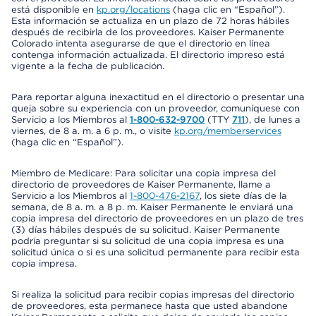
está disponible en
kp.org/locations
(haga clic en “Español”).
Esta información se actualiza en un plazo de 72 horas hábiles
después de recibirla de los proveedores. Kaiser Permanente
Colorado intenta asegurarse de que el directorio en línea
contenga información actualizada. El directorio impreso está
vigente a la fecha de publicación.
Para reportar alguna inexactitud en el directorio o presentar una
queja sobre su experiencia con un proveedor, comuníquese con
Servicio a los Miembros al
1-800-632-9700
(TTY
711
), de lunes a
viernes, de 8 a. m. a 6 p. m., o visite
kp.org/memberservices
(haga clic en “Español”).
Miembro de Medicare: Para solicitar una copia impresa del
directorio de proveedores de Kaiser Permanente, llame a
Servicio a los Miembros al
1-800-476-2167
, los siete días de la
semana, de 8 a. m. a 8 p. m. Kaiser Permanente le enviará una
copia impresa del directorio de proveedores en un plazo de tres
(3) días hábiles después de su solicitud. Kaiser Permanente
podría preguntar si su solicitud de una copia impresa es una
solicitud única o si es una solicitud permanente para recibir esta
copia impresa.
Si realiza la solicitud para recibir copias impresas del directorio
de proveedores, esta permanece hasta que usted abandone