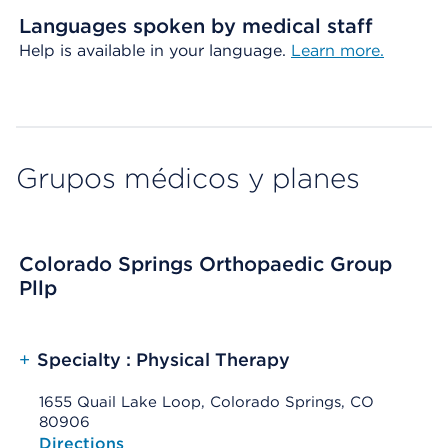
Languages spoken by medical staff
Help is available in your language.
Learn more.
Grupos médicos y planes
Colorado Springs Orthopaedic Group
Pllp
+
Specialty : Physical Therapy
1655 Quail Lake Loop, Colorado Springs, CO
80906
Opens native map application on mobile devices
Directions