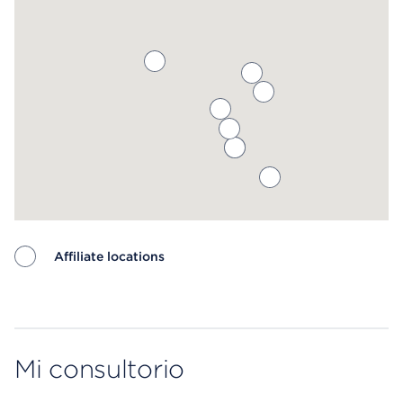
Affiliate locations
Map ends
Mi consultorio