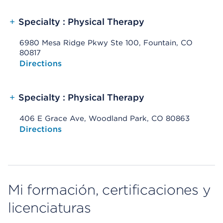
+
Specialty : Physical Therapy
6980 Mesa Ridge Pkwy Ste 100, Fountain, CO
80817
Opens native map application on mobile devices
Directions
+
Specialty : Physical Therapy
406 E Grace Ave, Woodland Park, CO 80863
Opens native map application on mobile devices
Directions
Mi formación, certificaciones y
licenciaturas