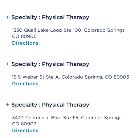
+
Specialty : Physical Therapy
1330 Quail Lake Loop Ste 100, Colorado Springs,
CO 80906
Opens native map application on mobile devices
Directions
+
Specialty : Physical Therapy
15 S Weber St Ste A, Colorado Springs, CO 80903
Opens native map application on mobile devices
Directions
+
Specialty : Physical Therapy
3470 Centennial Blvd Ste 115, Colorado Springs,
CO 80907
Opens native map application on mobile devices
Directions