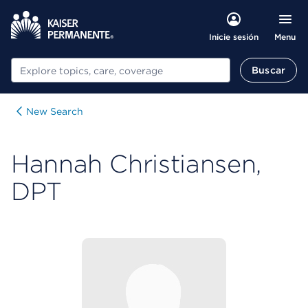
Menu
Inicie sesión
Buscar
Buscar
New Search
Hannah Christiansen,
DPT