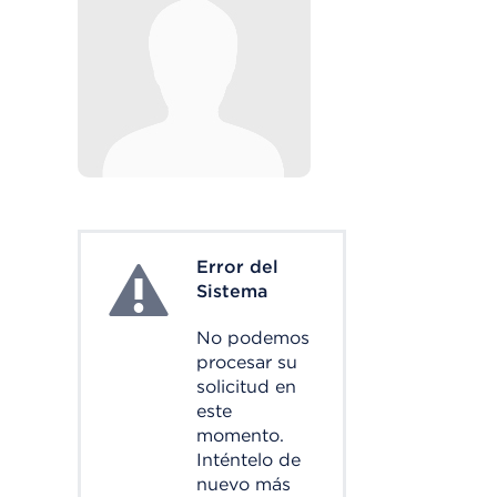
Error del
System Error
Sistema
No podemos
procesar su
solicitud en
este
momento.
Inténtelo de
nuevo más