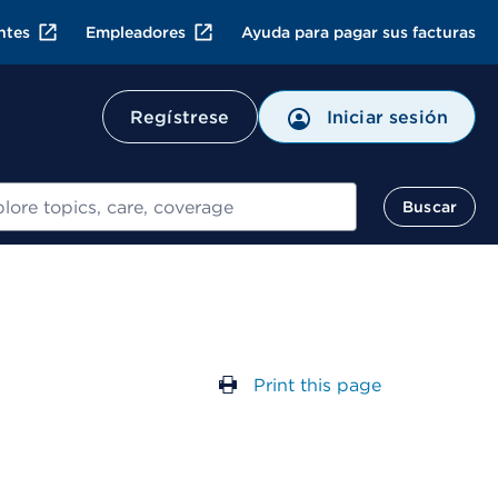
ntes
Empleadores
Ayuda para pagar sus facturas
Regístrese
Iniciar sesión
ar
Buscar
Print this page