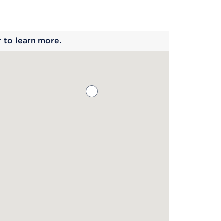
 begins
r to learn more.