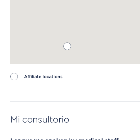
Affiliate locations
Map ends
Mi consultorio