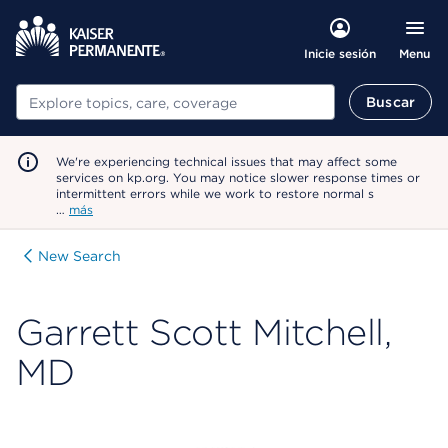
Menu
Inicie sesión
Buscar
Buscar
We're experiencing technical issues that may affect some
services on kp.org. You may notice slower response times or
intermittent errors while we work to restore normal s
…
más
New Search
Garrett Scott Mitchell,
MD