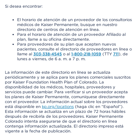
Si desea encontrar:
El horario de atención de un proveedor de los consultorios
médicos de Kaiser Permanente, busque en nuestro
directorio de centros de atención en línea.
Para el horario de atención de un proveedor Afiliado al
plan, llame a su oficina directamente.
Para proveedores de su plan que acepten nuevos
pacientes, consulte el directorio de proveedores en línea o
llame al
303-338-4545
o al
1-800-218-1059
(TTY
711
), de
lunes a viernes, de 6 a. m. a 7 p. m.
La información de este directorio en línea se actualiza
periódicamente y se aplica para los planes comerciales suscritos
por Kaiser Foundation Health Plan of Colorado. La
disponibilidad de los médicos, hospitales, proveedores y
servicios puede cambiar. Para verificar si un proveedor acepta
los planes de Kaiser Permanente, comuníquese directamente
con el proveedor. La información actual sobre los proveedores
está disponible en
kp.org/locations
(haga clic en “Español”).
Esta información se actualiza en un plazo de 72 horas hábiles
después de recibirla de los proveedores. Kaiser Permanente
Colorado intenta asegurarse de que el directorio en línea
contenga información actualizada. El directorio impreso está
vigente a la fecha de publicación.