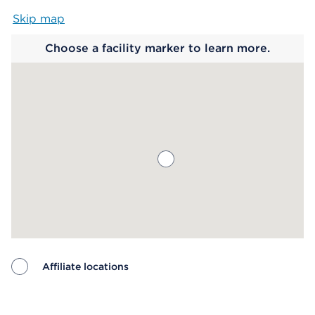
Skip map
Map begins
Choose a facility marker to learn more.
Affiliate locations
Map ends