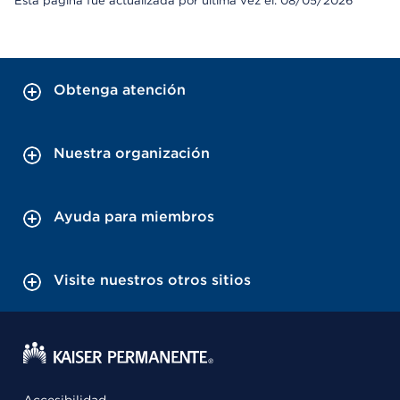
Esta página fue actualizada por última vez el: 08/05/2026
Obtenga atención
Nuestra organización
Ayuda para miembros
Visite nuestros otros sitios