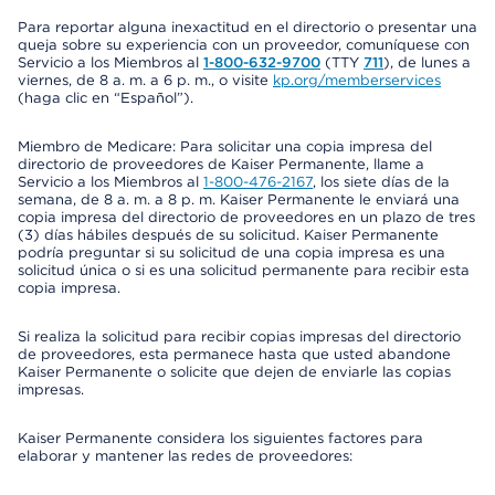
Para reportar alguna inexactitud en el directorio o presentar una
queja sobre su experiencia con un proveedor, comuníquese con
Servicio a los Miembros al
1-800-632-9700
(TTY
711
), de lunes a
viernes, de 8 a. m. a 6 p. m., o visite
kp.org/memberservices
(haga clic en “Español”).
Miembro de Medicare: Para solicitar una copia impresa del
directorio de proveedores de Kaiser Permanente, llame a
Servicio a los Miembros al
1-800-476-2167
, los siete días de la
semana, de 8 a. m. a 8 p. m. Kaiser Permanente le enviará una
copia impresa del directorio de proveedores en un plazo de tres
(3) días hábiles después de su solicitud. Kaiser Permanente
podría preguntar si su solicitud de una copia impresa es una
solicitud única o si es una solicitud permanente para recibir esta
copia impresa.
Si realiza la solicitud para recibir copias impresas del directorio
de proveedores, esta permanece hasta que usted abandone
Kaiser Permanente o solicite que dejen de enviarle las copias
impresas.
Kaiser Permanente considera los siguientes factores para
elaborar y mantener las redes de proveedores: