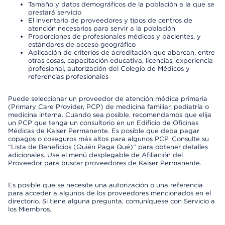
Tamaño y datos demográficos de la población a la que se
prestará servicio
El inventario de proveedores y tipos de centros de
atención necesarios para servir a la población
Proporciones de profesionales médicos y pacientes, y
estándares de acceso geográfico
Aplicación de criterios de acreditación que abarcan, entre
otras cosas, capacitación educativa, licencias, experiencia
profesional, autorización del Colegio de Médicos y
referencias profesionales
Puede seleccionar un proveedor de atención médica primaria
(Primary Care Provider, PCP) de medicina familiar, pediatría o
medicina interna. Cuando sea posible, recomendamos que elija
un PCP que tenga un consultorio en un Edificio de Oficinas
Médicas de Kaiser Permanente. Es posible que deba pagar
copagos o coseguros más altos para algunos PCP. Consulte su
“Lista de Beneficios (Quién Paga Qué)” para obtener detalles
adicionales. Use el menú desplegable de Afiliación del
Proveedor para buscar proveedores de Kaiser Permanente.
Es posible que se necesite una autorización o una referencia
para acceder a algunos de los proveedores mencionados en el
directorio. Si tiene alguna pregunta, comuníquese con Servicio a
los Miembros.