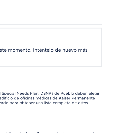
este momento. Inténtelo de nuevo más
l Special Needs Plan, DSNP) de Pueblo deben elegir
dificio de oficinas médicas de Kaiser Permanente
orado para obtener una lista completa de estos