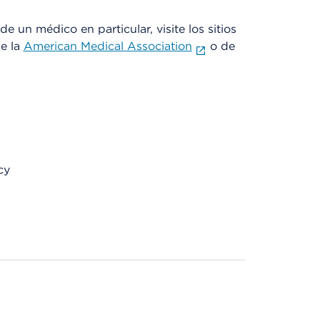
e un médico en particular, visite los sitios
de la
American Medical Association
o de
cy