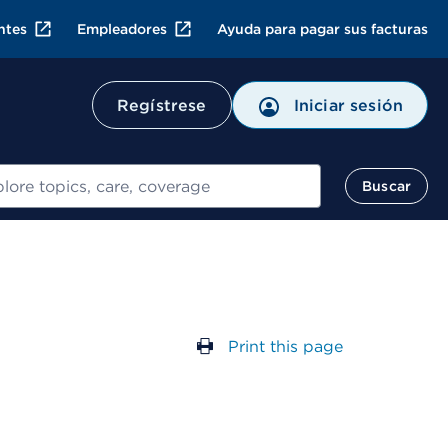
ntes
Empleadores
Ayuda para pagar sus facturas
Regístrese
Iniciar sesión
ar
Buscar
Print this page