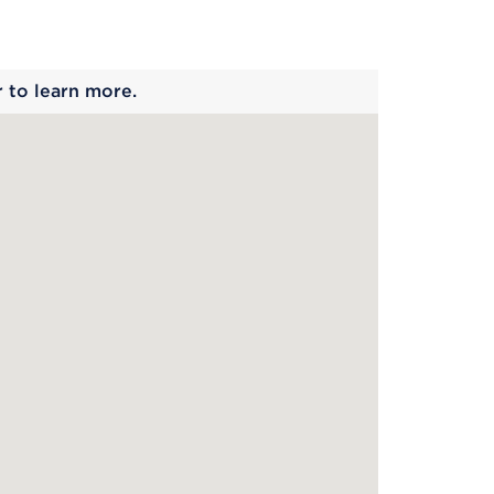
 begins
r to learn more.