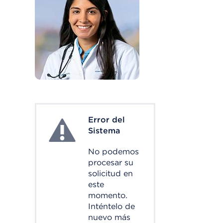
Error del
System Error
Sistema
No podemos
procesar su
solicitud en
este
momento.
Inténtelo de
nuevo más