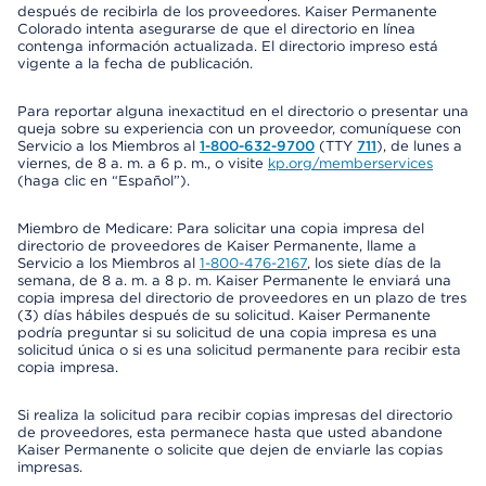
después de recibirla de los proveedores. Kaiser Permanente
Colorado intenta asegurarse de que el directorio en línea
contenga información actualizada. El directorio impreso está
vigente a la fecha de publicación.
Para reportar alguna inexactitud en el directorio o presentar una
queja sobre su experiencia con un proveedor, comuníquese con
Servicio a los Miembros al
1-800-632-9700
(TTY
711
), de lunes a
viernes, de 8 a. m. a 6 p. m., o visite
kp.org/memberservices
(haga clic en “Español”).
Miembro de Medicare: Para solicitar una copia impresa del
directorio de proveedores de Kaiser Permanente, llame a
Servicio a los Miembros al
1-800-476-2167
, los siete días de la
semana, de 8 a. m. a 8 p. m. Kaiser Permanente le enviará una
copia impresa del directorio de proveedores en un plazo de tres
(3) días hábiles después de su solicitud. Kaiser Permanente
podría preguntar si su solicitud de una copia impresa es una
solicitud única o si es una solicitud permanente para recibir esta
copia impresa.
Si realiza la solicitud para recibir copias impresas del directorio
de proveedores, esta permanece hasta que usted abandone
Kaiser Permanente o solicite que dejen de enviarle las copias
impresas.