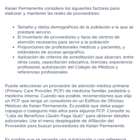
Kaiser Permanente considera los siguientes factores para
elaborar y mantener las redes de proveedores:
Tamaño y datos demográficos de la población a la que se
prestará servicio
El inventario de proveedores y tipos de centros de
atención necesarios para servir a la población
Proporciones de profesionales médicos y pacientes, y
estándares de acceso geográfico
Aplicación de criterios de acreditación que abarcan, entre
otras cosas, capacitación educativa, licencias, experiencia
profesional, autorización del Colegio de Médicos y
referencias profesionales
Puede seleccionar un proveedor de atención médica primaria
(Primary Care Provider, PCP) de medicina familiar, pediatría o
medicina interna. Cuando sea posible, recomendamos que elija
un PCP que tenga un consultorio en un Edificio de Oficinas
Médicas de Kaiser Permanente. Es posible que deba pagar
copagos o coseguros más altos para algunos PCP. Consulte su
“Lista de Beneficios (Quién Paga Qué)” para obtener detalles
adicionales. Use el menú desplegable de Afiliación del
Proveedor para buscar proveedores de Kaiser Permanente.
Es posible que se necesite una autorización o una referencia