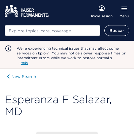
Menu
Inicie sesión
Buscar
Buscar
We're experiencing technical issues that may affect some
services on kp.org. You may notice slower response times or
intermittent errors while we work to restore normal s
…
más
New Search
Esperanza F Salazar,
MD