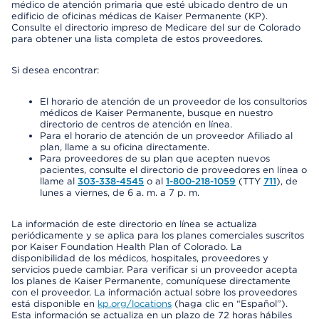
médico de atención primaria que esté ubicado dentro de un
edificio de oficinas médicas de Kaiser Permanente (KP).
Consulte el directorio impreso de Medicare del sur de Colorado
para obtener una lista completa de estos proveedores.
Si desea encontrar:
El horario de atención de un proveedor de los consultorios
médicos de Kaiser Permanente, busque en nuestro
directorio de centros de atención en línea.
Para el horario de atención de un proveedor Afiliado al
plan, llame a su oficina directamente.
Para proveedores de su plan que acepten nuevos
pacientes, consulte el directorio de proveedores en línea o
llame al
303-338-4545
o al
1-800-218-1059
(TTY
711
), de
lunes a viernes, de 6 a. m. a 7 p. m.
La información de este directorio en línea se actualiza
periódicamente y se aplica para los planes comerciales suscritos
por Kaiser Foundation Health Plan of Colorado. La
disponibilidad de los médicos, hospitales, proveedores y
servicios puede cambiar. Para verificar si un proveedor acepta
los planes de Kaiser Permanente, comuníquese directamente
con el proveedor. La información actual sobre los proveedores
está disponible en
kp.org/locations
(haga clic en “Español”).
Esta información se actualiza en un plazo de 72 horas hábiles