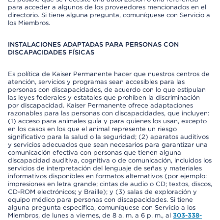
para acceder a algunos de los proveedores mencionados en el
directorio. Si tiene alguna pregunta, comuníquese con Servicio a
los Miembros.
INSTALACIONES ADAPTADAS PARA PERSONAS CON
DISCAPACIDADES FÍSICAS
Es política de Kaiser Permanente hacer que nuestros centros de
atención, servicios y programas sean accesibles para las
personas con discapacidades, de acuerdo con lo que estipulan
las leyes federales y estatales que prohíben la discriminación
por discapacidad. Kaiser Permanente ofrece adaptaciones
razonables para las personas con discapacidades, que incluyen:
(1) acceso para animales guía y para quienes los usan, excepto
en los casos en los que el animal represente un riesgo
significativo para la salud o la seguridad; (2) aparatos auditivos
y servicios adecuados que sean necesarios para garantizar una
comunicación efectiva con personas que tienen alguna
discapacidad auditiva, cognitiva o de comunicación, incluidos los
servicios de interpretación del lenguaje de señas y materiales
informativos disponibles en formatos alternativos (por ejemplo:
impresiones en letra grande; cintas de audio o CD; textos, discos,
CD-ROM electrónicos; y Braille); y (3) salas de exploración y
equipo médico para personas con discapacidades. Si tiene
alguna pregunta específica, comuníquese con Servicio a los
Miembros, de lunes a viernes, de 8 a. m. a 6 p. m., al
303-338-