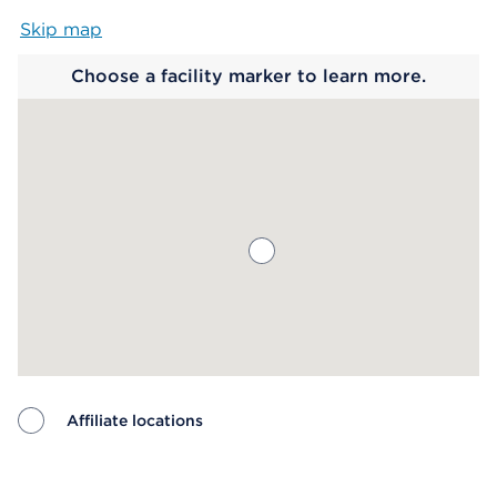
Skip map
Map begins
Choose a facility marker to learn more.
Affiliate locations
Map ends