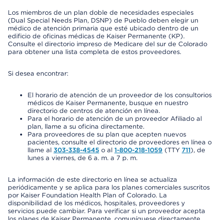
Los miembros de un plan doble de necesidades especiales
(Dual Special Needs Plan, DSNP) de Pueblo deben elegir un
médico de atención primaria que esté ubicado dentro de un
edificio de oficinas médicas de Kaiser Permanente (KP).
Consulte el directorio impreso de Medicare del sur de Colorado
para obtener una lista completa de estos proveedores.
Si desea encontrar:
El horario de atención de un proveedor de los consultorios
médicos de Kaiser Permanente, busque en nuestro
directorio de centros de atención en línea.
Para el horario de atención de un proveedor Afiliado al
plan, llame a su oficina directamente.
Para proveedores de su plan que acepten nuevos
pacientes, consulte el directorio de proveedores en línea o
llame al
303-338-4545
o al
1-800-218-1059
(TTY
711
), de
lunes a viernes, de 6 a. m. a 7 p. m.
La información de este directorio en línea se actualiza
periódicamente y se aplica para los planes comerciales suscritos
por Kaiser Foundation Health Plan of Colorado. La
disponibilidad de los médicos, hospitales, proveedores y
servicios puede cambiar. Para verificar si un proveedor acepta
los planes de Kaiser Permanente, comuníquese directamente