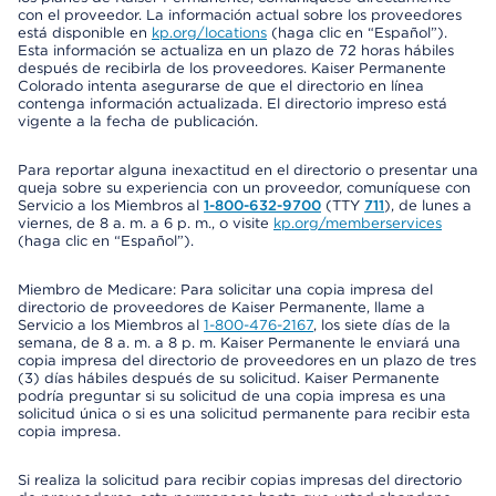
con el proveedor. La información actual sobre los proveedores
está disponible en
kp.org/locations
(haga clic en “Español”).
Esta información se actualiza en un plazo de 72 horas hábiles
después de recibirla de los proveedores. Kaiser Permanente
Colorado intenta asegurarse de que el directorio en línea
contenga información actualizada. El directorio impreso está
vigente a la fecha de publicación.
Para reportar alguna inexactitud en el directorio o presentar una
queja sobre su experiencia con un proveedor, comuníquese con
Servicio a los Miembros al
1-800-632-9700
(TTY
711
), de lunes a
viernes, de 8 a. m. a 6 p. m., o visite
kp.org/memberservices
(haga clic en “Español”).
Miembro de Medicare: Para solicitar una copia impresa del
directorio de proveedores de Kaiser Permanente, llame a
Servicio a los Miembros al
1-800-476-2167
, los siete días de la
semana, de 8 a. m. a 8 p. m. Kaiser Permanente le enviará una
copia impresa del directorio de proveedores en un plazo de tres
(3) días hábiles después de su solicitud. Kaiser Permanente
podría preguntar si su solicitud de una copia impresa es una
solicitud única o si es una solicitud permanente para recibir esta
copia impresa.
Si realiza la solicitud para recibir copias impresas del directorio