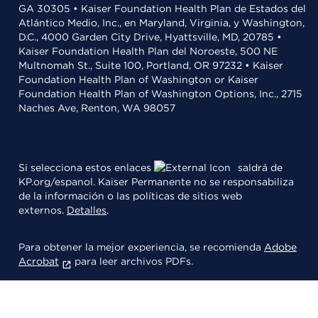
GA 30305 • Kaiser Foundation Health Plan de Estados del
Atlántico Medio, Inc., en Maryland, Virginia, y Washington,
D.C., 4000 Garden City Drive, Hyattsville, MD, 20785 •
Kaiser Foundation Health Plan del Noroeste, 500 NE
Multnomah St., Suite 100, Portland, OR 97232 • Kaiser
Foundation Health Plan of Washington or Kaiser
Foundation Health Plan of Washington Options, Inc., 2715
Naches Ave, Renton, WA 98057
Si selecciona estos enlaces
saldrá de
KP.org/espanol. Kaiser Permanente no se responsabiliza
de la información o las políticas de sitios web
externos.
Detalles
.
Para obtener la mejor experiencia, se recomienda
Adobe
Acrobat
para leer archivos PDFs.
© 2026 Kaiser Foundation Health Plan, Inc.