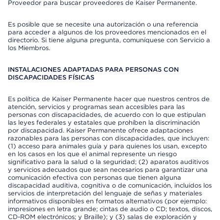
Proveedor para buscar proveedores de Kaiser Permanente.
Es posible que se necesite una autorización o una referencia
para acceder a algunos de los proveedores mencionados en el
directorio. Si tiene alguna pregunta, comuníquese con Servicio a
los Miembros.
INSTALACIONES ADAPTADAS PARA PERSONAS CON
DISCAPACIDADES FÍSICAS
Es política de Kaiser Permanente hacer que nuestros centros de
atención, servicios y programas sean accesibles para las
personas con discapacidades, de acuerdo con lo que estipulan
las leyes federales y estatales que prohíben la discriminación
por discapacidad. Kaiser Permanente ofrece adaptaciones
razonables para las personas con discapacidades, que incluyen:
(1) acceso para animales guía y para quienes los usan, excepto
en los casos en los que el animal represente un riesgo
significativo para la salud o la seguridad; (2) aparatos auditivos
y servicios adecuados que sean necesarios para garantizar una
comunicación efectiva con personas que tienen alguna
discapacidad auditiva, cognitiva o de comunicación, incluidos los
servicios de interpretación del lenguaje de señas y materiales
informativos disponibles en formatos alternativos (por ejemplo:
impresiones en letra grande; cintas de audio o CD; textos, discos,
CD-ROM electrónicos; y Braille); y (3) salas de exploración y