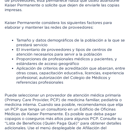
de proveedores, esta permanece hasta que usted abandone
Kaiser Permanente o solicite que dejen de enviarle las copias
impresas.
Kaiser Permanente considera los siguientes factores para
elaborar y mantener las redes de proveedores:
Tamaño y datos demográficos de la población a la que se
prestará servicio
El inventario de proveedores y tipos de centros de
atención necesarios para servir a la población
Proporciones de profesionales médicos y pacientes, y
estándares de acceso geográfico
Aplicación de criterios de acreditación que abarcan, entre
otras cosas, capacitación educativa, licencias, experiencia
profesional, autorización del Colegio de Médicos y
referencias profesionales
Puede seleccionar un proveedor de atención médica primaria
(Primary Care Provider, PCP) de medicina familiar, pediatría o
medicina interna. Cuando sea posible, recomendamos que elija
un PCP que tenga un consultorio en un Edificio de Oficinas
Médicas de Kaiser Permanente. Es posible que deba pagar
copagos o coseguros más altos para algunos PCP. Consulte su
“Lista de Beneficios (Quién Paga Qué)” para obtener detalles
adicionales. Use el menú desplegable de Afiliación del