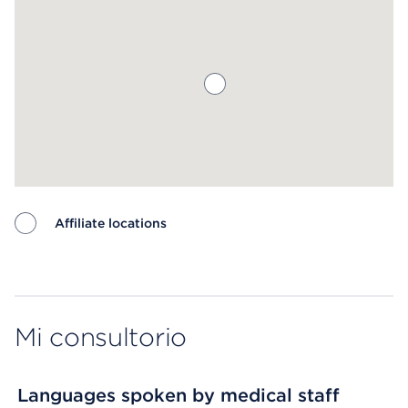
Affiliate locations
Map ends
Mi consultorio
Languages spoken by medical staff