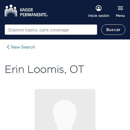
Menu
Inicie sesión
Buscar
Buscar
New Search
Erin Loomis, OT