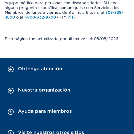
equipo médico para personas con discapacidades. Si tiene
alguna pregunta específica, comuníquese con Servicio a los
Miembros, de lunes a viernes, de 8 a. m. a 6 p. m., al
303-338-
3800
o al
1-800-632-9700
(TTY
711
).
Esta página fue actualizada por última vez el: 08/08/2026
Obtenga atención
Nuestra organización
Ayuda para miembros
Visite nuestros otros sitios