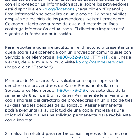
con el proveedor. La información actual sobre los proveedores
está disponible en
kp.org/locations
(haga clic en “Español”).
Esta información se actualiza en un plazo de 72 horas hábiles
después de recibirla de los proveedores. Kaiser Permanente
Colorado intenta asegurarse de que el directorio en línea
contenga información actualizada. El directorio impreso está
vigente a la fecha de publicación.
Para reportar alguna inexactitud en el directorio o presentar una
queja sobre su experiencia con un proveedor, comuníquese con
Servicio a los Miembros al
1-800-632-9700
(TTY
711
), de lunes a
viernes, de 8 a. m. a 6 p. m., o visite
kp.org/memberservices
(haga clic en “Español”).
Miembro de Medicare: Para solicitar una copia impresa del
directorio de proveedores de Kaiser Permanente, llame a
Servicio a los Miembros al
1-800-476-2167
, los siete días de la
semana, de 8 a. m. a 8 p. m. Kaiser Permanente le enviará una
copia impresa del directorio de proveedores en un plazo de tres
(3) días hábiles después de su solicitud. Kaiser Permanente
podría preguntar si su solicitud de una copia impresa es una
solicitud única o si es una solicitud permanente para recibir esta
copia impresa.
Si realiza la solicitud para recibir copias impresas del directorio