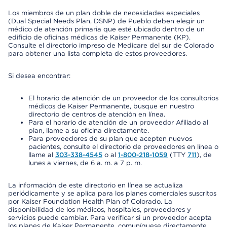
Los miembros de un plan doble de necesidades especiales
(Dual Special Needs Plan, DSNP) de Pueblo deben elegir un
médico de atención primaria que esté ubicado dentro de un
edificio de oficinas médicas de Kaiser Permanente (KP).
Consulte el directorio impreso de Medicare del sur de Colorado
para obtener una lista completa de estos proveedores.
Si desea encontrar:
El horario de atención de un proveedor de los consultorios
médicos de Kaiser Permanente, busque en nuestro
directorio de centros de atención en línea.
Para el horario de atención de un proveedor Afiliado al
plan, llame a su oficina directamente.
Para proveedores de su plan que acepten nuevos
pacientes, consulte el directorio de proveedores en línea o
llame al
303-338-4545
o al
1-800-218-1059
(TTY
711
), de
lunes a viernes, de 6 a. m. a 7 p. m.
La información de este directorio en línea se actualiza
periódicamente y se aplica para los planes comerciales suscritos
por Kaiser Foundation Health Plan of Colorado. La
disponibilidad de los médicos, hospitales, proveedores y
servicios puede cambiar. Para verificar si un proveedor acepta
los planes de Kaiser Permanente, comuníquese directamente