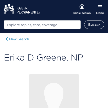
Menu
Inicie sesión
Buscar
Buscar
New Search
Erika D Greene, NP