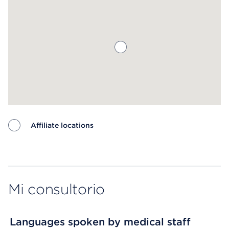
Affiliate locations
Map ends
Mi consultorio
Languages spoken by medical staff