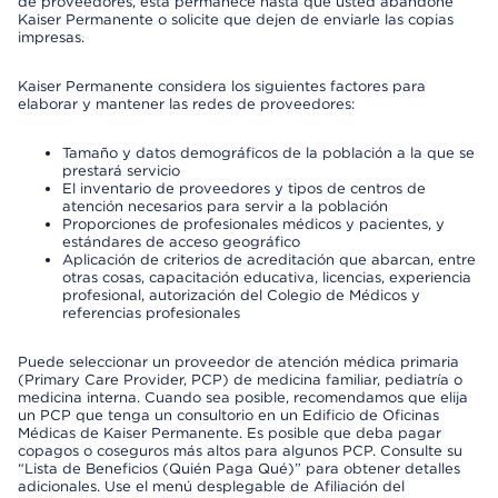
de proveedores, esta permanece hasta que usted abandone
Kaiser Permanente o solicite que dejen de enviarle las copias
impresas.
Kaiser Permanente considera los siguientes factores para
elaborar y mantener las redes de proveedores:
Tamaño y datos demográficos de la población a la que se
prestará servicio
El inventario de proveedores y tipos de centros de
atención necesarios para servir a la población
Proporciones de profesionales médicos y pacientes, y
estándares de acceso geográfico
Aplicación de criterios de acreditación que abarcan, entre
otras cosas, capacitación educativa, licencias, experiencia
profesional, autorización del Colegio de Médicos y
referencias profesionales
Puede seleccionar un proveedor de atención médica primaria
(Primary Care Provider, PCP) de medicina familiar, pediatría o
medicina interna. Cuando sea posible, recomendamos que elija
un PCP que tenga un consultorio en un Edificio de Oficinas
Médicas de Kaiser Permanente. Es posible que deba pagar
copagos o coseguros más altos para algunos PCP. Consulte su
“Lista de Beneficios (Quién Paga Qué)” para obtener detalles
adicionales. Use el menú desplegable de Afiliación del