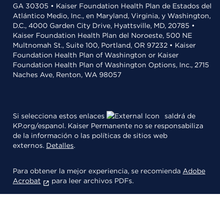
GA 30305 • Kaiser Foundation Health Plan de Estados del
Atlántico Medio, Inc., en Maryland, Virginia, y Washington,
D.C., 4000 Garden City Drive, Hyattsville, MD, 20785 •
Kaiser Foundation Health Plan del Noroeste, 500 NE
Multnomah St., Suite 100, Portland, OR 97232 • Kaiser
Foundation Health Plan of Washington or Kaiser
Foundation Health Plan of Washington Options, Inc., 2715
Naches Ave, Renton, WA 98057
Si selecciona estos enlaces
saldrá de
KP.org/espanol. Kaiser Permanente no se responsabiliza
de la información o las políticas de sitios web
externos.
Detalles
.
Para obtener la mejor experiencia, se recomienda
Adobe
Acrobat
para leer archivos PDFs.
© 2026 Kaiser Foundation Health Plan, Inc.