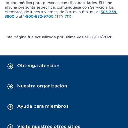
equipo médico para personas con discapacidades. Si tiene
alguna pregunta específica, comuníquese con Servicio a los
Miembros, de lunes a viernes, de 8 a. m. a 6 p. m., al
303-338-
3800
o al
1-800-632-9700
(TTY
711
).
Esta página fue actualizada por última vez el: 08/07/2026
Obtenga atención
Nuestra organización
Ayuda para miembros
Visite nuestros otros sitios