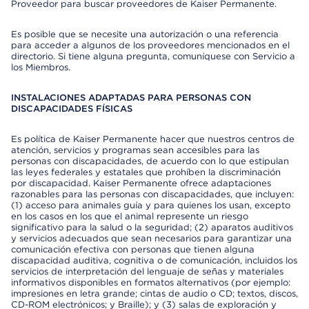
Proveedor para buscar proveedores de Kaiser Permanente.
Es posible que se necesite una autorización o una referencia
para acceder a algunos de los proveedores mencionados en el
directorio. Si tiene alguna pregunta, comuníquese con Servicio a
los Miembros.
INSTALACIONES ADAPTADAS PARA PERSONAS CON
DISCAPACIDADES FÍSICAS
Es política de Kaiser Permanente hacer que nuestros centros de
atención, servicios y programas sean accesibles para las
personas con discapacidades, de acuerdo con lo que estipulan
las leyes federales y estatales que prohíben la discriminación
por discapacidad. Kaiser Permanente ofrece adaptaciones
razonables para las personas con discapacidades, que incluyen:
(1) acceso para animales guía y para quienes los usan, excepto
en los casos en los que el animal represente un riesgo
significativo para la salud o la seguridad; (2) aparatos auditivos
y servicios adecuados que sean necesarios para garantizar una
comunicación efectiva con personas que tienen alguna
discapacidad auditiva, cognitiva o de comunicación, incluidos los
servicios de interpretación del lenguaje de señas y materiales
informativos disponibles en formatos alternativos (por ejemplo:
impresiones en letra grande; cintas de audio o CD; textos, discos,
CD-ROM electrónicos; y Braille); y (3) salas de exploración y