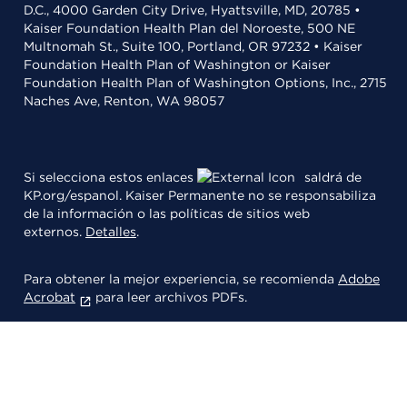
D.C., 4000 Garden City Drive, Hyattsville, MD, 20785 •
Kaiser Foundation Health Plan del Noroeste, 500 NE
Multnomah St., Suite 100, Portland, OR 97232 • Kaiser
Foundation Health Plan of Washington or Kaiser
Foundation Health Plan of Washington Options, Inc., 2715
Naches Ave, Renton, WA 98057
Si selecciona estos enlaces
saldrá de
KP.org/espanol. Kaiser Permanente no se responsabiliza
de la información o las políticas de sitios web
externos.
Detalles
.
Para obtener la mejor experiencia, se recomienda
Adobe
Acrobat
para leer archivos PDFs.
© 2026 Kaiser Foundation Health Plan, Inc.