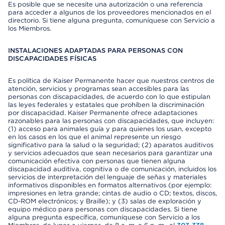
Es posible que se necesite una autorización o una referencia
para acceder a algunos de los proveedores mencionados en el
directorio. Si tiene alguna pregunta, comuníquese con Servicio a
los Miembros.
INSTALACIONES ADAPTADAS PARA PERSONAS CON
DISCAPACIDADES FÍSICAS
Es política de Kaiser Permanente hacer que nuestros centros de
atención, servicios y programas sean accesibles para las
personas con discapacidades, de acuerdo con lo que estipulan
las leyes federales y estatales que prohíben la discriminación
por discapacidad. Kaiser Permanente ofrece adaptaciones
razonables para las personas con discapacidades, que incluyen:
(1) acceso para animales guía y para quienes los usan, excepto
en los casos en los que el animal represente un riesgo
significativo para la salud o la seguridad; (2) aparatos auditivos
y servicios adecuados que sean necesarios para garantizar una
comunicación efectiva con personas que tienen alguna
discapacidad auditiva, cognitiva o de comunicación, incluidos los
servicios de interpretación del lenguaje de señas y materiales
informativos disponibles en formatos alternativos (por ejemplo:
impresiones en letra grande; cintas de audio o CD; textos, discos,
CD-ROM electrónicos; y Braille); y (3) salas de exploración y
equipo médico para personas con discapacidades. Si tiene
alguna pregunta específica, comuníquese con Servicio a los