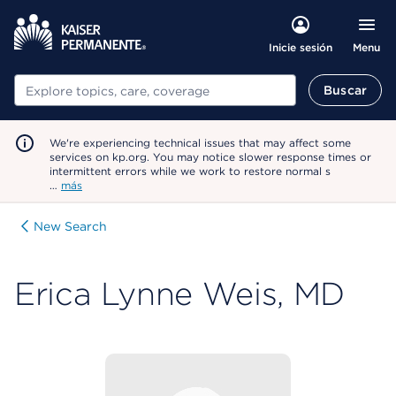
Menu
Inicie sesión
Buscar
Buscar
We're experiencing technical issues that may affect some
services on kp.org. You may notice slower response times or
intermittent errors while we work to restore normal s
…
más
New Search
Erica Lynne Weis, MD