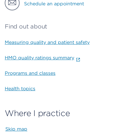
Schedule an appointment
Find out about
Measuring quality and patient safety
HMO quality ratings summary
Programs and classes
Health topics
Where I practice
Skip map
Map begins