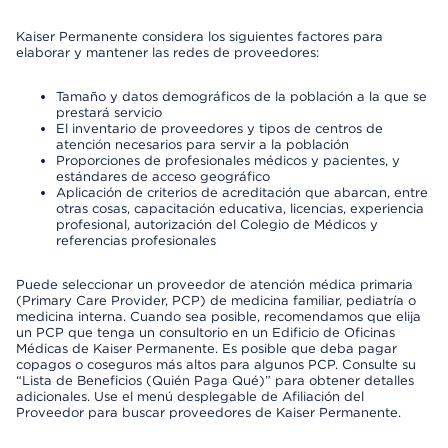
Kaiser Permanente considera los siguientes factores para
elaborar y mantener las redes de proveedores:
Tamaño y datos demográficos de la población a la que se
prestará servicio
El inventario de proveedores y tipos de centros de
atención necesarios para servir a la población
Proporciones de profesionales médicos y pacientes, y
estándares de acceso geográfico
Aplicación de criterios de acreditación que abarcan, entre
otras cosas, capacitación educativa, licencias, experiencia
profesional, autorización del Colegio de Médicos y
referencias profesionales
Puede seleccionar un proveedor de atención médica primaria
(Primary Care Provider, PCP) de medicina familiar, pediatría o
medicina interna. Cuando sea posible, recomendamos que elija
un PCP que tenga un consultorio en un Edificio de Oficinas
Médicas de Kaiser Permanente. Es posible que deba pagar
copagos o coseguros más altos para algunos PCP. Consulte su
“Lista de Beneficios (Quién Paga Qué)” para obtener detalles
adicionales. Use el menú desplegable de Afiliación del
Proveedor para buscar proveedores de Kaiser Permanente.