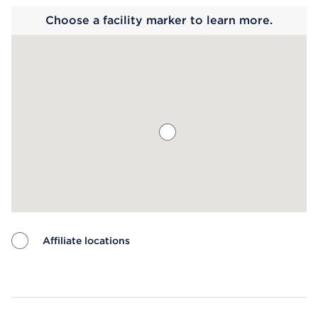
Choose a facility marker to learn more.
Affiliate locations
Map ends