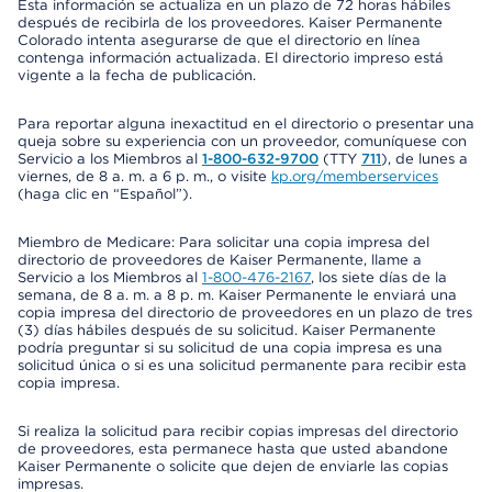
Esta información se actualiza en un plazo de 72 horas hábiles
después de recibirla de los proveedores. Kaiser Permanente
Colorado intenta asegurarse de que el directorio en línea
contenga información actualizada. El directorio impreso está
vigente a la fecha de publicación.
Para reportar alguna inexactitud en el directorio o presentar una
queja sobre su experiencia con un proveedor, comuníquese con
Servicio a los Miembros al
1-800-632-9700
(TTY
711
), de lunes a
viernes, de 8 a. m. a 6 p. m., o visite
kp.org/memberservices
(haga clic en “Español”).
Miembro de Medicare: Para solicitar una copia impresa del
directorio de proveedores de Kaiser Permanente, llame a
Servicio a los Miembros al
1-800-476-2167
, los siete días de la
semana, de 8 a. m. a 8 p. m. Kaiser Permanente le enviará una
copia impresa del directorio de proveedores en un plazo de tres
(3) días hábiles después de su solicitud. Kaiser Permanente
podría preguntar si su solicitud de una copia impresa es una
solicitud única o si es una solicitud permanente para recibir esta
copia impresa.
Si realiza la solicitud para recibir copias impresas del directorio
de proveedores, esta permanece hasta que usted abandone
Kaiser Permanente o solicite que dejen de enviarle las copias
impresas.