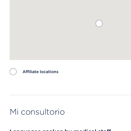
Affiliate locations
Map ends
Mi consultorio