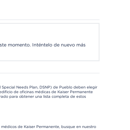
este momento. Inténtelo de nuevo más
l Special Needs Plan, DSNP) de Pueblo deben elegir
dificio de oficinas médicas de Kaiser Permanente
orado para obtener una lista completa de estos
os médicos de Kaiser Permanente, busque en nuestro