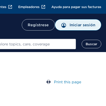
ntes
Empleadores
Ayuda para pagar sus facturas
Regístrese
Iniciar sesión
ar
Buscar
Print this page