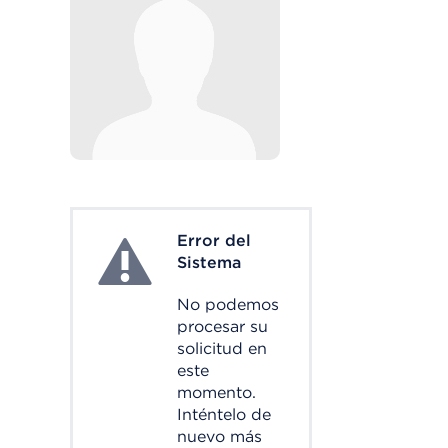
Error del
System Error
Sistema
No podemos
procesar su
solicitud en
este
momento.
Inténtelo de
nuevo más