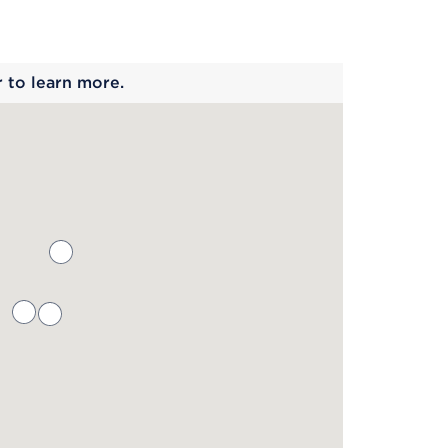
 begins
r to learn more.