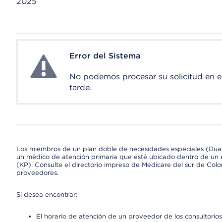
2025
Error del Sistema
System Error
No podemos procesar su solicitud en 
tarde.
Los miembros de un plan doble de necesidades especiales (Dua
un médico de atención primaria que esté ubicado dentro de un e
(KP). Consulte el directorio impreso de Medicare del sur de Col
proveedores.
Si desea encontrar:
El horario de atención de un proveedor de los consultori