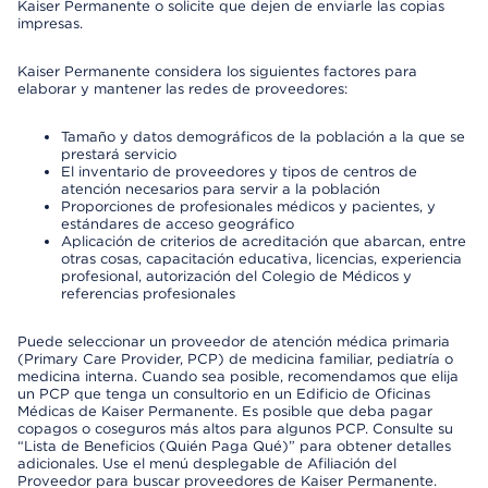
Kaiser Permanente o solicite que dejen de enviarle las copias
impresas.
Kaiser Permanente considera los siguientes factores para
elaborar y mantener las redes de proveedores:
Tamaño y datos demográficos de la población a la que se
prestará servicio
El inventario de proveedores y tipos de centros de
atención necesarios para servir a la población
Proporciones de profesionales médicos y pacientes, y
estándares de acceso geográfico
Aplicación de criterios de acreditación que abarcan, entre
otras cosas, capacitación educativa, licencias, experiencia
profesional, autorización del Colegio de Médicos y
referencias profesionales
Puede seleccionar un proveedor de atención médica primaria
(Primary Care Provider, PCP) de medicina familiar, pediatría o
medicina interna. Cuando sea posible, recomendamos que elija
un PCP que tenga un consultorio en un Edificio de Oficinas
Médicas de Kaiser Permanente. Es posible que deba pagar
copagos o coseguros más altos para algunos PCP. Consulte su
“Lista de Beneficios (Quién Paga Qué)” para obtener detalles
adicionales. Use el menú desplegable de Afiliación del
Proveedor para buscar proveedores de Kaiser Permanente.