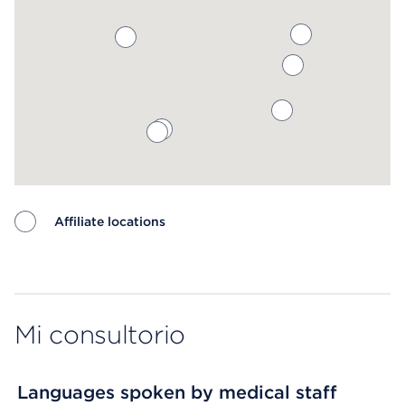
Affiliate locations
Map ends
Mi consultorio
Languages spoken by medical staff