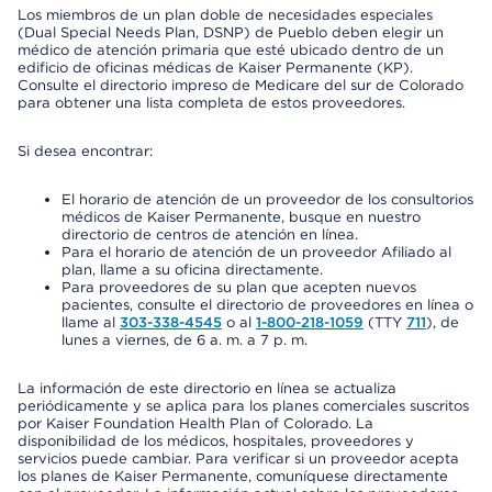
Los miembros de un plan doble de necesidades especiales
(Dual Special Needs Plan, DSNP) de Pueblo deben elegir un
médico de atención primaria que esté ubicado dentro de un
edificio de oficinas médicas de Kaiser Permanente (KP).
Consulte el directorio impreso de Medicare del sur de Colorado
para obtener una lista completa de estos proveedores.
Si desea encontrar:
El horario de atención de un proveedor de los consultorios
médicos de Kaiser Permanente, busque en nuestro
directorio de centros de atención en línea.
Para el horario de atención de un proveedor Afiliado al
plan, llame a su oficina directamente.
Para proveedores de su plan que acepten nuevos
pacientes, consulte el directorio de proveedores en línea o
llame al
303-338-4545
o al
1-800-218-1059
(TTY
711
), de
lunes a viernes, de 6 a. m. a 7 p. m.
La información de este directorio en línea se actualiza
periódicamente y se aplica para los planes comerciales suscritos
por Kaiser Foundation Health Plan of Colorado. La
disponibilidad de los médicos, hospitales, proveedores y
servicios puede cambiar. Para verificar si un proveedor acepta
los planes de Kaiser Permanente, comuníquese directamente