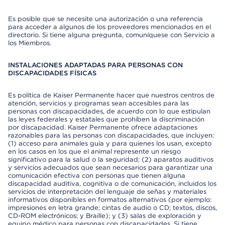
Es posible que se necesite una autorización o una referencia
para acceder a algunos de los proveedores mencionados en el
directorio. Si tiene alguna pregunta, comuníquese con Servicio a
los Miembros.
INSTALACIONES ADAPTADAS PARA PERSONAS CON
DISCAPACIDADES FÍSICAS
Es política de Kaiser Permanente hacer que nuestros centros de
atención, servicios y programas sean accesibles para las
personas con discapacidades, de acuerdo con lo que estipulan
las leyes federales y estatales que prohíben la discriminación
por discapacidad. Kaiser Permanente ofrece adaptaciones
razonables para las personas con discapacidades, que incluyen:
(1) acceso para animales guía y para quienes los usan, excepto
en los casos en los que el animal represente un riesgo
significativo para la salud o la seguridad; (2) aparatos auditivos
y servicios adecuados que sean necesarios para garantizar una
comunicación efectiva con personas que tienen alguna
discapacidad auditiva, cognitiva o de comunicación, incluidos los
servicios de interpretación del lenguaje de señas y materiales
informativos disponibles en formatos alternativos (por ejemplo:
impresiones en letra grande; cintas de audio o CD; textos, discos,
CD-ROM electrónicos; y Braille); y (3) salas de exploración y
equipo médico para personas con discapacidades. Si tiene