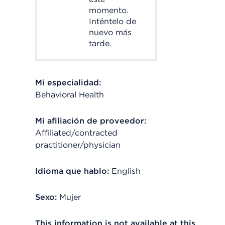
momento.
Inténtelo de
nuevo más
tarde.
Mi especialidad:
Behavioral Health
Mi afiliación de proveedor:
Affiliated/contracted
practitioner/physician
Idioma que hablo:
English
Sexo:
Mujer
This information is not available at this