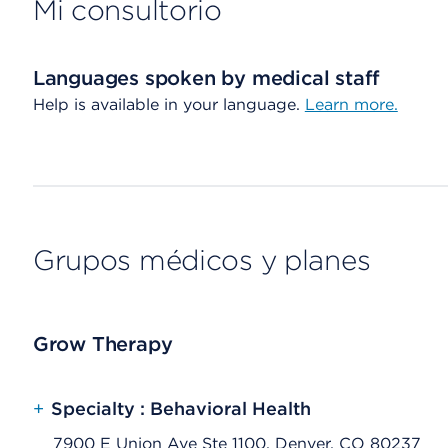
Mi consultorio
Languages spoken by medical staff
Help is available in your language.
Learn more.
Grupos médicos y planes
Grow Therapy
+
Specialty : Behavioral Health
7900 E Union Ave Ste 1100, Denver, CO 80237