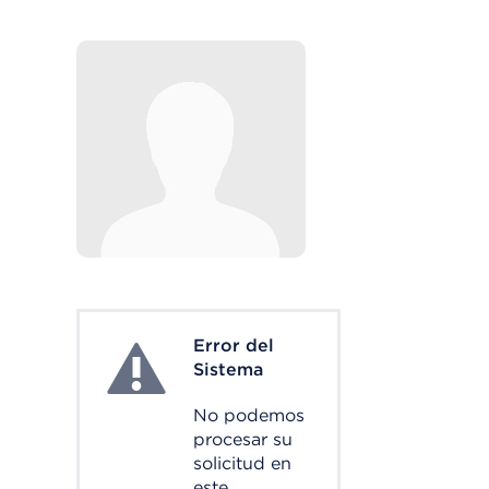
Error del
System Error
Sistema
No podemos
procesar su
solicitud en
este