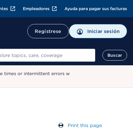
ntes
Empleadores
Ayuda para pagar sus facturas
Regístrese
Iniciar sesión
ar
Buscar
 times or intermittent errors w
Print this page