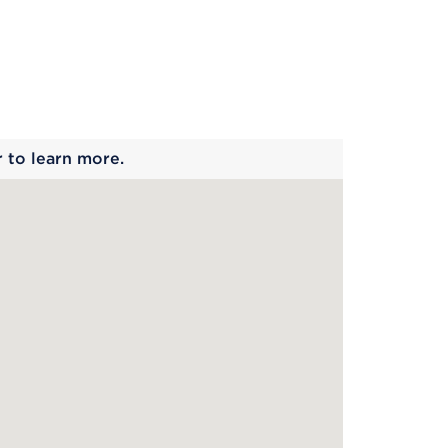
 begins
r to learn more.