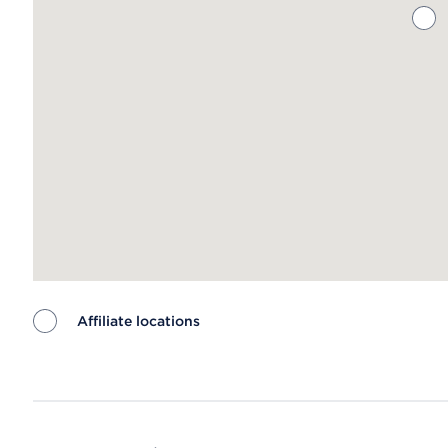
Affiliate locations
Map ends