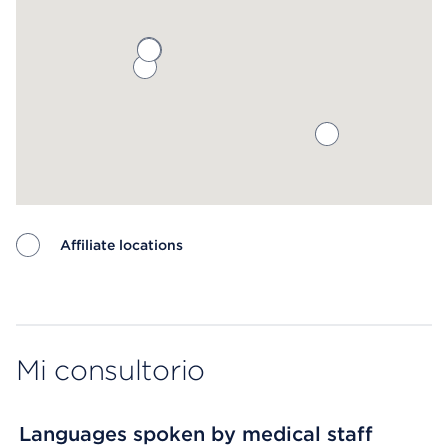
Affiliate locations
Map ends
Mi consultorio
Languages spoken by medical staff