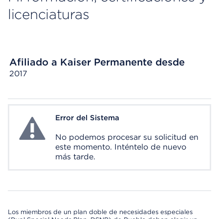
licenciaturas
Afiliado a Kaiser Permanente desde
2017
Error del Sistema
System Error
No podemos procesar su solicitud en
este momento. Inténtelo de nuevo
más tarde.
Los miembros de un plan doble de necesidades especiales