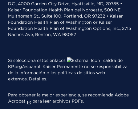
D.C., 4000 Garden City Drive, Hyattsville, MD, 20785 •
Kaiser Foundation Health Plan del Noroeste, 500 NE
Multnomah St., Suite 100, Portland, OR 97232 • Kaiser
Foundation Health Plan of Washington or Kaiser
Foundation Health Plan of Washington Options, Inc., 2715
Naches Ave, Renton, WA 98057
Si selecciona estos enlaces
saldrá de
KP.org/espanol. Kaiser Permanente no se responsabiliza
de la información o las políticas de sitios web
externos.
Detalles
.
Para obtener la mejor experiencia, se recomienda
Adobe
Acrobat
para leer archivos PDFs.
© 2026 Kaiser Foundation Health Plan, Inc.