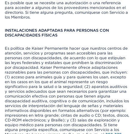
Es posible que se necesite una autorización o una referencia
para acceder a algunos de los proveedores mencionados en el
directorio. Si tiene alguna pregunta, comuníquese con Servicio a
los Miembros.
INSTALACIONES ADAPTADAS PARA PERSONAS CON
DISCAPACIDADES FÍSICAS
Es política de Kaiser Permanente hacer que nuestros centros de
atención, servicios y programas sean accesibles para las
personas con discapacidades, de acuerdo con lo que estipulan
las leyes federales y estatales que prohíben la discriminación
por discapacidad. Kaiser Permanente ofrece adaptaciones
razonables para las personas con discapacidades, que incluyen:
(1) acceso para animales guía y para quienes los usan, excepto
en los casos en los que el animal represente un riesgo
significativo para la salud o la seguridad; (2) aparatos auditivos
y servicios adecuados que sean necesarios para garantizar una
comunicación efectiva con personas que tienen alguna
discapacidad auditiva, cognitiva o de comunicación, incluidos los
servicios de interpretación del lenguaje de señas y materiales
informativos disponibles en formatos alternativos (por ejemplo:
impresiones en letra grande; cintas de audio o CD; textos, discos,
CD-ROM electrónicos; y Braille); y (3) salas de exploración y
equipo médico para personas con discapacidades. Si tiene
alguna pregunta específica, comuníquese con Servicio a los