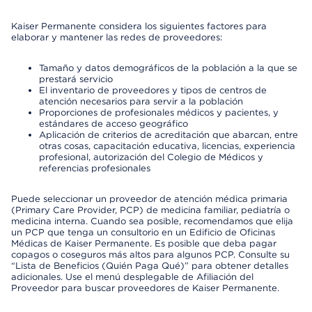
Kaiser Permanente considera los siguientes factores para
elaborar y mantener las redes de proveedores:
Tamaño y datos demográficos de la población a la que se
prestará servicio
El inventario de proveedores y tipos de centros de
atención necesarios para servir a la población
Proporciones de profesionales médicos y pacientes, y
estándares de acceso geográfico
Aplicación de criterios de acreditación que abarcan, entre
otras cosas, capacitación educativa, licencias, experiencia
profesional, autorización del Colegio de Médicos y
referencias profesionales
Puede seleccionar un proveedor de atención médica primaria
(Primary Care Provider, PCP) de medicina familiar, pediatría o
medicina interna. Cuando sea posible, recomendamos que elija
un PCP que tenga un consultorio en un Edificio de Oficinas
Médicas de Kaiser Permanente. Es posible que deba pagar
copagos o coseguros más altos para algunos PCP. Consulte su
“Lista de Beneficios (Quién Paga Qué)” para obtener detalles
adicionales. Use el menú desplegable de Afiliación del
Proveedor para buscar proveedores de Kaiser Permanente.