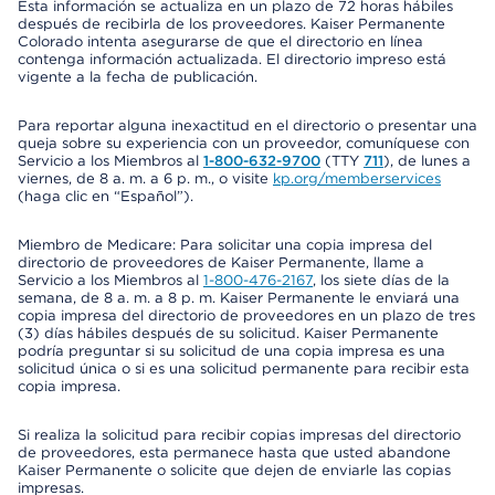
Esta información se actualiza en un plazo de 72 horas hábiles
después de recibirla de los proveedores. Kaiser Permanente
Colorado intenta asegurarse de que el directorio en línea
contenga información actualizada. El directorio impreso está
vigente a la fecha de publicación.
Para reportar alguna inexactitud en el directorio o presentar una
queja sobre su experiencia con un proveedor, comuníquese con
Servicio a los Miembros al
1-800-632-9700
(TTY
711
), de lunes a
viernes, de 8 a. m. a 6 p. m., o visite
kp.org/memberservices
(haga clic en “Español”).
Miembro de Medicare: Para solicitar una copia impresa del
directorio de proveedores de Kaiser Permanente, llame a
Servicio a los Miembros al
1-800-476-2167
, los siete días de la
semana, de 8 a. m. a 8 p. m. Kaiser Permanente le enviará una
copia impresa del directorio de proveedores en un plazo de tres
(3) días hábiles después de su solicitud. Kaiser Permanente
podría preguntar si su solicitud de una copia impresa es una
solicitud única o si es una solicitud permanente para recibir esta
copia impresa.
Si realiza la solicitud para recibir copias impresas del directorio
de proveedores, esta permanece hasta que usted abandone
Kaiser Permanente o solicite que dejen de enviarle las copias
impresas.