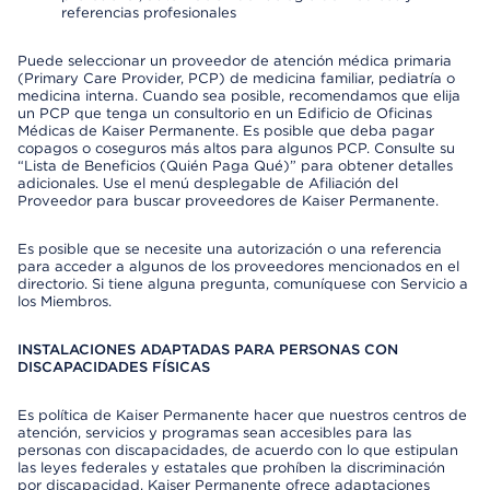
referencias profesionales
Puede seleccionar un proveedor de atención médica primaria
(Primary Care Provider, PCP) de medicina familiar, pediatría o
medicina interna. Cuando sea posible, recomendamos que elija
un PCP que tenga un consultorio en un Edificio de Oficinas
Médicas de Kaiser Permanente. Es posible que deba pagar
copagos o coseguros más altos para algunos PCP. Consulte su
“Lista de Beneficios (Quién Paga Qué)” para obtener detalles
adicionales. Use el menú desplegable de Afiliación del
Proveedor para buscar proveedores de Kaiser Permanente.
Es posible que se necesite una autorización o una referencia
para acceder a algunos de los proveedores mencionados en el
directorio. Si tiene alguna pregunta, comuníquese con Servicio a
los Miembros.
INSTALACIONES ADAPTADAS PARA PERSONAS CON
DISCAPACIDADES FÍSICAS
Es política de Kaiser Permanente hacer que nuestros centros de
atención, servicios y programas sean accesibles para las
personas con discapacidades, de acuerdo con lo que estipulan
las leyes federales y estatales que prohíben la discriminación
por discapacidad. Kaiser Permanente ofrece adaptaciones