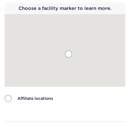
Choose a facility marker to learn more.
Affiliate locations
Map ends