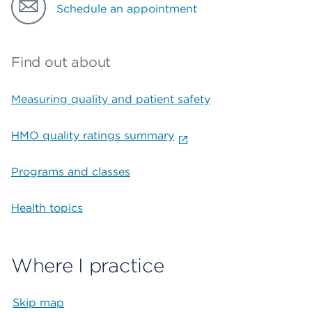
Schedule an appointment
Find out about
Measuring quality and patient safety
HMO quality ratings summary
Programs and classes
Health topics
Where I practice
Skip map
Map begins