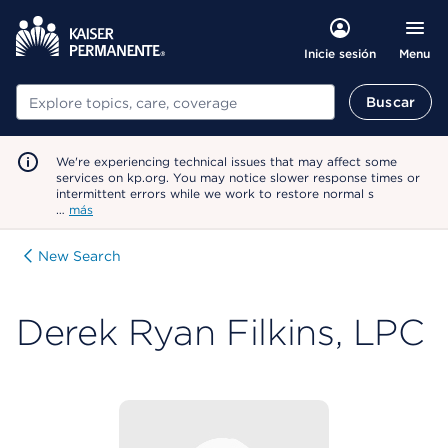
Menu
Inicie sesión
Buscar
Buscar
We're experiencing technical issues that may affect some
services on kp.org. You may notice slower response times or
intermittent errors while we work to restore normal s
…
más
New Search
Derek Ryan Filkins, LPC