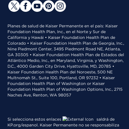
Planes de salud de Kaiser Permanente en el país: Kaiser
Foundation Health Plan, Inc., en el Norte y Sur de
California y Hawái • Kaiser Foundation Health Plan de
Colorado • Kaiser Foundation Health Plan de Georgia, Inc.,
Nine Piedmont Center, 3495 Piedmont Road NE, Atlanta,
GA 30305 • Kaiser Foundation Health Plan de Estados del
Atlántico Medio, Inc., en Maryland, Virginia, y Washington,
D.C., 4000 Garden City Drive, Hyattsville, MD, 20785 •
Kaiser Foundation Health Plan del Noroeste, 500 NE
Multnomah St., Suite 100, Portland, OR 97232 • Kaiser
Foundation Health Plan of Washington or Kaiser
Foundation Health Plan of Washington Options, Inc., 2715
Naches Ave, Renton, WA 98057
Si selecciona estos enlaces
saldrá de
KP.org/espanol. Kaiser Permanente no se responsabiliza