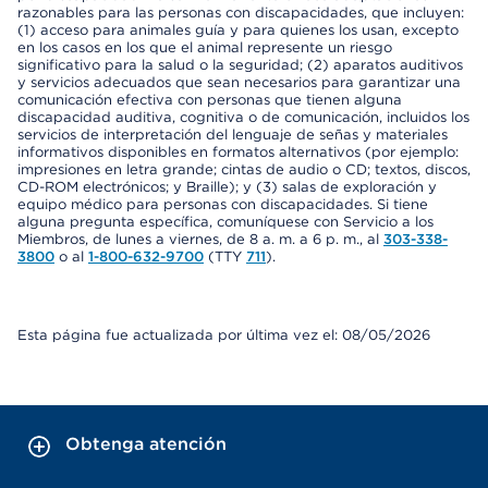
razonables para las personas con discapacidades, que incluyen:
(1) acceso para animales guía y para quienes los usan, excepto
en los casos en los que el animal represente un riesgo
significativo para la salud o la seguridad; (2) aparatos auditivos
y servicios adecuados que sean necesarios para garantizar una
comunicación efectiva con personas que tienen alguna
discapacidad auditiva, cognitiva o de comunicación, incluidos los
servicios de interpretación del lenguaje de señas y materiales
informativos disponibles en formatos alternativos (por ejemplo:
impresiones en letra grande; cintas de audio o CD; textos, discos,
CD-ROM electrónicos; y Braille); y (3) salas de exploración y
equipo médico para personas con discapacidades. Si tiene
alguna pregunta específica, comuníquese con Servicio a los
Miembros, de lunes a viernes, de 8 a. m. a 6 p. m., al
303-338-
3800
o al
1-800-632-9700
(TTY
711
).
Esta página fue actualizada por última vez el: 08/05/2026
Obtenga atención