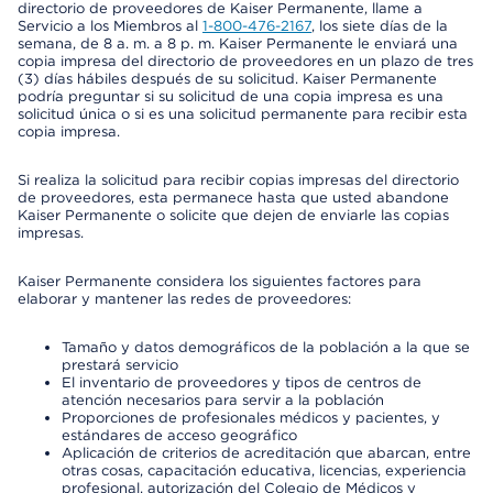
directorio de proveedores de Kaiser Permanente, llame a
Servicio a los Miembros al
1-800-476-2167
, los siete días de la
semana, de 8 a. m. a 8 p. m. Kaiser Permanente le enviará una
copia impresa del directorio de proveedores en un plazo de tres
(3) días hábiles después de su solicitud. Kaiser Permanente
podría preguntar si su solicitud de una copia impresa es una
solicitud única o si es una solicitud permanente para recibir esta
copia impresa.
Si realiza la solicitud para recibir copias impresas del directorio
de proveedores, esta permanece hasta que usted abandone
Kaiser Permanente o solicite que dejen de enviarle las copias
impresas.
Kaiser Permanente considera los siguientes factores para
elaborar y mantener las redes de proveedores:
Tamaño y datos demográficos de la población a la que se
prestará servicio
El inventario de proveedores y tipos de centros de
atención necesarios para servir a la población
Proporciones de profesionales médicos y pacientes, y
estándares de acceso geográfico
Aplicación de criterios de acreditación que abarcan, entre
otras cosas, capacitación educativa, licencias, experiencia
profesional, autorización del Colegio de Médicos y