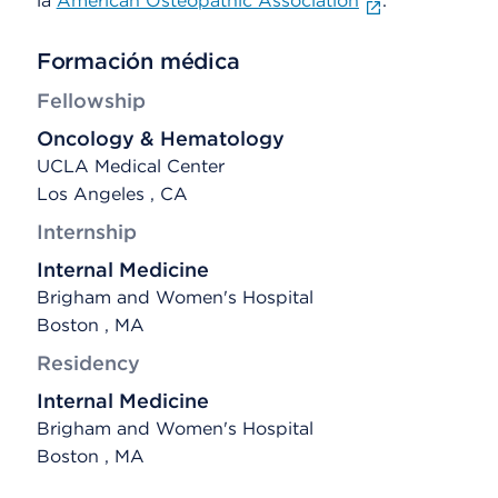
la
American Osteopathic Association
.
Formación médica
Fellowship
Oncology & Hematology
UCLA Medical Center
Los Angeles , CA
Internship
Internal Medicine
Brigham and Women's Hospital
Boston , MA
Residency
Internal Medicine
Brigham and Women's Hospital
Boston , MA