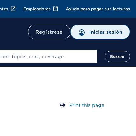
ntes
Empleadores
Ayuda para pagar sus facturas
Regístrese
Iniciar sesión
ar
Buscar
Print this page