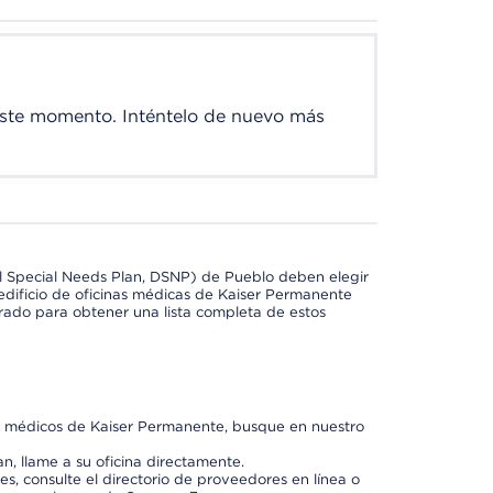
este momento. Inténtelo de nuevo más
l Special Needs Plan, DSNP) de Pueblo deben elegir
dificio de oficinas médicas de Kaiser Permanente
orado para obtener una lista completa de estos
os médicos de Kaiser Permanente, busque en nuestro
n, llame a su oficina directamente.
, consulte el directorio de proveedores en línea o