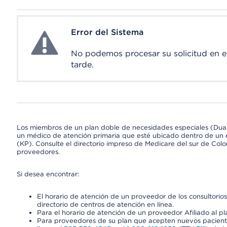
Error del Sistema
System Error
No podemos procesar su solicitud en 
tarde.
Los miembros de un plan doble de necesidades especiales (Dua
un médico de atención primaria que esté ubicado dentro de un e
(KP). Consulte el directorio impreso de Medicare del sur de Col
proveedores.
Si desea encontrar:
El horario de atención de un proveedor de los consultori
directorio de centros de atención en línea.
Para el horario de atención de un proveedor Afiliado al pla
Para proveedores de su plan que acepten nuevos pacientes