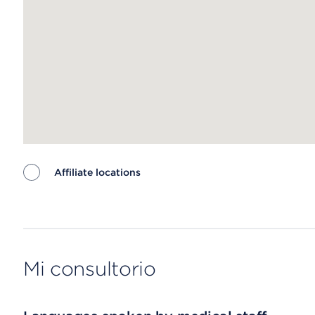
Affiliate locations
Map ends
Mi consultorio