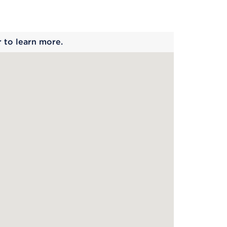
 begins
r to learn more.