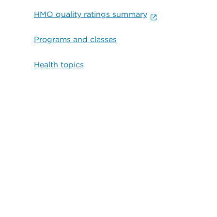
HMO quality ratings summary
Programs and classes
Health topics