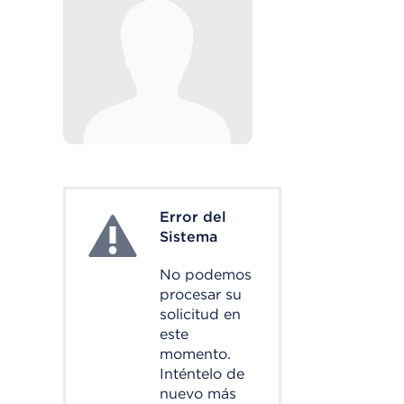
Error del
System Error
Sistema
No podemos
procesar su
solicitud en
este
momento.
Inténtelo de
nuevo más