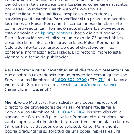
periódicamente y se aplica para los planes comerciales suscritos
por Kaiser Foundation Health Plan of Colorado. La
disponibilidad de los médicos, hospitales, proveedores y
servicios puede cambiar. Para verificar si un proveedor acepta
los planes de Kaiser Permanente, comuníquese directamente
con el proveedor. La información actual sobre los proveedores
está disponible en
kp.org/locations
(haga clic en “Español”).
Esta información se actualiza en un plazo de 72 horas hábiles
después de recibirla de los proveedores. Kaiser Permanente
Colorado intenta asegurarse de que el directorio en línea
contenga información actualizada. El directorio impreso está
vigente a la fecha de publicación.
Para reportar alguna inexactitud en el directorio o presentar una
queja sobre su experiencia con un proveedor, comuníquese con
Servicio a los Miembros al
1-800-632-9700
(TTY
711
), de lunes a
viernes, de 8 a. m. a 6 p. m., o visite
kp.org/memberservices
(haga clic en “Español”).
Miembro de Medicare: Para solicitar una copia impresa del
directorio de proveedores de Kaiser Permanente, llame a
Servicio a los Miembros al
1-800-476-2167
, los siete días de la
semana, de 8 a. m. a 8 p. m. Kaiser Permanente le enviará una
copia impresa del directorio de proveedores en un plazo de tres
(3) días hábiles después de su solicitud. Kaiser Permanente
podría preguntar si su solicitud de una copia impresa es una