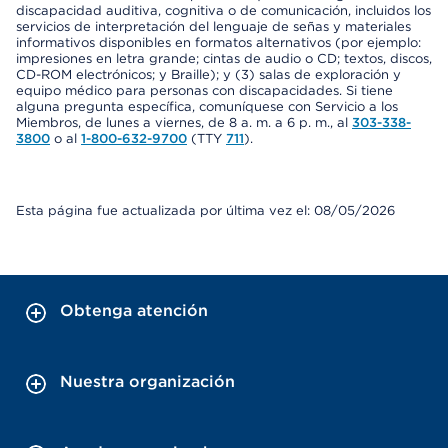
discapacidad auditiva, cognitiva o de comunicación, incluidos los
servicios de interpretación del lenguaje de señas y materiales
informativos disponibles en formatos alternativos (por ejemplo:
impresiones en letra grande; cintas de audio o CD; textos, discos,
CD-ROM electrónicos; y Braille); y (3) salas de exploración y
equipo médico para personas con discapacidades. Si tiene
alguna pregunta específica, comuníquese con Servicio a los
Miembros, de lunes a viernes, de 8 a. m. a 6 p. m., al
303-338-
3800
o al
1-800-632-9700
(TTY
711
).
Esta página fue actualizada por última vez el: 08/05/2026
Obtenga atención
Nuestra organización