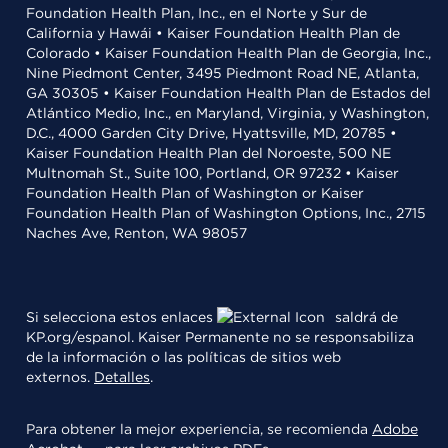
Foundation Health Plan, Inc., en el Norte y Sur de
California y Hawái • Kaiser Foundation Health Plan de
Colorado • Kaiser Foundation Health Plan de Georgia, Inc.,
Nine Piedmont Center, 3495 Piedmont Road NE, Atlanta,
GA 30305 • Kaiser Foundation Health Plan de Estados del
Atlántico Medio, Inc., en Maryland, Virginia, y Washington,
D.C., 4000 Garden City Drive, Hyattsville, MD, 20785 •
Kaiser Foundation Health Plan del Noroeste, 500 NE
Multnomah St., Suite 100, Portland, OR 97232 • Kaiser
Foundation Health Plan of Washington or Kaiser
Foundation Health Plan of Washington Options, Inc., 2715
Naches Ave, Renton, WA 98057
Si selecciona estos enlaces
saldrá de
KP.org/espanol. Kaiser Permanente no se responsabiliza
de la información o las políticas de sitios web
externos.
Detalles
.
Para obtener la mejor experiencia, se recomienda
Adobe