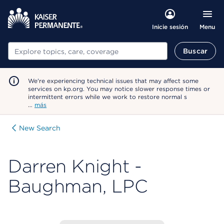
Menu
Inicie sesión
Buscar
Buscar
We're experiencing technical issues that may affect some
services on kp.org. You may notice slower response times or
intermittent errors while we work to restore normal s
…
más
New Search
Darren Knight -
Baughman, LPC