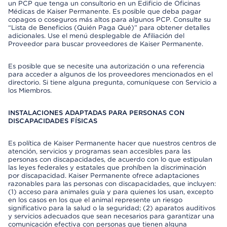
un PCP que tenga un consultorio en un Edificio de Oficinas
Médicas de Kaiser Permanente. Es posible que deba pagar
copagos o coseguros más altos para algunos PCP. Consulte su
“Lista de Beneficios (Quién Paga Qué)” para obtener detalles
adicionales. Use el menú desplegable de Afiliación del
Proveedor para buscar proveedores de Kaiser Permanente.
Es posible que se necesite una autorización o una referencia
para acceder a algunos de los proveedores mencionados en el
directorio. Si tiene alguna pregunta, comuníquese con Servicio a
los Miembros.
INSTALACIONES ADAPTADAS PARA PERSONAS CON
DISCAPACIDADES FÍSICAS
Es política de Kaiser Permanente hacer que nuestros centros de
atención, servicios y programas sean accesibles para las
personas con discapacidades, de acuerdo con lo que estipulan
las leyes federales y estatales que prohíben la discriminación
por discapacidad. Kaiser Permanente ofrece adaptaciones
razonables para las personas con discapacidades, que incluyen:
(1) acceso para animales guía y para quienes los usan, excepto
en los casos en los que el animal represente un riesgo
significativo para la salud o la seguridad; (2) aparatos auditivos
y servicios adecuados que sean necesarios para garantizar una
comunicación efectiva con personas que tienen alguna