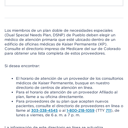
Los miembros de un plan doble de necesidades especiales
(Dual Special Needs Plan, DSNP) de Pueblo deben elegir un
médico de atención primaria que esté ubicado dentro de un
edificio de oficinas médicas de Kaiser Permanente (KP).
Consulte el directorio impreso de Medicare del sur de Colorado
para obtener una lista completa de estos proveedores.
Si desea encontrar:
El horario de atención de un proveedor de los consultorios
médicos de Kaiser Permanente, busque en nuestro
directorio de centros de atención en línea.
Para el horario de atención de un proveedor Afiliado al
plan, llame a su oficina directamente.
Para proveedores de su plan que acepten nuevos
pacientes, consulte el directorio de proveedores en línea o
llame al
303-338-4545
o al
1-800-218-1059
(TTY
711
), de
lunes a viernes, de 6 a. m. a 7 p. m.
La información de este directorio en línea se actualiza