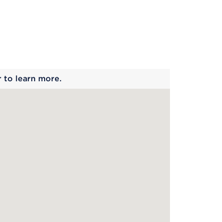
 begins
r to learn more.