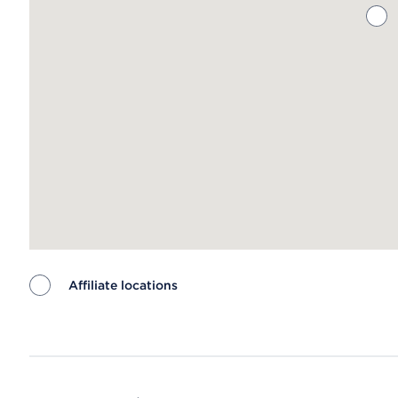
Affiliate locations
Map ends