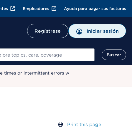
ntes
Empleadores
Ayuda para pagar sus facturas
Regístrese
Iniciar sesión
ar
Buscar
 times or intermittent errors w
Print this page