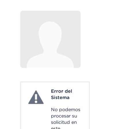
Error del
System Error
Sistema
No podemos
procesar su
solicitud en
este