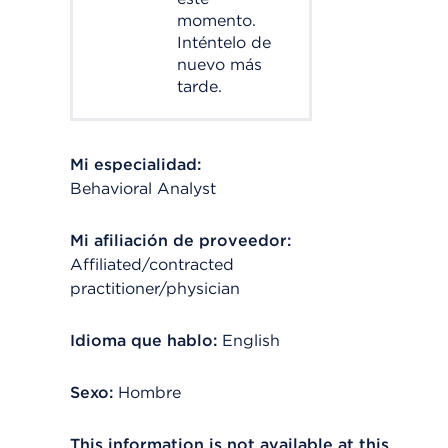
momento.
Inténtelo de
nuevo más
tarde.
Mi especialidad:
Behavioral Analyst
Mi afiliación de proveedor:
Affiliated/contracted
practitioner/physician
Idioma que hablo:
English
Sexo:
Hombre
This information is not available at this