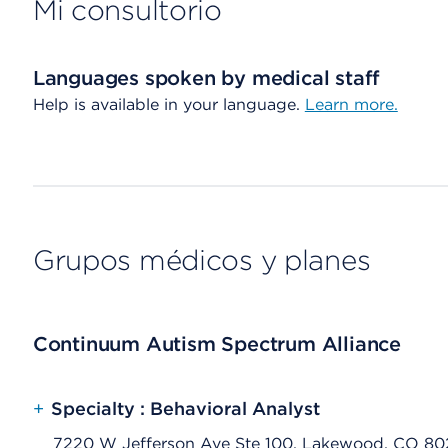
Mi consultorio
Languages spoken by medical staff
Help is available in your language.
Learn more.
Grupos médicos y planes
Continuum Autism Spectrum Alliance
+
Specialty : Behavioral Analyst
7220 W Jefferson Ave Ste 100, Lakewood, CO 8