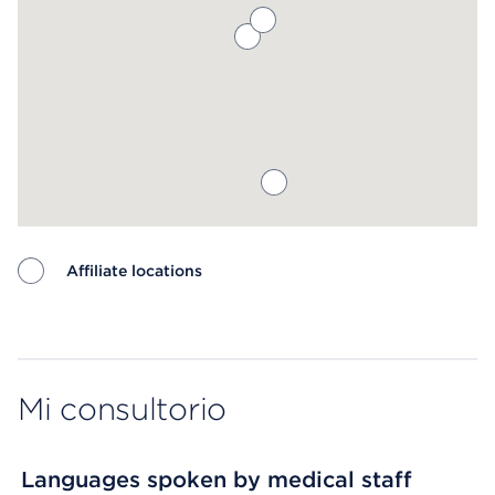
Affiliate locations
Map ends
Mi consultorio
Languages spoken by medical staff