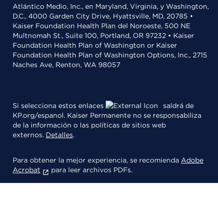
Atlántico Medio, Inc., en Maryland, Virginia, y Washington,
D.C., 4000 Garden City Drive, Hyattsville, MD, 20785 •
Kaiser Foundation Health Plan del Noroeste, 500 NE
Multnomah St., Suite 100, Portland, OR 97232 • Kaiser
Foundation Health Plan of Washington or Kaiser
Foundation Health Plan of Washington Options, Inc., 2715
Naches Ave, Renton, WA 98057
Si selecciona estos enlaces
saldrá de
KP.org/espanol. Kaiser Permanente no se responsabiliza
de la información o las políticas de sitios web
externos.
Detalles
.
Para obtener la mejor experiencia, se recomienda
Adobe
Acrobat
para leer archivos PDFs.
© 2026 Kaiser Foundation Health Plan, Inc.