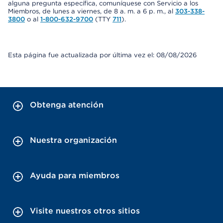
alguna pregunta específica, comuníquese con Servicio a los
Miembros, de lunes a viernes, de 8 a. m. a 6 p. m., al
303-338-
3800
o al
1-800-632-9700
(TTY
711
).
Esta página fue actualizada por última vez el: 08/08/2026
Obtenga atención
Nuestra organización
Ayuda para miembros
Visite nuestros otros sitios