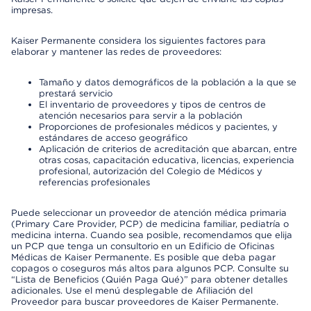
impresas.
Kaiser Permanente considera los siguientes factores para
elaborar y mantener las redes de proveedores:
Tamaño y datos demográficos de la población a la que se
prestará servicio
El inventario de proveedores y tipos de centros de
atención necesarios para servir a la población
Proporciones de profesionales médicos y pacientes, y
estándares de acceso geográfico
Aplicación de criterios de acreditación que abarcan, entre
otras cosas, capacitación educativa, licencias, experiencia
profesional, autorización del Colegio de Médicos y
referencias profesionales
Puede seleccionar un proveedor de atención médica primaria
(Primary Care Provider, PCP) de medicina familiar, pediatría o
medicina interna. Cuando sea posible, recomendamos que elija
un PCP que tenga un consultorio en un Edificio de Oficinas
Médicas de Kaiser Permanente. Es posible que deba pagar
copagos o coseguros más altos para algunos PCP. Consulte su
“Lista de Beneficios (Quién Paga Qué)” para obtener detalles
adicionales. Use el menú desplegable de Afiliación del
Proveedor para buscar proveedores de Kaiser Permanente.