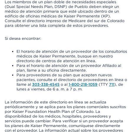
Los miembros de un plan doble de necesidades especiales
(Dual Special Needs Plan, DSNP) de Pueblo deben elegir un
médico de atención primaria que esté ubicado dentro de un
edificio de oficinas médicas de Kaiser Permanente (KP).
Consulte el directorio impreso de Medicare del sur de Colorado
para obtener una lista completa de estos proveedores.
Si desea encontrar:
El horario de atención de un proveedor de los consultorios
médicos de Kaiser Permanente, busque en nuestro
directorio de centros de atención en línea.
Para el horario de atención de un proveedor Afiliado al
plan, llame a su oficina directamente.
Para proveedores de su plan que acepten nuevos
pacientes, consulte el directorio de proveedores en línea o
llame al
303-338-4545
o al
1-800-218-1059
(TTY
711
), de
lunes a viernes, de 6 a. m. a 7 p. m.
La información de este directorio en línea se actualiza
periódicamente y se aplica para los planes comerciales suscritos
por Kaiser Foundation Health Plan of Colorado. La
disponibilidad de los médicos, hospitales, proveedores y
servicios puede cambiar. Para verificar si un proveedor acepta
los planes de Kaiser Permanente, comuníquese directamente
con el proveedor. La información actual sobre los proveedores