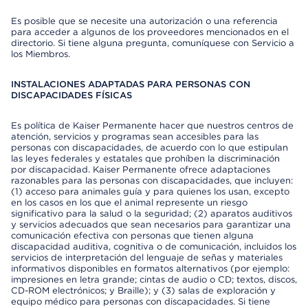
Es posible que se necesite una autorización o una referencia
para acceder a algunos de los proveedores mencionados en el
directorio. Si tiene alguna pregunta, comuníquese con Servicio a
los Miembros.
INSTALACIONES ADAPTADAS PARA PERSONAS CON
DISCAPACIDADES FÍSICAS
Es política de Kaiser Permanente hacer que nuestros centros de
atención, servicios y programas sean accesibles para las
personas con discapacidades, de acuerdo con lo que estipulan
las leyes federales y estatales que prohíben la discriminación
por discapacidad. Kaiser Permanente ofrece adaptaciones
razonables para las personas con discapacidades, que incluyen:
(1) acceso para animales guía y para quienes los usan, excepto
en los casos en los que el animal represente un riesgo
significativo para la salud o la seguridad; (2) aparatos auditivos
y servicios adecuados que sean necesarios para garantizar una
comunicación efectiva con personas que tienen alguna
discapacidad auditiva, cognitiva o de comunicación, incluidos los
servicios de interpretación del lenguaje de señas y materiales
informativos disponibles en formatos alternativos (por ejemplo:
impresiones en letra grande; cintas de audio o CD; textos, discos,
CD-ROM electrónicos; y Braille); y (3) salas de exploración y
equipo médico para personas con discapacidades. Si tiene