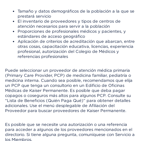
Tamaño y datos demográficos de la población a la que se
prestará servicio
El inventario de proveedores y tipos de centros de
atención necesarios para servir a la población
Proporciones de profesionales médicos y pacientes, y
estándares de acceso geográfico
Aplicación de criterios de acreditación que abarcan, entre
otras cosas, capacitación educativa, licencias, experiencia
profesional, autorización del Colegio de Médicos y
referencias profesionales
Puede seleccionar un proveedor de atención médica primaria
(Primary Care Provider, PCP) de medicina familiar, pediatría o
medicina interna. Cuando sea posible, recomendamos que elija
un PCP que tenga un consultorio en un Edificio de Oficinas
Médicas de Kaiser Permanente. Es posible que deba pagar
copagos o coseguros más altos para algunos PCP. Consulte su
“Lista de Beneficios (Quién Paga Qué)” para obtener detalles
adicionales. Use el menú desplegable de Afiliación del
Proveedor para buscar proveedores de Kaiser Permanente.
Es posible que se necesite una autorización o una referencia
para acceder a algunos de los proveedores mencionados en el
directorio. Si tiene alguna pregunta, comuníquese con Servicio a
los Miembros.