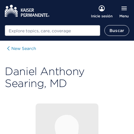
Menu
Inicie sesión
Buscar
Buscar
New Search
Daniel Anthony
Searing, MD