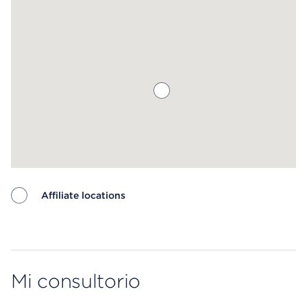
Affiliate locations
Map ends
Mi consultorio