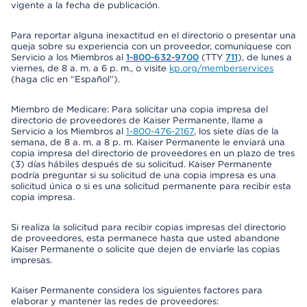
vigente a la fecha de publicación.
Para reportar alguna inexactitud en el directorio o presentar una
queja sobre su experiencia con un proveedor, comuníquese con
Servicio a los Miembros al
1-800-632-9700
(TTY
711
), de lunes a
viernes, de 8 a. m. a 6 p. m., o visite
kp.org/memberservices
(haga clic en “Español”).
Miembro de Medicare: Para solicitar una copia impresa del
directorio de proveedores de Kaiser Permanente, llame a
Servicio a los Miembros al
1-800-476-2167
, los siete días de la
semana, de 8 a. m. a 8 p. m. Kaiser Permanente le enviará una
copia impresa del directorio de proveedores en un plazo de tres
(3) días hábiles después de su solicitud. Kaiser Permanente
podría preguntar si su solicitud de una copia impresa es una
solicitud única o si es una solicitud permanente para recibir esta
copia impresa.
Si realiza la solicitud para recibir copias impresas del directorio
de proveedores, esta permanece hasta que usted abandone
Kaiser Permanente o solicite que dejen de enviarle las copias
impresas.
Kaiser Permanente considera los siguientes factores para
elaborar y mantener las redes de proveedores: