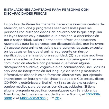
INSTALACIONES ADAPTADAS PARA PERSONAS CON
DISCAPACIDADES FÍSICAS
Es política de Kaiser Permanente hacer que nuestros centros de
atención, servicios y programas sean accesibles para las
personas con discapacidades, de acuerdo con lo que estipulan
las leyes federales y estatales que prohíben la discriminación
por discapacidad. Kaiser Permanente ofrece adaptaciones
razonables para las personas con discapacidades, que incluyen:
(1) acceso para animales guía y para quienes los usan, excepto
en los casos en los que el animal represente un riesgo
significativo para la salud o la seguridad; (2) aparatos auditivos
y servicios adecuados que sean necesarios para garantizar una
comunicación efectiva con personas que tienen alguna
discapacidad auditiva, cognitiva o de comunicación, incluidos los
servicios de interpretación del lenguaje de señas y materiales
informativos disponibles en formatos alternativos (por ejemplo:
impresiones en letra grande; cintas de audio o CD; textos, discos,
CD-ROM electrónicos; y Braille); y (3) salas de exploración y
equipo médico para personas con discapacidades. Si tiene
alguna pregunta específica, comuníquese con Servicio a los
Miembros, de lunes a viernes, de 8 a. m. a 6 p. m., al
303-338-
3800
o al
1-800-632-9700
(TTY
711
).