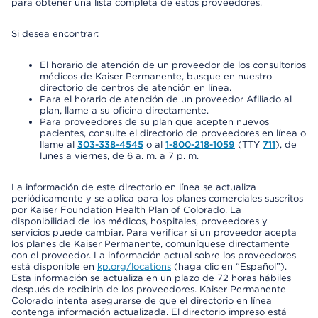
para obtener una lista completa de estos proveedores.
Si desea encontrar:
El horario de atención de un proveedor de los consultorios
médicos de Kaiser Permanente, busque en nuestro
directorio de centros de atención en línea.
Para el horario de atención de un proveedor Afiliado al
plan, llame a su oficina directamente.
Para proveedores de su plan que acepten nuevos
pacientes, consulte el directorio de proveedores en línea o
llame al
303-338-4545
o al
1-800-218-1059
(TTY
711
), de
lunes a viernes, de 6 a. m. a 7 p. m.
La información de este directorio en línea se actualiza
periódicamente y se aplica para los planes comerciales suscritos
por Kaiser Foundation Health Plan of Colorado. La
disponibilidad de los médicos, hospitales, proveedores y
servicios puede cambiar. Para verificar si un proveedor acepta
los planes de Kaiser Permanente, comuníquese directamente
con el proveedor. La información actual sobre los proveedores
está disponible en
kp.org/locations
(haga clic en “Español”).
Esta información se actualiza en un plazo de 72 horas hábiles
después de recibirla de los proveedores. Kaiser Permanente
Colorado intenta asegurarse de que el directorio en línea
contenga información actualizada. El directorio impreso está