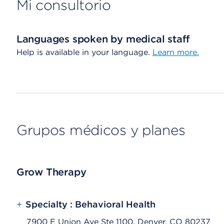
Mi consultorio
Languages spoken by medical staff
Help is available in your language.
Learn more.
Grupos médicos y planes
Grow Therapy
+
Specialty : Behavioral Health
7900 E Union Ave Ste 1100, Denver, CO 80237