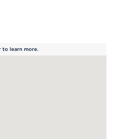
 begins
r to learn more.