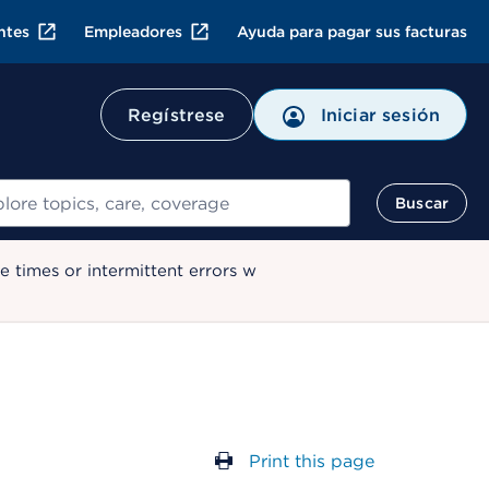
ntes
Empleadores
Ayuda para pagar sus facturas
Regístrese
Iniciar sesión
ar
Buscar
 times or intermittent errors w
Print this page