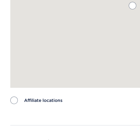
Affiliate locations
Map ends