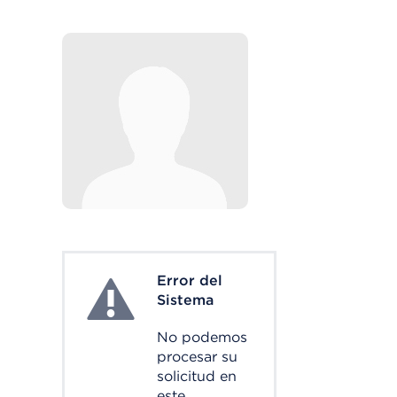
Error del
System Error
Sistema
No podemos
procesar su
solicitud en
este