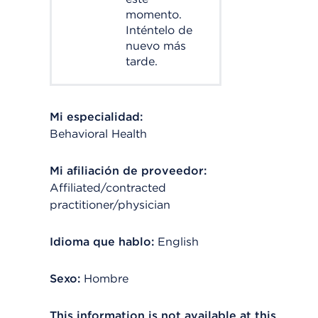
momento.
Inténtelo de
nuevo más
tarde.
Mi especialidad:
Behavioral Health
Mi afiliación de proveedor:
Affiliated/contracted
practitioner/physician
Idioma que hablo:
English
Sexo:
Hombre
This information is not available at this