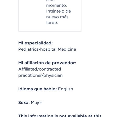
momento.
Inténtelo de
nuevo más
tarde.
Mi especialidad:
Pediatrics-hospital Medicine
Mi afiliación de proveedor:
Affiliated/contracted
practitioner/physician
Idioma que hablo:
English
Sexo:
Mujer
This information is not available at this