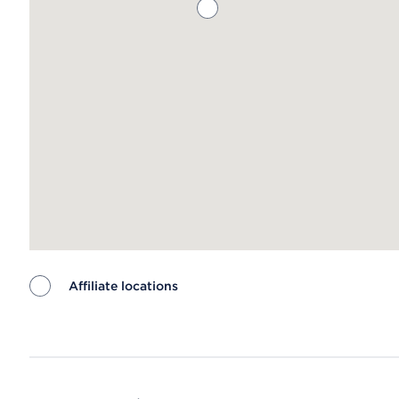
Affiliate locations
Map ends