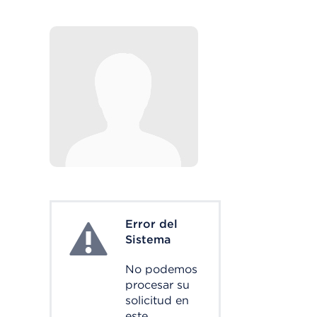
Error del
System Error
Sistema
No podemos
procesar su
solicitud en
este