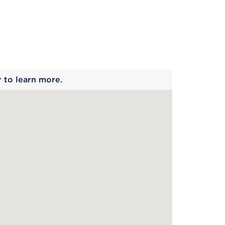
 begins
r to learn more.