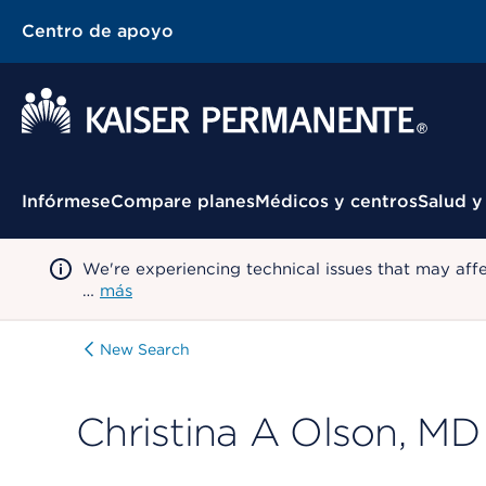
Centro de apoyo
Menú contextual
Infórmese
Compare planes
Médicos y centros
Salud y
We're experiencing technical issues that may aff
…
más
New Search
Christina A Olson, MD