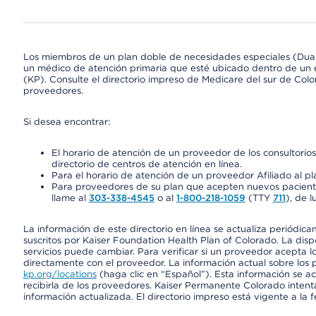
Los miembros de un plan doble de necesidades especiales (Dua
un médico de atención primaria que esté ubicado dentro de un e
(KP). Consulte el directorio impreso de Medicare del sur de Col
proveedores.
Si desea encontrar:
El horario de atención de un proveedor de los consultori
directorio de centros de atención en línea.
Para el horario de atención de un proveedor Afiliado al pla
Para proveedores de su plan que acepten nuevos pacientes
llame al
303-338-4545
o al
1-800-218-1059
(TTY
711
), de l
La información de este directorio en línea se actualiza periódica
suscritos por Kaiser Foundation Health Plan of Colorado. La disp
servicios puede cambiar. Para verificar si un proveedor acepta
directamente con el proveedor. La información actual sobre los 
kp.org/locations
(haga clic en “Español”). Esta información se a
recibirla de los proveedores. Kaiser Permanente Colorado intent
información actualizada. El directorio impreso está vigente a la 