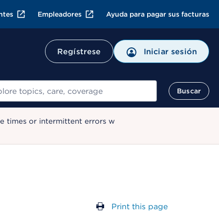
ntes
Empleadores
Ayuda para pagar sus facturas
Regístrese
Iniciar sesión
ar
Buscar
 times or intermittent errors w
Print this page