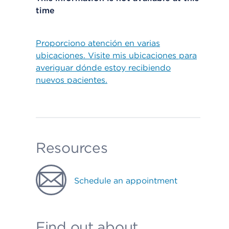
time
Proporciono atención en varias
ubicaciones. Visite mis ubicaciones para
averiguar dónde estoy recibiendo
nuevos pacientes.
Resources
Schedule an appointment
Find out about