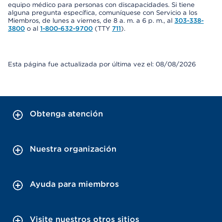
equipo médico para personas con discapacidades. Si tiene
alguna pregunta específica, comuníquese con Servicio a los
Miembros, de lunes a viernes, de 8 a. m. a 6 p. m., al
303-338-
3800
o al
1-800-632-9700
(TTY
711
).
Esta página fue actualizada por última vez el: 08/08/2026
Obtenga atención
Nuestra organización
Ayuda para miembros
Visite nuestros otros sitios