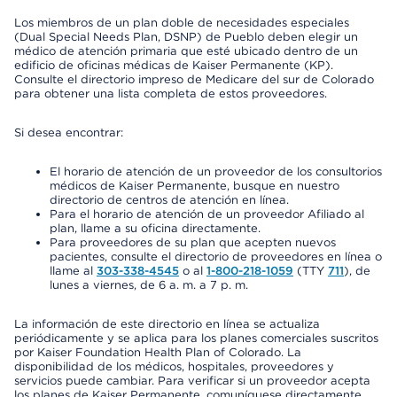
Los miembros de un plan doble de necesidades especiales
(Dual Special Needs Plan, DSNP) de Pueblo deben elegir un
médico de atención primaria que esté ubicado dentro de un
edificio de oficinas médicas de Kaiser Permanente (KP).
Consulte el directorio impreso de Medicare del sur de Colorado
para obtener una lista completa de estos proveedores.
Si desea encontrar:
El horario de atención de un proveedor de los consultorios
médicos de Kaiser Permanente, busque en nuestro
directorio de centros de atención en línea.
Para el horario de atención de un proveedor Afiliado al
plan, llame a su oficina directamente.
Para proveedores de su plan que acepten nuevos
pacientes, consulte el directorio de proveedores en línea o
llame al
303-338-4545
o al
1-800-218-1059
(TTY
711
), de
lunes a viernes, de 6 a. m. a 7 p. m.
La información de este directorio en línea se actualiza
periódicamente y se aplica para los planes comerciales suscritos
por Kaiser Foundation Health Plan of Colorado. La
disponibilidad de los médicos, hospitales, proveedores y
servicios puede cambiar. Para verificar si un proveedor acepta
los planes de Kaiser Permanente, comuníquese directamente