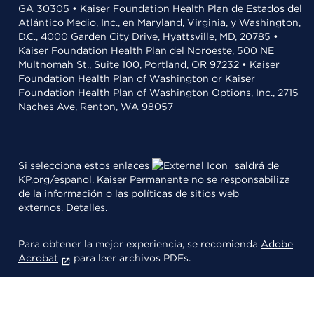
GA 30305 • Kaiser Foundation Health Plan de Estados del
Atlántico Medio, Inc., en Maryland, Virginia, y Washington,
D.C., 4000 Garden City Drive, Hyattsville, MD, 20785 •
Kaiser Foundation Health Plan del Noroeste, 500 NE
Multnomah St., Suite 100, Portland, OR 97232 • Kaiser
Foundation Health Plan of Washington or Kaiser
Foundation Health Plan of Washington Options, Inc., 2715
Naches Ave, Renton, WA 98057
Si selecciona estos enlaces
saldrá de
KP.org/espanol. Kaiser Permanente no se responsabiliza
de la información o las políticas de sitios web
externos.
Detalles
.
Para obtener la mejor experiencia, se recomienda
Adobe
Acrobat
para leer archivos PDFs.
© 2026 Kaiser Foundation Health Plan, Inc.