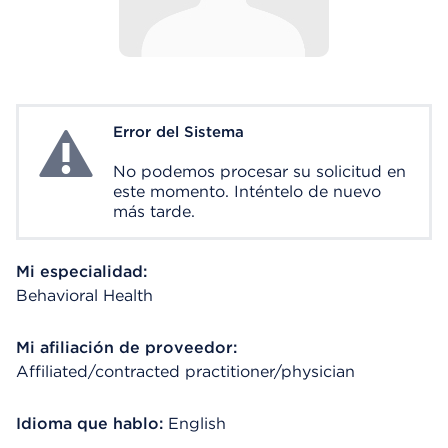
Error del Sistema
System Error
No podemos procesar su solicitud en
este momento. Inténtelo de nuevo
más tarde.
Mi especialidad:
Behavioral Health
Mi afiliación de proveedor:
Affiliated/contracted practitioner/physician
Idioma que hablo:
English