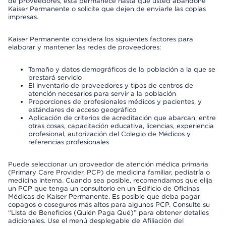
de proveedores, esta permanece hasta que usted abandone
Kaiser Permanente o solicite que dejen de enviarle las copias
impresas.
Kaiser Permanente considera los siguientes factores para
elaborar y mantener las redes de proveedores:
Tamaño y datos demográficos de la población a la que se
prestará servicio
El inventario de proveedores y tipos de centros de
atención necesarios para servir a la población
Proporciones de profesionales médicos y pacientes, y
estándares de acceso geográfico
Aplicación de criterios de acreditación que abarcan, entre
otras cosas, capacitación educativa, licencias, experiencia
profesional, autorización del Colegio de Médicos y
referencias profesionales
Puede seleccionar un proveedor de atención médica primaria
(Primary Care Provider, PCP) de medicina familiar, pediatría o
medicina interna. Cuando sea posible, recomendamos que elija
un PCP que tenga un consultorio en un Edificio de Oficinas
Médicas de Kaiser Permanente. Es posible que deba pagar
copagos o coseguros más altos para algunos PCP. Consulte su
“Lista de Beneficios (Quién Paga Qué)” para obtener detalles
adicionales. Use el menú desplegable de Afiliación del