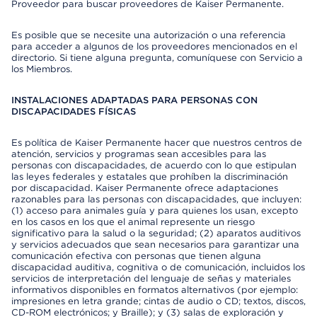
Proveedor para buscar proveedores de Kaiser Permanente.
Es posible que se necesite una autorización o una referencia
para acceder a algunos de los proveedores mencionados en el
directorio. Si tiene alguna pregunta, comuníquese con Servicio a
los Miembros.
INSTALACIONES ADAPTADAS PARA PERSONAS CON
DISCAPACIDADES FÍSICAS
Es política de Kaiser Permanente hacer que nuestros centros de
atención, servicios y programas sean accesibles para las
personas con discapacidades, de acuerdo con lo que estipulan
las leyes federales y estatales que prohíben la discriminación
por discapacidad. Kaiser Permanente ofrece adaptaciones
razonables para las personas con discapacidades, que incluyen:
(1) acceso para animales guía y para quienes los usan, excepto
en los casos en los que el animal represente un riesgo
significativo para la salud o la seguridad; (2) aparatos auditivos
y servicios adecuados que sean necesarios para garantizar una
comunicación efectiva con personas que tienen alguna
discapacidad auditiva, cognitiva o de comunicación, incluidos los
servicios de interpretación del lenguaje de señas y materiales
informativos disponibles en formatos alternativos (por ejemplo:
impresiones en letra grande; cintas de audio o CD; textos, discos,
CD-ROM electrónicos; y Braille); y (3) salas de exploración y