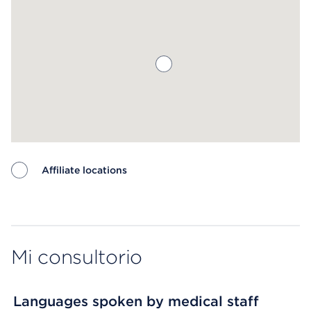
Affiliate locations
Map ends
Mi consultorio
Languages spoken by medical staff