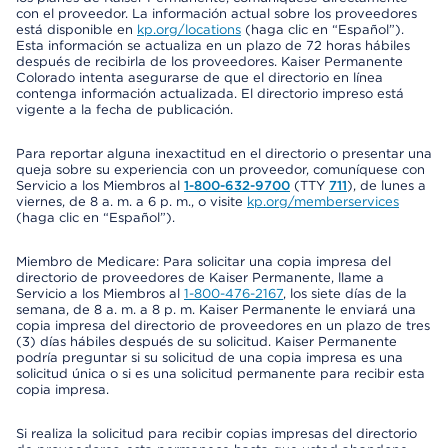
con el proveedor. La información actual sobre los proveedores
está disponible en
kp.org/locations
(haga clic en “Español”).
Esta información se actualiza en un plazo de 72 horas hábiles
después de recibirla de los proveedores. Kaiser Permanente
Colorado intenta asegurarse de que el directorio en línea
contenga información actualizada. El directorio impreso está
vigente a la fecha de publicación.
Para reportar alguna inexactitud en el directorio o presentar una
queja sobre su experiencia con un proveedor, comuníquese con
Servicio a los Miembros al
1-800-632-9700
(TTY
711
), de lunes a
viernes, de 8 a. m. a 6 p. m., o visite
kp.org/memberservices
(haga clic en “Español”).
Miembro de Medicare: Para solicitar una copia impresa del
directorio de proveedores de Kaiser Permanente, llame a
Servicio a los Miembros al
1-800-476-2167
, los siete días de la
semana, de 8 a. m. a 8 p. m. Kaiser Permanente le enviará una
copia impresa del directorio de proveedores en un plazo de tres
(3) días hábiles después de su solicitud. Kaiser Permanente
podría preguntar si su solicitud de una copia impresa es una
solicitud única o si es una solicitud permanente para recibir esta
copia impresa.
Si realiza la solicitud para recibir copias impresas del directorio