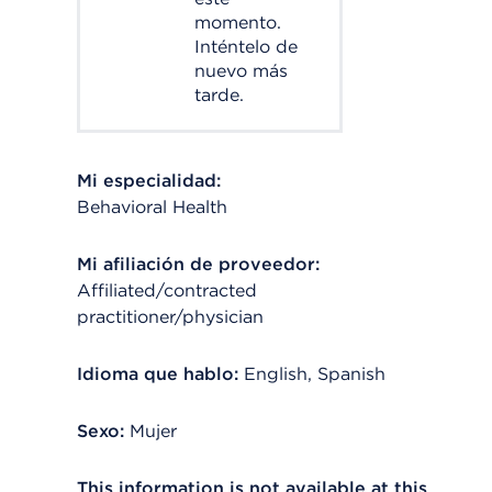
momento.
Inténtelo de
nuevo más
tarde.
Mi especialidad:
Behavioral Health
Mi afiliación de proveedor:
Affiliated/contracted
practitioner/physician
Idioma que hablo:
English, Spanish
Sexo:
Mujer
This information is not available at this