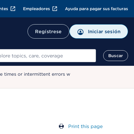
ntes
Empleadores
Ayuda para pagar sus facturas
Regístrese
Iniciar sesión
ar
Buscar
 times or intermittent errors w
Print this page