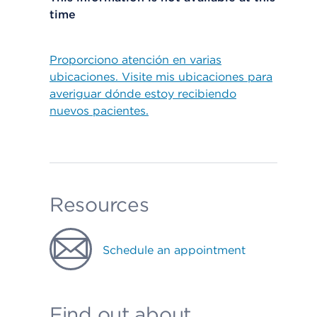
time
Proporciono atención en varias
ubicaciones. Visite mis ubicaciones para
averiguar dónde estoy recibiendo
nuevos pacientes.
Resources
Schedule an appointment
Find out about