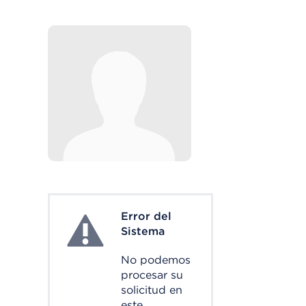
Error del
System Error
Sistema
No podemos
procesar su
solicitud en
este