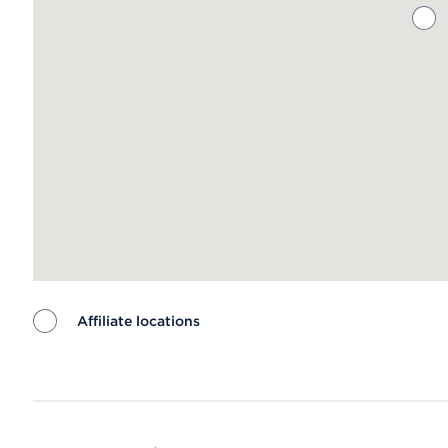
Affiliate locations
Map ends