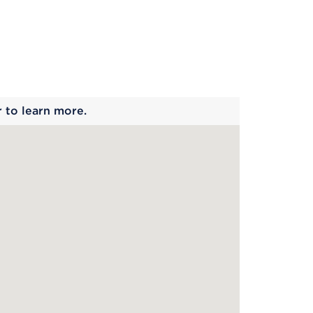
 begins
r to learn more.