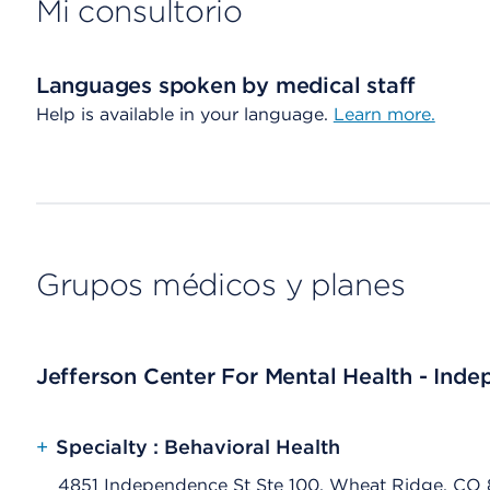
Mi consultorio
Languages spoken by medical staff
Help is available in your language.
Learn more.
Grupos médicos y planes
Jefferson Center For Mental Health - Ind
+
Specialty : Behavioral Health
4851 Independence St Ste 100, Wheat Ridge, CO