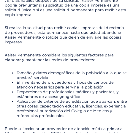
(3) días hábiles después de su solicitud. Kaiser Permanente
podría preguntar si su solicitud de una copia impresa es una
solicitud única o si es una solicitud permanente para recibir esta
copia impresa.
Si realiza la solicitud para recibir copias impresas del directorio
de proveedores, esta permanece hasta que usted abandone
Kaiser Permanente o solicite que dejen de enviarle las copias
impresas.
Kaiser Permanente considera los siguientes factores para
elaborar y mantener las redes de proveedores:
Tamaño y datos demográficos de la población a la que se
prestará servicio
El inventario de proveedores y tipos de centros de
atención necesarios para servir a la población
Proporciones de profesionales médicos y pacientes, y
estándares de acceso geográfico
Aplicación de criterios de acreditación que abarcan, entre
otras cosas, capacitación educativa, licencias, experiencia
profesional, autorización del Colegio de Médicos y
referencias profesionales
Puede seleccionar un proveedor de atención médica primaria