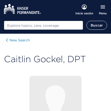
Menu
Inicie sesión
Buscar
Buscar
New Search
Caitlin Gockel, DPT