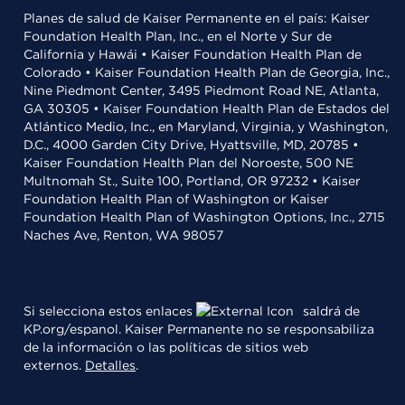
Planes de salud de Kaiser Permanente en el país: Kaiser
Foundation Health Plan, Inc., en el Norte y Sur de
California y Hawái • Kaiser Foundation Health Plan de
Colorado • Kaiser Foundation Health Plan de Georgia, Inc.,
Nine Piedmont Center, 3495 Piedmont Road NE, Atlanta,
GA 30305 • Kaiser Foundation Health Plan de Estados del
Atlántico Medio, Inc., en Maryland, Virginia, y Washington,
D.C., 4000 Garden City Drive, Hyattsville, MD, 20785 •
Kaiser Foundation Health Plan del Noroeste, 500 NE
Multnomah St., Suite 100, Portland, OR 97232 • Kaiser
Foundation Health Plan of Washington or Kaiser
Foundation Health Plan of Washington Options, Inc., 2715
Naches Ave, Renton, WA 98057
Si selecciona estos enlaces
saldrá de
KP.org/espanol. Kaiser Permanente no se responsabiliza
de la información o las políticas de sitios web
externos.
Detalles
.