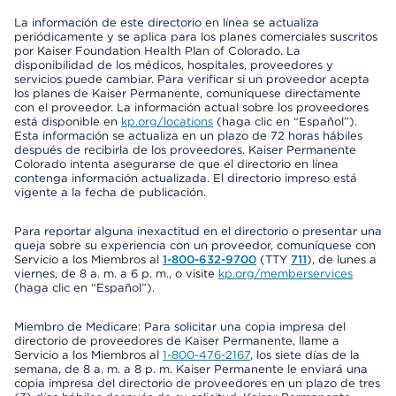
La información de este directorio en línea se actualiza
periódicamente y se aplica para los planes comerciales suscritos
por Kaiser Foundation Health Plan of Colorado. La
disponibilidad de los médicos, hospitales, proveedores y
servicios puede cambiar. Para verificar si un proveedor acepta
los planes de Kaiser Permanente, comuníquese directamente
con el proveedor. La información actual sobre los proveedores
está disponible en
kp.org/locations
(haga clic en “Español”).
Esta información se actualiza en un plazo de 72 horas hábiles
después de recibirla de los proveedores. Kaiser Permanente
Colorado intenta asegurarse de que el directorio en línea
contenga información actualizada. El directorio impreso está
vigente a la fecha de publicación.
Para reportar alguna inexactitud en el directorio o presentar una
queja sobre su experiencia con un proveedor, comuníquese con
Servicio a los Miembros al
1-800-632-9700
(TTY
711
), de lunes a
viernes, de 8 a. m. a 6 p. m., o visite
kp.org/memberservices
(haga clic en “Español”).
Miembro de Medicare: Para solicitar una copia impresa del
directorio de proveedores de Kaiser Permanente, llame a
Servicio a los Miembros al
1-800-476-2167
, los siete días de la
semana, de 8 a. m. a 8 p. m. Kaiser Permanente le enviará una
copia impresa del directorio de proveedores en un plazo de tres