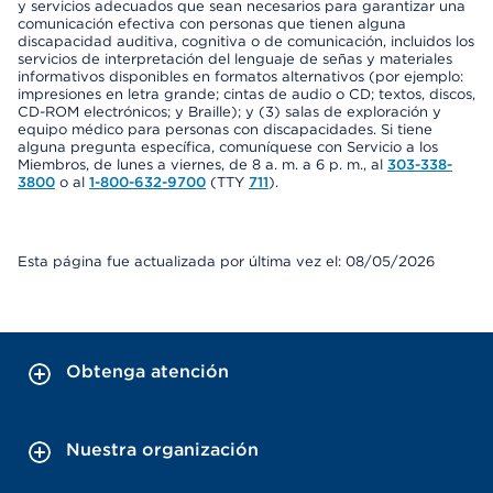
y servicios adecuados que sean necesarios para garantizar una
comunicación efectiva con personas que tienen alguna
discapacidad auditiva, cognitiva o de comunicación, incluidos los
servicios de interpretación del lenguaje de señas y materiales
informativos disponibles en formatos alternativos (por ejemplo:
impresiones en letra grande; cintas de audio o CD; textos, discos,
CD-ROM electrónicos; y Braille); y (3) salas de exploración y
equipo médico para personas con discapacidades. Si tiene
alguna pregunta específica, comuníquese con Servicio a los
Miembros, de lunes a viernes, de 8 a. m. a 6 p. m., al
303-338-
3800
o al
1-800-632-9700
(TTY
711
).
Esta página fue actualizada por última vez el: 08/05/2026
Obtenga atención
Nuestra organización