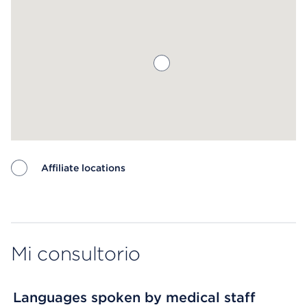
Affiliate locations
Map ends
Mi consultorio
Languages spoken by medical staff