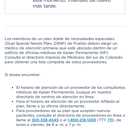
este momento. Inténtelo de nuevo
más tarde.
Los miembros de un plan doble de necesidades especiales
(Dual Special Needs Plan, DSNP) de Pueblo deben elegir un
médico de atención primaria que esté ubicado dentro de un
edificio de oficinas médicas de Kaiser Permanente (KP).
Consulte el directorio impreso de Medicare del sur de Colorado
para obtener una lista completa de estos proveedores.
Si desea encontrar:
El horario de atención de un proveedor de los consultorios
médicos de Kaiser Permanente, busque en nuestro
directorio de centros de atención en línea.
Para el horario de atención de un proveedor Afiliado al
plan, llame a su oficina directamente.
Para proveedores de su plan que acepten nuevos
pacientes, consulte el directorio de proveedores en línea o
llame al
303-338-4545
o al
1-800-218-1059
(TTY
711
), de
lunes a viernes, de 6 a. m. a 7 p. m.