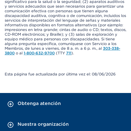
significativo para la salud o la seguridad; (2) aparatos auditivos
y servicios adecuados que sean necesarios para garantizar una
comunicación efectiva con personas que tienen alguna
discapacidad auditiva, cognitiva o de comunicación, incluidos los
servicios de interpretación del lenguaje de señas y materiales
informativos disponibles en formatos alternativos (por ejemplo:
impresiones en letra grande; cintas de audio o CD; textos, discos,
CD-ROM electrónicos; y Braille); y (3) salas de exploración y
equipo médico para personas con discapacidades. Si tiene
alguna pregunta específica, comuníquese con Servicio a los
Miembros, de lunes a viernes, de 8 a. m. a 6 p. m., al
303-338-
3800
o al
1-800-632-9700
(TTY
711
).
Esta página fue actualizada por última vez el: 08/06/2026
Obtenga atención
Nuestra organización