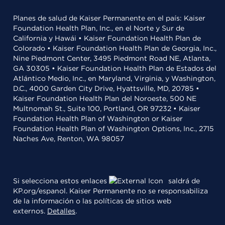
Planes de salud de Kaiser Permanente en el país: Kaiser
Foundation Health Plan, Inc., en el Norte y Sur de
California y Hawái • Kaiser Foundation Health Plan de
Colorado • Kaiser Foundation Health Plan de Georgia, Inc.,
Nine Piedmont Center, 3495 Piedmont Road NE, Atlanta,
GA 30305 • Kaiser Foundation Health Plan de Estados del
Atlántico Medio, Inc., en Maryland, Virginia, y Washington,
D.C., 4000 Garden City Drive, Hyattsville, MD, 20785 •
Kaiser Foundation Health Plan del Noroeste, 500 NE
Multnomah St., Suite 100, Portland, OR 97232 • Kaiser
Foundation Health Plan of Washington or Kaiser
Foundation Health Plan of Washington Options, Inc., 2715
Naches Ave, Renton, WA 98057
Si selecciona estos enlaces
saldrá de
KP.org/espanol. Kaiser Permanente no se responsabiliza
de la información o las políticas de sitios web
externos.
Detalles
.