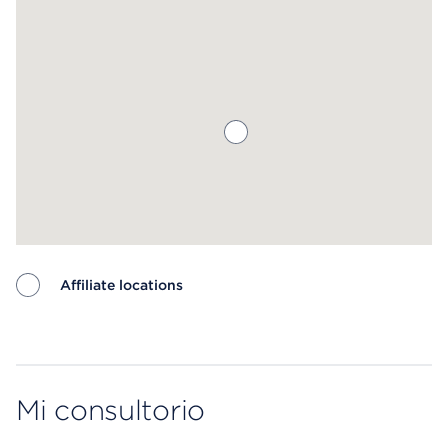
Affiliate locations
Map ends
Mi consultorio