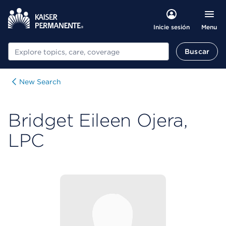
Menu
Inicie sesión
Buscar
Buscar
New Search
Bridget Eileen Ojera,
LPC