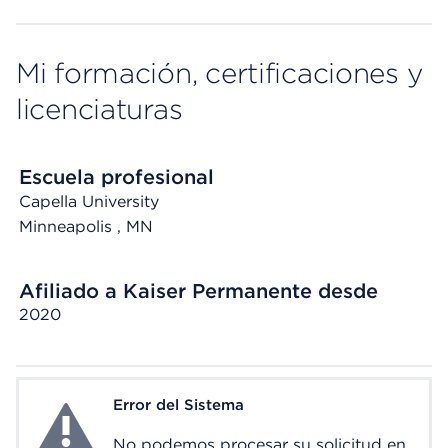
Mi formación, certificaciones y
licenciaturas
Escuela profesional
Capella University
Minneapolis
, MN
Afiliado a Kaiser Permanente desde
2020
Error del Sistema
System Error
No podemos procesar su solicitud en