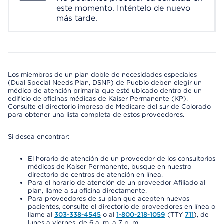
este momento. Inténtelo de nuevo
más tarde.
Los miembros de un plan doble de necesidades especiales
(Dual Special Needs Plan, DSNP) de Pueblo deben elegir un
médico de atención primaria que esté ubicado dentro de un
edificio de oficinas médicas de Kaiser Permanente (KP).
Consulte el directorio impreso de Medicare del sur de Colorado
para obtener una lista completa de estos proveedores.
Si desea encontrar:
El horario de atención de un proveedor de los consultorios
médicos de Kaiser Permanente, busque en nuestro
directorio de centros de atención en línea.
Para el horario de atención de un proveedor Afiliado al
plan, llame a su oficina directamente.
Para proveedores de su plan que acepten nuevos
pacientes, consulte el directorio de proveedores en línea o
llame al
303-338-4545
o al
1-800-218-1059
(TTY
711
), de
lunes a viernes, de 6 a. m. a 7 p. m.