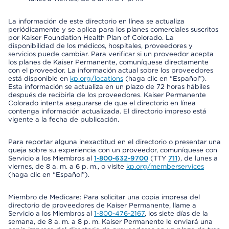
La información de este directorio en línea se actualiza
periódicamente y se aplica para los planes comerciales suscritos
por Kaiser Foundation Health Plan of Colorado. La
disponibilidad de los médicos, hospitales, proveedores y
servicios puede cambiar. Para verificar si un proveedor acepta
los planes de Kaiser Permanente, comuníquese directamente
con el proveedor. La información actual sobre los proveedores
está disponible en
kp.org/locations
(haga clic en “Español”).
Esta información se actualiza en un plazo de 72 horas hábiles
después de recibirla de los proveedores. Kaiser Permanente
Colorado intenta asegurarse de que el directorio en línea
contenga información actualizada. El directorio impreso está
vigente a la fecha de publicación.
Para reportar alguna inexactitud en el directorio o presentar una
queja sobre su experiencia con un proveedor, comuníquese con
Servicio a los Miembros al
1-800-632-9700
(TTY
711
), de lunes a
viernes, de 8 a. m. a 6 p. m., o visite
kp.org/memberservices
(haga clic en “Español”).
Miembro de Medicare: Para solicitar una copia impresa del
directorio de proveedores de Kaiser Permanente, llame a
Servicio a los Miembros al
1-800-476-2167
, los siete días de la
semana, de 8 a. m. a 8 p. m. Kaiser Permanente le enviará una