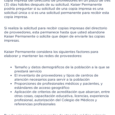
copia impresa del directorio de proveedores en un plazo de tres
(3) días hábiles después de su solicitud. Kaiser Permanente
podría preguntar si su solicitud de una copia impresa es una
solicitud única o si es una solicitud permanente para recibir esta
copia impresa.
Si realiza la solicitud para recibir copias impresas del directorio
de proveedores, esta permanece hasta que usted abandone
Kaiser Permanente o solicite que dejen de enviarle las copias
impresas.
Kaiser Permanente considera los siguientes factores para
elaborar y mantener las redes de proveedores:
Tamaño y datos demográficos de la población a la que se
prestará servicio
El inventario de proveedores y tipos de centros de
atención necesarios para servir a la población
Proporciones de profesionales médicos y pacientes, y
estándares de acceso geográfico
Aplicación de criterios de acreditación que abarcan, entre
otras cosas, capacitación educativa, licencias, experiencia
profesional, autorización del Colegio de Médicos y
referencias profesionales