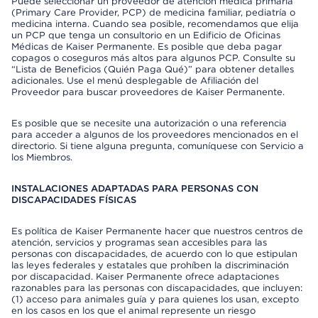
Puede seleccionar un proveedor de atención médica primaria
(Primary Care Provider, PCP) de medicina familiar, pediatría o
medicina interna. Cuando sea posible, recomendamos que elija
un PCP que tenga un consultorio en un Edificio de Oficinas
Médicas de Kaiser Permanente. Es posible que deba pagar
copagos o coseguros más altos para algunos PCP. Consulte su
“Lista de Beneficios (Quién Paga Qué)” para obtener detalles
adicionales. Use el menú desplegable de Afiliación del
Proveedor para buscar proveedores de Kaiser Permanente.
Es posible que se necesite una autorización o una referencia
para acceder a algunos de los proveedores mencionados en el
directorio. Si tiene alguna pregunta, comuníquese con Servicio a
los Miembros.
INSTALACIONES ADAPTADAS PARA PERSONAS CON
DISCAPACIDADES FÍSICAS
Es política de Kaiser Permanente hacer que nuestros centros de
atención, servicios y programas sean accesibles para las
personas con discapacidades, de acuerdo con lo que estipulan
las leyes federales y estatales que prohíben la discriminación
por discapacidad. Kaiser Permanente ofrece adaptaciones
razonables para las personas con discapacidades, que incluyen:
(1) acceso para animales guía y para quienes los usan, excepto
en los casos en los que el animal represente un riesgo