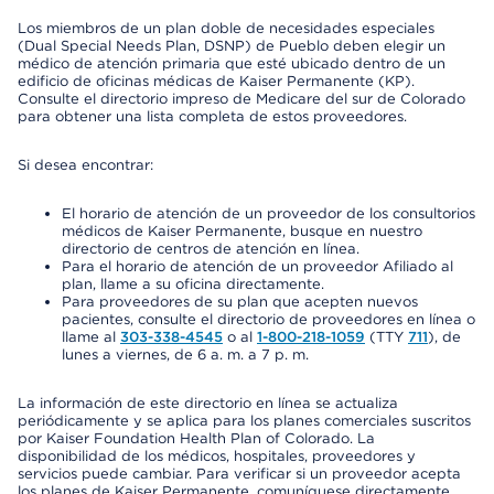
Los miembros de un plan doble de necesidades especiales
(Dual Special Needs Plan, DSNP) de Pueblo deben elegir un
médico de atención primaria que esté ubicado dentro de un
edificio de oficinas médicas de Kaiser Permanente (KP).
Consulte el directorio impreso de Medicare del sur de Colorado
para obtener una lista completa de estos proveedores.
Si desea encontrar:
El horario de atención de un proveedor de los consultorios
médicos de Kaiser Permanente, busque en nuestro
directorio de centros de atención en línea.
Para el horario de atención de un proveedor Afiliado al
plan, llame a su oficina directamente.
Para proveedores de su plan que acepten nuevos
pacientes, consulte el directorio de proveedores en línea o
llame al
303-338-4545
o al
1-800-218-1059
(TTY
711
), de
lunes a viernes, de 6 a. m. a 7 p. m.
La información de este directorio en línea se actualiza
periódicamente y se aplica para los planes comerciales suscritos
por Kaiser Foundation Health Plan of Colorado. La
disponibilidad de los médicos, hospitales, proveedores y
servicios puede cambiar. Para verificar si un proveedor acepta
los planes de Kaiser Permanente, comuníquese directamente