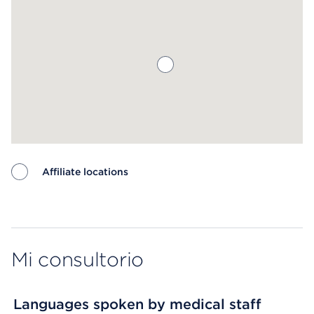
Affiliate locations
Map ends
Mi consultorio
Languages spoken by medical staff