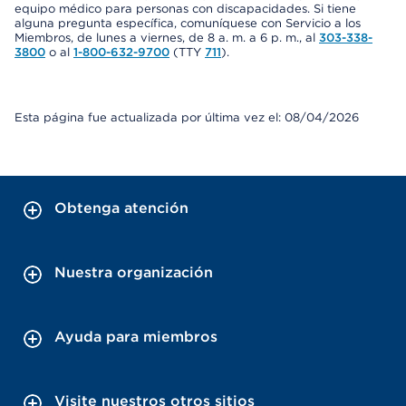
equipo médico para personas con discapacidades. Si tiene
alguna pregunta específica, comuníquese con Servicio a los
Miembros, de lunes a viernes, de 8 a. m. a 6 p. m., al
303-338-
3800
o al
1-800-632-9700
(TTY
711
).
Esta página fue actualizada por última vez el: 08/04/2026
Obtenga atención
Nuestra organización
Ayuda para miembros
Visite nuestros otros sitios