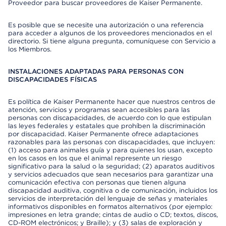
Proveedor para buscar proveedores de Kaiser Permanente.
Es posible que se necesite una autorización o una referencia
para acceder a algunos de los proveedores mencionados en el
directorio. Si tiene alguna pregunta, comuníquese con Servicio a
los Miembros.
INSTALACIONES ADAPTADAS PARA PERSONAS CON
DISCAPACIDADES FÍSICAS
Es política de Kaiser Permanente hacer que nuestros centros de
atención, servicios y programas sean accesibles para las
personas con discapacidades, de acuerdo con lo que estipulan
las leyes federales y estatales que prohíben la discriminación
por discapacidad. Kaiser Permanente ofrece adaptaciones
razonables para las personas con discapacidades, que incluyen:
(1) acceso para animales guía y para quienes los usan, excepto
en los casos en los que el animal represente un riesgo
significativo para la salud o la seguridad; (2) aparatos auditivos
y servicios adecuados que sean necesarios para garantizar una
comunicación efectiva con personas que tienen alguna
discapacidad auditiva, cognitiva o de comunicación, incluidos los
servicios de interpretación del lenguaje de señas y materiales
informativos disponibles en formatos alternativos (por ejemplo:
impresiones en letra grande; cintas de audio o CD; textos, discos,
CD-ROM electrónicos; y Braille); y (3) salas de exploración y