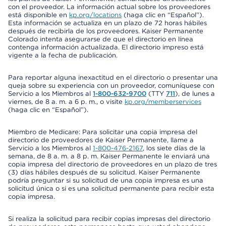
con el proveedor. La información actual sobre los proveedores
está disponible en
kp.org/locations
(haga clic en “Español”).
Esta información se actualiza en un plazo de 72 horas hábiles
después de recibirla de los proveedores. Kaiser Permanente
Colorado intenta asegurarse de que el directorio en línea
contenga información actualizada. El directorio impreso está
vigente a la fecha de publicación.
Para reportar alguna inexactitud en el directorio o presentar una
queja sobre su experiencia con un proveedor, comuníquese con
Servicio a los Miembros al
1-800-632-9700
(TTY
711
), de lunes a
viernes, de 8 a. m. a 6 p. m., o visite
kp.org/memberservices
(haga clic en “Español”).
Miembro de Medicare: Para solicitar una copia impresa del
directorio de proveedores de Kaiser Permanente, llame a
Servicio a los Miembros al
1-800-476-2167
, los siete días de la
semana, de 8 a. m. a 8 p. m. Kaiser Permanente le enviará una
copia impresa del directorio de proveedores en un plazo de tres
(3) días hábiles después de su solicitud. Kaiser Permanente
podría preguntar si su solicitud de una copia impresa es una
solicitud única o si es una solicitud permanente para recibir esta
copia impresa.
Si realiza la solicitud para recibir copias impresas del directorio