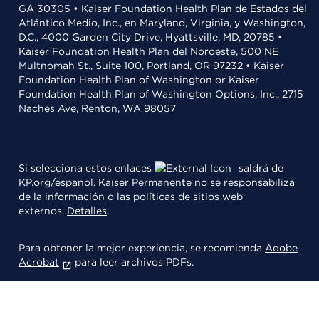
GA 30305 • Kaiser Foundation Health Plan de Estados del
Atlántico Medio, Inc., en Maryland, Virginia, y Washington,
D.C., 4000 Garden City Drive, Hyattsville, MD, 20785 •
Kaiser Foundation Health Plan del Noroeste, 500 NE
Multnomah St., Suite 100, Portland, OR 97232 • Kaiser
Foundation Health Plan of Washington or Kaiser
Foundation Health Plan of Washington Options, Inc., 2715
Naches Ave, Renton, WA 98057
Si selecciona estos enlaces
saldrá de
KP.org/espanol. Kaiser Permanente no se responsabiliza
de la información o las políticas de sitios web
externos.
Detalles
.
Para obtener la mejor experiencia, se recomienda
Adobe
Acrobat
para leer archivos PDFs.
© 2026 Kaiser Foundation Health Plan, Inc.