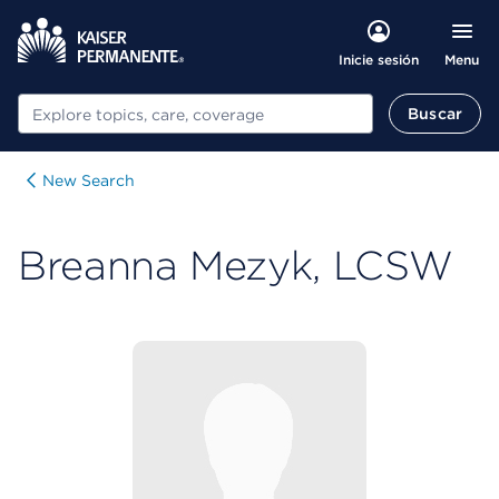
Menu
Inicie sesión
Buscar
Buscar
New Search
Breanna Mezyk, LCSW