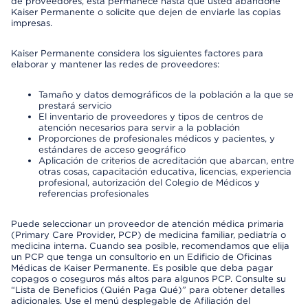
de proveedores, esta permanece hasta que usted abandone
Kaiser Permanente o solicite que dejen de enviarle las copias
impresas.
Kaiser Permanente considera los siguientes factores para
elaborar y mantener las redes de proveedores:
Tamaño y datos demográficos de la población a la que se
prestará servicio
El inventario de proveedores y tipos de centros de
atención necesarios para servir a la población
Proporciones de profesionales médicos y pacientes, y
estándares de acceso geográfico
Aplicación de criterios de acreditación que abarcan, entre
otras cosas, capacitación educativa, licencias, experiencia
profesional, autorización del Colegio de Médicos y
referencias profesionales
Puede seleccionar un proveedor de atención médica primaria
(Primary Care Provider, PCP) de medicina familiar, pediatría o
medicina interna. Cuando sea posible, recomendamos que elija
un PCP que tenga un consultorio en un Edificio de Oficinas
Médicas de Kaiser Permanente. Es posible que deba pagar
copagos o coseguros más altos para algunos PCP. Consulte su
“Lista de Beneficios (Quién Paga Qué)” para obtener detalles
adicionales. Use el menú desplegable de Afiliación del