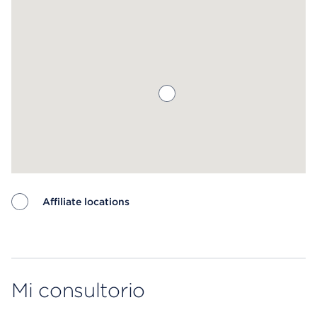
Affiliate locations
Map ends
Mi consultorio