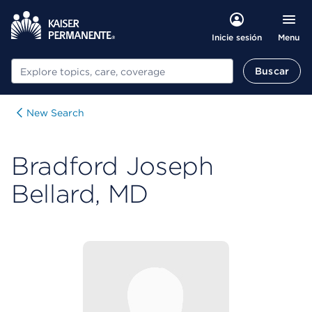
Menu
Inicie sesión
Buscar
Buscar
New Search
Bradford Joseph
Bellard, MD