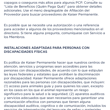
copagos o coseguros más altos para algunos PCP. Consulte su
“Lista de Beneficios (Quién Paga Qué)” para obtener detalles
adicionales. Use el menú desplegable de Afiliación del
Proveedor para buscar proveedores de Kaiser Permanente.
Es posible que se necesite una autorización o una referencia
para acceder a algunos de los proveedores mencionados en el
directorio. Si tiene alguna pregunta, comuníquese con Servicio a
los Miembros.
INSTALACIONES ADAPTADAS PARA PERSONAS CON
DISCAPACIDADES FÍSICAS
Es política de Kaiser Permanente hacer que nuestros centros de
atención, servicios y programas sean accesibles para las
personas con discapacidades, de acuerdo con lo que estipulan
las leyes federales y estatales que prohíben la discriminación
por discapacidad. Kaiser Permanente ofrece adaptaciones
razonables para las personas con discapacidades, que incluyen:
(1) acceso para animales guía y para quienes los usan, excepto
en los casos en los que el animal represente un riesgo
significativo para la salud o la seguridad; (2) aparatos auditivos
y servicios adecuados que sean necesarios para garantizar una
comunicación efectiva con personas que tienen alguna
discapacidad auditiva, cognitiva o de comunicación, incluidos los
servicios de interpretación del lenguaje de señas y materiales