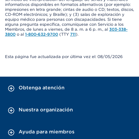
informativos disponibles en formatos alternativos (por ejemplo:
impresiones en letra grande; cintas de audio o CD; textos, discos,
CD-ROM electrónicos; y Braille); y (3) salas de exploración y
equipo médico para personas con discapacidades. Si tiene
alguna pregunta específica, comuníquese con Servicio a los
Miembros, de lunes a viernes, de 8 a. m. a 6 p. m., al
303-338-
3800
o al
1-800-632-9700
(TTY
711
).
Esta página fue actualizada por última vez el: 08/05/2026
Obtenga atención
Nuestra organización
Ayuda para miembros