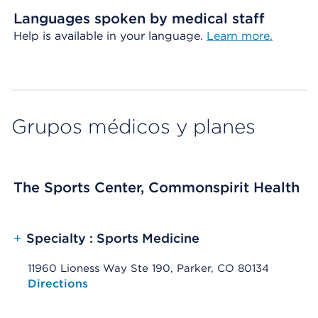
Languages spoken by medical staff
Help is available in your language.
Learn more.
Grupos médicos y planes
The Sports Center, Commonspirit Health
+
Specialty : Sports Medicine
11960 Lioness Way Ste 190, Parker, CO 80134
Opens native map application on mobile devices
Directions