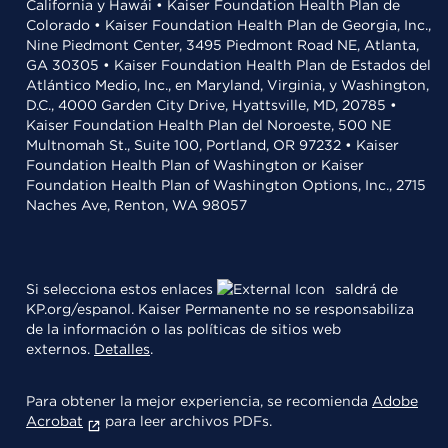
California y Hawái • Kaiser Foundation Health Plan de
Colorado • Kaiser Foundation Health Plan de Georgia, Inc.,
Nine Piedmont Center, 3495 Piedmont Road NE, Atlanta,
GA 30305 • Kaiser Foundation Health Plan de Estados del
Atlántico Medio, Inc., en Maryland, Virginia, y Washington,
D.C., 4000 Garden City Drive, Hyattsville, MD, 20785 •
Kaiser Foundation Health Plan del Noroeste, 500 NE
Multnomah St., Suite 100, Portland, OR 97232 • Kaiser
Foundation Health Plan of Washington or Kaiser
Foundation Health Plan of Washington Options, Inc., 2715
Naches Ave, Renton, WA 98057
Si selecciona estos enlaces
saldrá de
KP.org/espanol. Kaiser Permanente no se responsabiliza
de la información o las políticas de sitios web
externos.
Detalles
.
Para obtener la mejor experiencia, se recomienda
Adobe
Acrobat
para leer archivos PDFs.