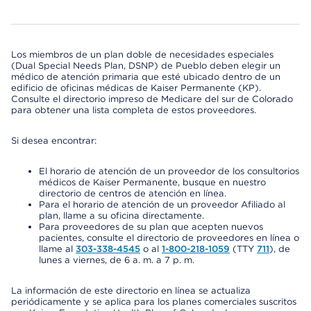
Los miembros de un plan doble de necesidades especiales
(Dual Special Needs Plan, DSNP) de Pueblo deben elegir un
médico de atención primaria que esté ubicado dentro de un
edificio de oficinas médicas de Kaiser Permanente (KP).
Consulte el directorio impreso de Medicare del sur de Colorado
para obtener una lista completa de estos proveedores.
Si desea encontrar:
El horario de atención de un proveedor de los consultorios
médicos de Kaiser Permanente, busque en nuestro
directorio de centros de atención en línea.
Para el horario de atención de un proveedor Afiliado al
plan, llame a su oficina directamente.
Para proveedores de su plan que acepten nuevos
pacientes, consulte el directorio de proveedores en línea o
llame al
303-338-4545
o al
1-800-218-1059
(TTY
711
), de
lunes a viernes, de 6 a. m. a 7 p. m.
La información de este directorio en línea se actualiza
periódicamente y se aplica para los planes comerciales suscritos